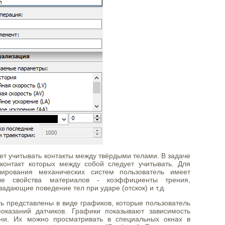
ет учитывать контакты между твёрдыми телами. В задаче
контакт которых между собой следует учитывать. Для
лирования механических систем пользователь имеет
ные свойства материалов - коэффициенты трения,
адающие поведение тел при ударе (отскок) и т.д.
ь представлены в виде графиков, которые пользователь
оказаний датчиков. Графики показывают зависимость
ни. Их можно просматривать в специальных окнах в