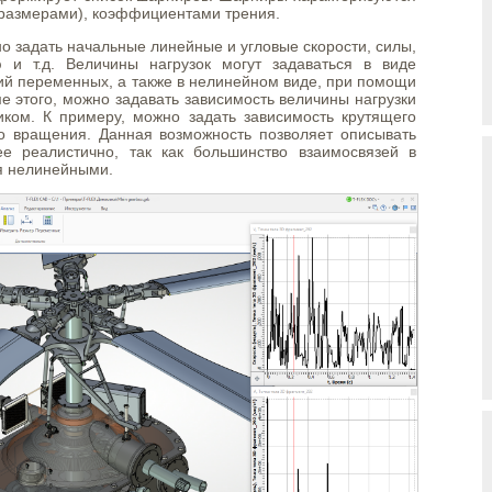
размерами), коэффициентами трения.
но задать начальные линейные и угловые скорости, силы,
 и т.д. Величины нагрузок могут задаваться в виде
ий переменных, а также в нелинейном виде, при помощи
е этого, можно задавать зависимость величины нагрузки
иком. К примеру, можно задать зависимость крутящего
о вращения. Данная возможность позволяет описывать
е реалистично, так как большинство взаимосвязей в
я нелинейными.