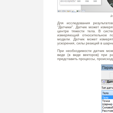
Дл
Для исследования результато
"Датчики". Датчик может измер
центре тяжести тела. В систе
измеряющий относительное п
модели. Датчик может измерят
ускорения, силы реакций в шарни
При необходимости датчик мо
виде (в виде векторов) при р
представить процессы, происхо