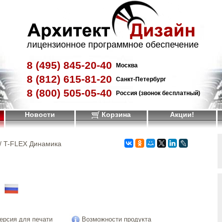
лицензионное программное обеспечение
8 (495)
845-20-40
Москва
8 (812)
615-81-20
Санкт-Петербург
8 (800)
505-05-40
Россия (звонок бесплатный)
Новости
Корзина
Акции!
/ T-FLEX Динамика
!
ерсия для печати
Возможности продукта