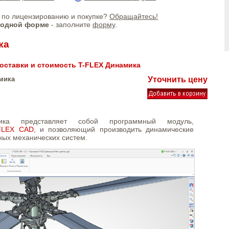
по лицензированию и покупке?
Обращайтесь!
бодной форме
- заполните
форму
.
ка
оставки и стоимость T-FLEX Динамика
мика
Уточнить цену
ика представляет собой программный модуль,
-FLEX CAD
, и позволяющий производить динамические
ных механических систем.