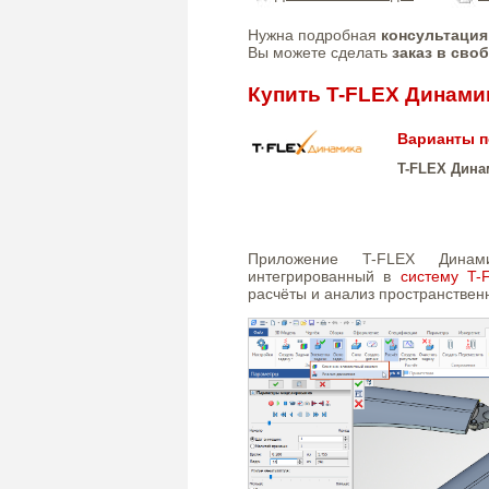
Нужна подробная
консультация
Вы можете сделать
заказ в сво
Купить T-FLEX Динами
Варианты п
T-FLEX Дина
Приложение T-FLEX Динам
интегрированный в
систему T
расчёты и анализ пространствен