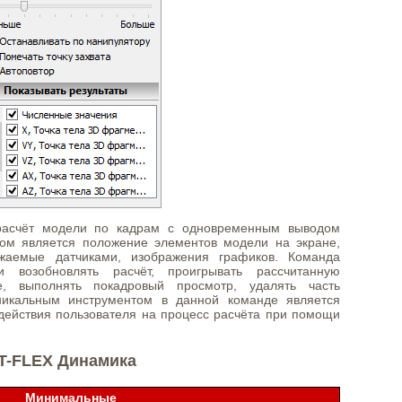
 расчёт модели по кадрам с одновременным выводом
атом является положение элементов модели на экране,
ажаемые датчиками, изображения графиков. Команда
и возобновлять расчёт, проигрывать рассчитанную
е, выполнять покадровый просмотр, удалять часть
никальным инструментом в данной команде является
здействия пользователя на процесс расчёта при помощи
T-FLEX Динамика
Минимальные