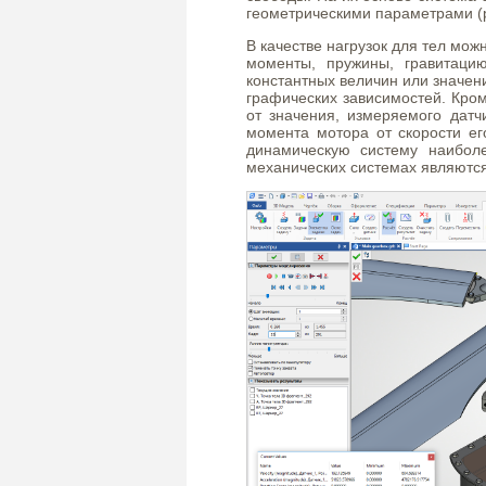
геометрическими параметрами (
В качестве нагрузок для тел мож
моменты, пружины, гравитацию
константных величин или значен
графических зависимостей. Кром
от значения, измеряемого датч
момента мотора от скорости ег
динамическую систему наиболе
механических системах являютс