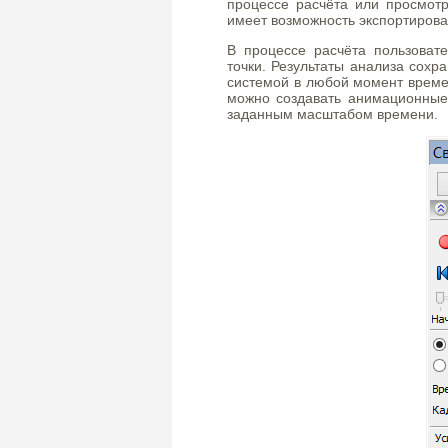
процессе расчёта или просмотр
имеет возможность экспортирова
В процессе расчёта пользова
точки. Результаты анализа сохр
системой в любой момент време
можно создавать анимационные 
заданным масштабом времени.