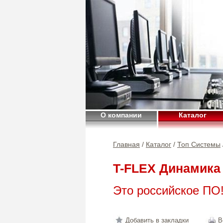
О компании
Каталог
Главная
/
Каталог
/
Топ Системы
T-FLEX Динамика
Это российское ПО
Добавить в закладки
В