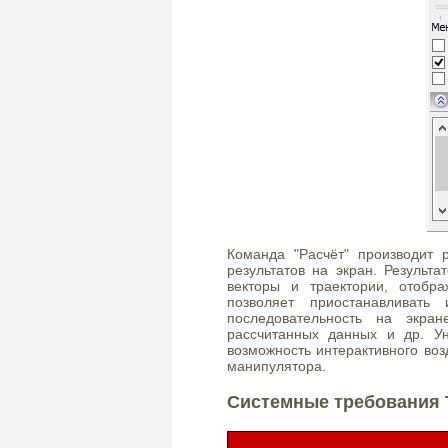
Команда "Расчёт" производит
результатов на экран. Результ
векторы и траектории, отобр
позволяет приостанавливать 
последовательность на экран
рассчитанных данных и др. У
возможность интерактивного во
манипулятора.
Системные требования 