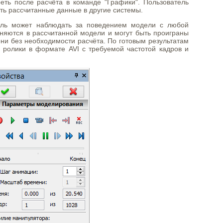
еть после расчёта в команде "Графики". Пользователь
ть рассчитанные данные в другие системы.
тель может наблюдать за поведением модели с любой
аняются в рассчитанной модели и могут быть проиграны
ни без необходимости расчёта. По готовым результатам
ролики в формате AVI с требуемой частотой кадров и