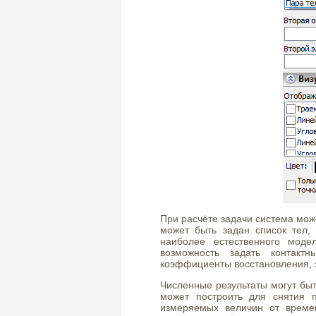
При расчёте задачи система мож
может быть задан список тел, 
наиболее естественного моде
возможность задать контакт
коэффициенты восстановления, з
Численные результаты могут быт
может построить для снятия п
измеряемых величин от време