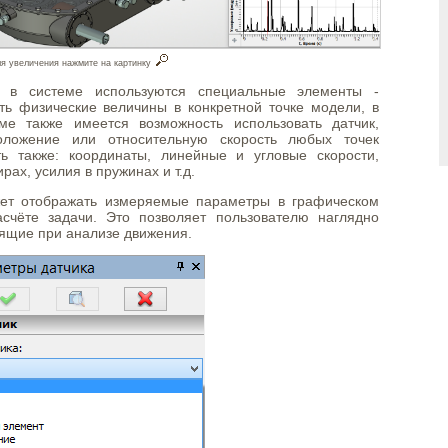
я увеличения нажмите на картинку
в в системе используются специальные элементы -
ять физические величины в конкретной точке модели, в
ме также имеется возможность использовать датчик,
оложение или относительную скорость любых точек
ь также: координаты, линейные и угловые скорости,
рах, усилия в пружинах и т.д.
жет отображать измеряемые параметры в графическом
асчёте задачи. Это позволяет пользователю наглядно
дящие при анализе движения.