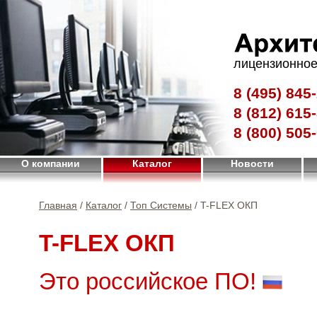
лицензионное
8 (495)
845-
8 (812)
615-
8 (800)
505-
О компании
Каталог
Новости
Главная
/
Каталог
/
Топ Системы
/ T-FLEX ОКП
T-FLEX ОКП
Это российское ПО!