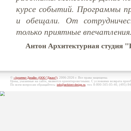
курсе событий. Программы при
и обещали. От сотрудничес
только приятные впечатления
Антон Архитектурная студия "П
©
, 2006-2026 г. Все права защищены.
«Архитект Дизайн» (ООО "Джазл")
Цены, указанные на сайте, являются ориентировочными. С условиями возврата при
По всем вопросам обращайтесь:
, тел. 8-800-505-05-40, (495)
84
info@architect-design.ru