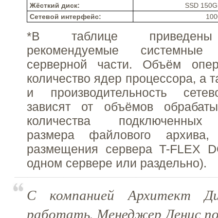
Жёсткий диск:
SSD 150G
Сетевой интерфейс:
100
*В таблице приведены
рекомендуемые системные
серверной части. Объём опер
количество ядер процессора, а 
и производительность сетев
зависят от объёмов обрабат
количества подключенных 
размера файлового архива
размещения сервера T-FLEX 
одном сервере или раздельно).
С компанией Архитект Ди
работать. Менеджер Денис по