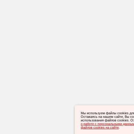
Мы используем файлы cookies дл
Оставаясь на нашем сайте, Вы с
использования файлов cookies. О
о работе с персональными данны
файлов cookies на сайте
.