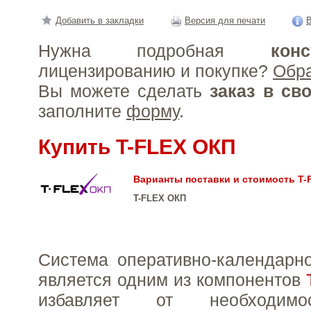
Добавить в закладки
Версия для печати
В
Нужна подробная
конс
лицензированию и покупке?
Обр
Вы можете сделать
заказ в св
заполните
форму
.
Купить T-FLEX ОКП
Варианты поставки и стоимость T-
T-FLEX ОКП
Система оперативно-календарн
является одним из компонентов
избавляет от необходимо