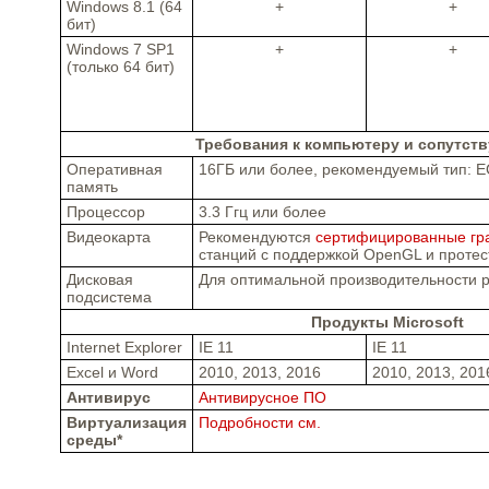
Windows 8.1 (64
+
+
бит)
Windows 7 SP1
+
+
(только 64 бит)
Требования к компьютеру и сопутс
Оперативная
16ГБ или более, рекомендуемый тип: 
память
Процессор
3.3 Ггц или более
Видеокарта
Рекомендуются
сертифицированные гр
станций с поддержкой OpenGL и проте
Дисковая
Для оптимальной производительности 
подсистема
Продукты Microsoft
Internet Explorer
IE 11
IE 11
Excel и Word
2010, 2013, 2016
2010, 2013, 201
Антивирус
Антивирусное ПО
Виртуализация
Подробности см.
среды*