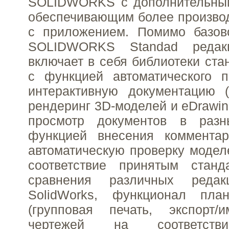
SOLIDWORKS с дополнительны
обеспечивающим более произво
с приложением. Помимо базов
SOLIDWORKS Standad редакци
включает в себя библиотеки ста
с функцией автоматического п
интерактивную документацию (
рендеринг 3D-моделей и eDrawin
просмотр документов в раз
функцией внесения комментар
автоматическую проверку модел
соответствие принятым станд
сравнения различных редак
SolidWorks, функционал пла
(групповая печать, экспорт/и
чертежей на соответств