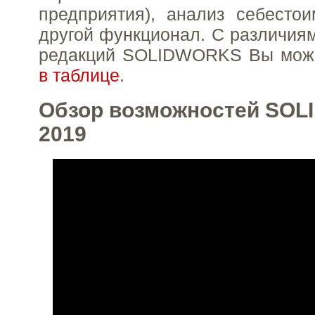
предприятия), анализ себесто
другой функционал. С различия
редакций SOLIDWORKS Вы може
в таблице
.
Обзор возможностей SO
2019