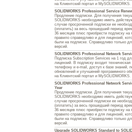
на Клиентский портал и MySOLIDWORKS.
SOLIDWORKS Professional Service Renewa
Продление подписки. Для получения теку
SOLIDWORKS необходимо иметь действую
случае просроченной подписки ее необхо
(оплатить) за весь прошедший период врем
36 месяцев плюс приобрести подписку на 
правило справедливо и для лицензий, кот
были на подписке. Справедливо только д
версий.
SOLIDWORKS Professional Network Service 
Подписка Subscription Services на 1 год д
лицензий. В подписку входит техническая
телефону и e-mail, доступ к базе знаний, 
обновлений и улучшений программного об
на Клиентский портал и MySOLIDWORKS.
SOLIDWORKS Professional Network Servic
Year
Продление подписки. Для получения теку
SOLIDWORKS необходимо иметь действую
случае просроченной подписки ее необхо
(оплатить) за весь прошедший период врем
36 месяцев плюс приобрести подписку на 
правило справедливо и для лицензий, кот
были на подписке. Справедливо только д
версий.
Upgrade SOLIDWORKS Standard to SOL