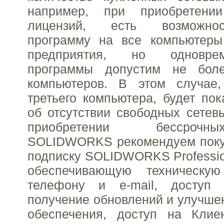
например, при приобретени
лицензий, есть возможнос
программу на все компьютеры
предприятия, но одновре
программы допустим не бол
компьютеров. В этом случае
третьего компьютера, будет по
об отсутствии свободных сетев
приобретении бессроч
SOLIDWORKS рекомендуем покуп
подписку SOLIDWORKS Professional
обеспечивающую техническу
телефону и e-mail, доступ 
получение обновлений и улучше
обеспечения, доступ на Клие