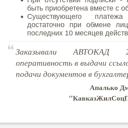
быть приобретена вместе с 
Существующего платеж
достаточно при обмене лиц
последних 10 месяцев действ
Заказывали АВТОКАД 2017
оперативность в выдачи ссыло
подачи документов в бухгалте
Апалько Д
"КавказЖилСоцПр