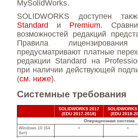
MySolidWorks.
SOLIDWORKS доступен такж
Standard
и
Premium
. Сравни
возможностей редакций предс
Правила лицензирования 
предусматривают платные перех
редакции Standard на Professi
при наличии действующей подписк
(
см. ниже
).
Системные требования
SOLIDWORKS 2017
SOLIDWORKS 
(EDU 2017-2018)
(EDU 2018-2
Операционная система
Windows 10 (64
+
+
бит)