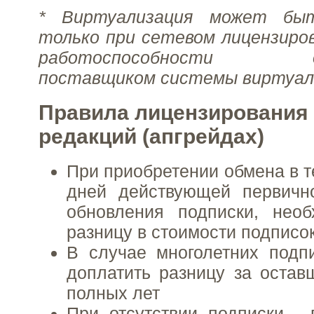
* Виртуализация может быт
только при сетевом лицензиро
работоспособности ос
поставщиком системы виртуал
Правила лицензирования
редакций (апгрейдах)
При приобретении обмена в т
дней действующей первичн
обновления подписки, необ
разницу в стоимости подписо
В случае многолетних подп
доплатить разницу за остав
полных лет
При отсутствии подписки -