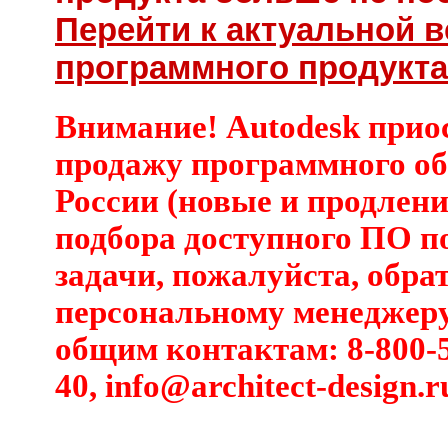
Перейти к актуальной 
программного продукта 
Внимание! Autodesk прио
продажу программного об
России (новые и продлени
подбора доступного ПО п
задачи, пожалуйста, обра
персональному менеджеру
общим контактам: 8-800-5
40,
info@architect-design.r