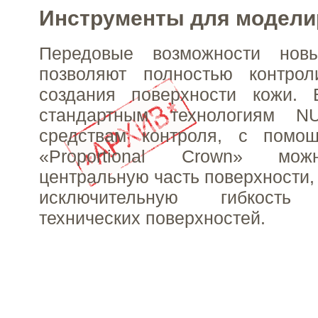
Инструменты для модели
Передовые возможности новы
позволяют полностью контрол
создания поверхности кожи.
стандартным технологиям 
средствам контроля, с помо
«Proportional Crown» мож
центральную часть поверхности,
исключительную гибкость 
технических поверхностей.