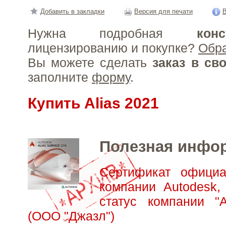
Добавить в закладки
Версия для печати
В
Нужна подробная
конс
лицензированию и покупке?
Обр
Вы можете сделать
заказ в св
заполните
форму
.
Купить Alias 2021
Полезная инфо
Сертификат официа
компании Autodesk,
статус компании "А
(ООО "Джазл")