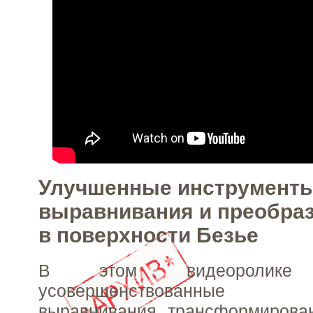
Улучшенные инструмент
выравнивания и преобраз
в поверхности Безье
В этом видеоролике п
усовершенствованные 
выравнивания, трансформирова