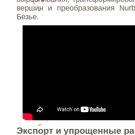
вершин и преобразования Nurb
Безье.
Экспорт и упрощенные р