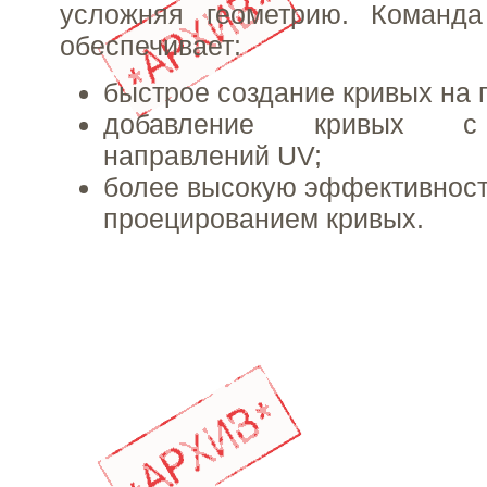
усложняя геометрию. Команда
обеспечивает:
быстрое создание кривых на 
добавление кривых с
направлений UV;
более высокую эффективност
проецированием кривых.