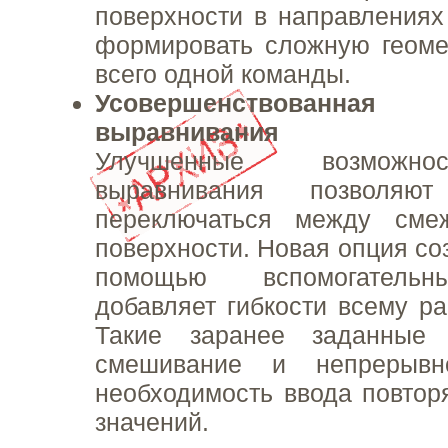
поверхности в направлениях
формировать сложную геом
всего одной команды.
Усовершенствованн
выравнивания
Улучшенные возможн
выравнивания позволяют
переключаться между сме
поверхности. Новая опция со
помощью вспомогательн
добавляет гибкости всему ра
Такие заранее заданные 
смешивание и непрерывно
необходимость ввода повто
значений.