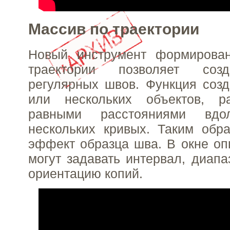
Массив по траектории
Новый инструмент формирова
траектории позволяет соз
регулярных швов. Функция созд
или нескольких объектов, р
равными расстояниями вд
нескольких кривых. Таким обр
эффект образца шва. В окне оп
могут задавать интервал, диапа
ориентацию копий.