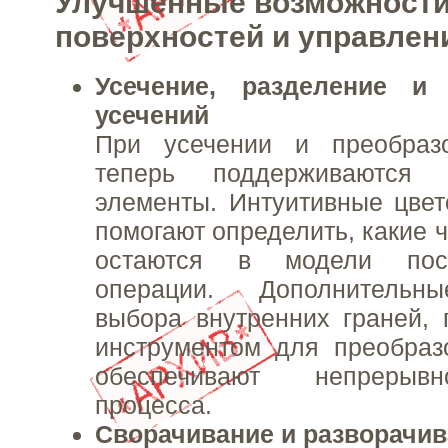
Улучшенные возможности
поверхностей и управлен
Усечение, разделение и 
усечений
При усечении и преобраз
теперь поддерживаются 
элементы. Интуитивные цве
помогают определить, какие 
остаются в модели пос
операции. Дополнительн
выбора внутренних граней,
инструментом для преобраз
обеспечивают непрерывн
процесса.
Сворачивание и разворачив