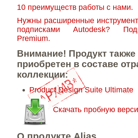
10 преимуществ работы с нами.
Нужны расширенные инструмент
подписками Autodesk? Под
Premium.
Внимание! Продукт также
приобретен в составе от
коллекции:
Product Design Suite Ultimate
Скачать пробную верси
О продукте Alias