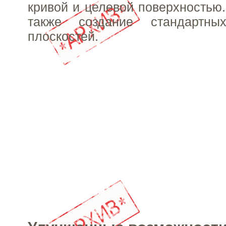
кривой и целевой поверхностью
также создание стандартны
плоскостей.