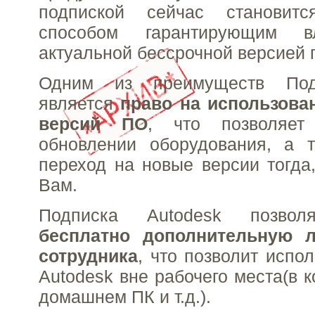
подпиской сейчас становитс
способом гарантирующим в
актуальной бессрочной версией 
Одним из преимуществ Под
является
право на использов
версий ПО
, что позволяет
обновлении оборудования, а т
переход на новые версии тогда,
Вам.
Подписка Autodesk позво
бесплатно дополнительную 
сотрудника
, что позволит испо
Autodesk вне рабочего места(в 
домашнем ПК и т.д.).