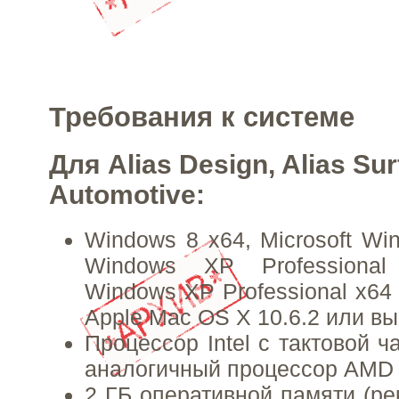
Требования к системе
Для Alias Design, Alias Sur
Automotive:
Windows 8 x64, Microsoft Win
Windows XP Professional
Windows XP Professional x64 
Apple Mac OS X 10.6.2 или в
Процессор Intel с тактовой ч
аналогичный процессор AMD
2 ГБ оперативной памяти (ре