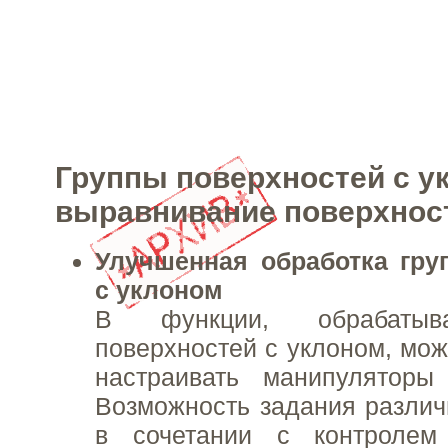
Группы поверхностей с у
выравнивание поверхнос
Улучшенная обработка гру
с уклоном
В функции, обрабатыв
поверхностей с уклоном, мо
настраивать манипулятор
Возможность задания различ
в сочетании с контролем