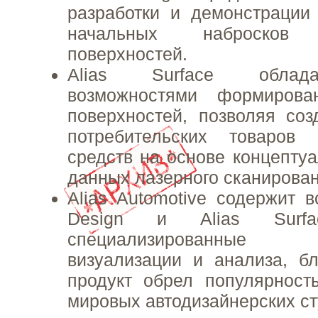
разработки и демонстрации
начальных наброско
поверхностей.
Alias Surface облад
возможностями формирова
поверхностей, позволяя соз
потребительских товаров
средств на основе концепту
данных лазерного сканирован
Alias Automotive содержит в
Design и Alias Surf
специализированные
визуализации и анализа, б
продукт обрел популярност
мировых автодизайнерских ст