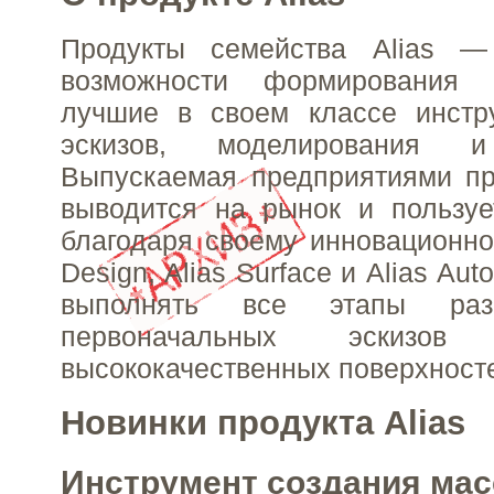
Продукты семейства Alias —
возможности формирования 
лучшие в своем классе инстр
эскизов, моделирования и
Выпускаемая предприятиями пр
выводится на рынок и пользуе
благодаря своему инновационном
Design, Alias Surface и Alias Au
выполнять все этапы ра
первоначальных эскизо
высококачественных поверхност
Новинки продукта Alias
Инструмент создания ма