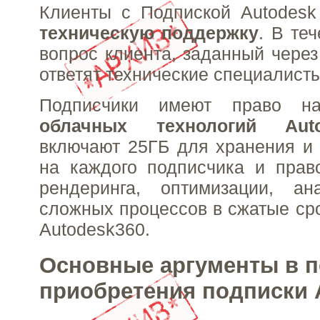
Клиенты с Подпиской Autodesk
техническую поддержку
. В те
вопрос клиента, заданный через
ответят технические специалисты
Подписчики имеют право на
облачных технологий Auto
включают 25ГБ для хранения и
на каждого подписчика и прав
рендеринга, оптимизации, а
сложных процессов в сжатые ср
Autodesk360.
Основные аргументы в п
приобретения подписки 