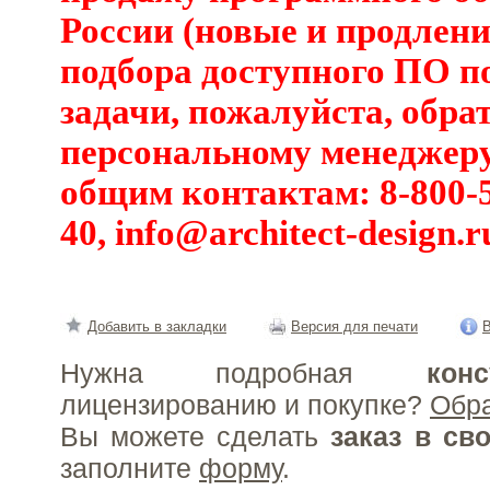
России (новые и продлени
подбора доступного ПО п
задачи, пожалуйста, обра
персональному менеджеру
общим контактам: 8-800-5
40,
info@architect-design.r
Добавить в закладки
Версия для печати
В
Нужна подробная
конс
лицензированию и покупке?
Обр
Вы можете сделать
заказ в св
заполните
форму
.