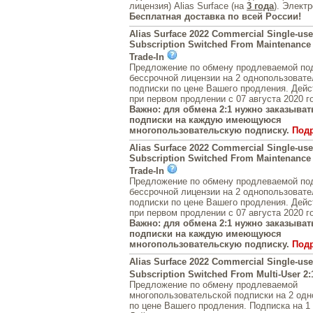
лицензия) Alias Surface (на
3 года
). Элект
Бесплатная доставка по всей России!
Alias Surface 2022 Commercial Single-us
Subscription Switched From Maintenance 
Trade-In
Предложение по обмену продлеваемой под
бессрочной лицензии на 2 однопользовате
подписки по цене Вашего продления. Дейс
при первом продлении с 07 августа 2020 г
Важно: для обмена 2:1 нужно заказывать
подписки на каждую имеющуюся
многопользовательскую подписку.
Под
Alias Surface 2022 Commercial Single-use
Subscription Switched From Maintenance 
Trade-In
Предложение по обмену продлеваемой под
бессрочной лицензии на 2 однопользовате
подписки по цене Вашего продления. Дейс
при первом продлении с 07 августа 2020 г
Важно: для обмена 2:1 нужно заказывать
подписки на каждую имеющуюся
многопользовательскую подписку.
Под
Alias Surface 2022 Commercial Single-us
Subscription Switched From Multi-User 2:
Предложение по обмену продлеваемой
многопользовательской подписки на 2 од
по цене Вашего продления. Подписка на 1 