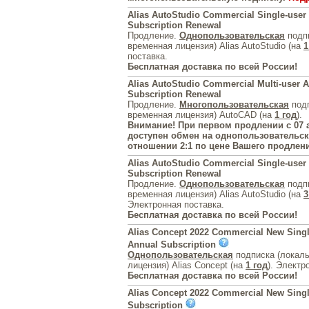
Alias AutoStudio Commercial Single-user
Subscription Renewal
Продление.
Однопользовательская
подпи
временная лицензия) Alias AutoStudio (на
1
поставка.
Бесплатная доставка по всей России!
Alias AutoStudio Commercial Multi-user 
Subscription Renewal
Продление.
Многопользовательская
подп
временная лицензия) AutoCAD (на
1 год
).
Внимание! При первом продлении с 07 а
доступен обмен на однопользовательск
отношении 2:1 по цене Вашего продлен
Alias AutoStudio Commercial Single-user 
Subscription Renewal
Продление.
Однопользовательская
подпи
временная лицензия) Alias AutoStudio (на
3
Электронная поставка.
Бесплатная доставка по всей России!
Alias Concept 2022 Commercial New Sing
Annual Subscription
Однопользовательская
подписка (локал
лицензия) Alias Concept (на
1 год
). Электр
Бесплатная доставка по всей России!
Alias Concept 2022 Commercial New Singl
Subscription