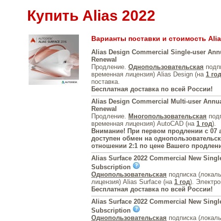
Купить Alias 2022
Варианты поставки и стоимость Alia
Alias Design Commercial Single-user Ann
Renewal
Продление.
Однопользовательская
подпи
временная лицензия) Alias Design (на
1 го
поставка.
Бесплатная доставка по всей России!
Alias Design Commercial Multi-user Annua
Renewal
Продление.
Многопользовательская
подп
временная лицензия) AutoCAD (на
1 год
).
Внимание! При первом продлении с 07 а
доступен обмен на однопользовательск
отношении 2:1 по цене Вашего продлен
Alias Surface 2022 Commercial New Singl
Subscription
Однопользовательская
подписка (локал
лицензия) Alias Surface (на
1 год
). Электр
Бесплатная доставка по всей России!
Alias Surface 2022 Commercial New Singl
Subscription
Однопользовательская
подписка (локал