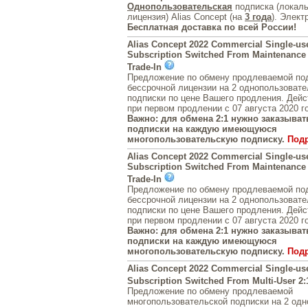
Однопользовательская
подписка (локал
лицензия) Alias Concept (на
3 года
). Элект
Бесплатная доставка по всей России!
Alias Concept 2022 Commercial Single-us
Subscription Switched From Maintenance 
Trade-In
Предложение по обмену продлеваемой под
бессрочной лицензии на 2 однопользовате
подписки по цене Вашего продления. Дейс
при первом продлении с 07 августа 2020 г
Важно: для обмена 2:1 нужно заказывать
подписки на каждую имеющуюся
многопользовательскую подписку.
Под
Alias Concept 2022 Commercial Single-us
Subscription Switched From Maintenance 
Trade-In
Предложение по обмену продлеваемой под
бессрочной лицензии на 2 однопользовате
подписки по цене Вашего продления. Дейс
при первом продлении с 07 августа 2020 г
Важно: для обмена 2:1 нужно заказывать
подписки на каждую имеющуюся
многопользовательскую подписку.
Под
Alias Concept 2022 Commercial Single-us
Subscription Switched From Multi-User 2:
Предложение по обмену продлеваемой
многопользовательской подписки на 2 од