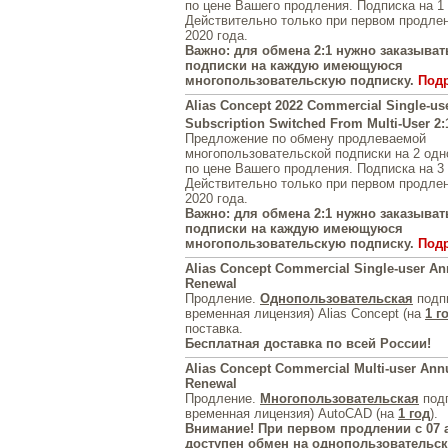
по цене Вашего продления. Подписка на 1 
Действительно только при первом продлен
2020 года.
Важно: для обмена 2:1 нужно заказывать
подписки на каждую имеющуюся
многопользовательскую подписку.
Под
Alias Concept 2022 Commercial Single-us
Subscription Switched From Multi-User 2:
Предложение по обмену продлеваемой
многопользовательской подписки на 2 од
по цене Вашего продления. Подписка на 3 
Действительно только при первом продлен
2020 года.
Важно: для обмена 2:1 нужно заказывать
подписки на каждую имеющуюся
многопользовательскую подписку.
Под
Alias Concept Commercial Single-user An
Renewal
Продление.
Однопользовательская
подпи
временная лицензия) Alias Concept (на
1 г
поставка.
Бесплатная доставка по всей России!
Alias Concept Commercial Multi-user Ann
Renewal
Продление.
Многопользовательская
подп
временная лицензия) AutoCAD (на
1 год
).
Внимание! При первом продлении с 07 а
доступен обмен на однопользовательск