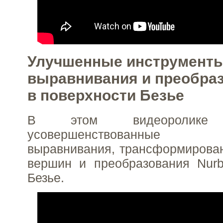
Улучшенные инструмент
выравнивания и преобраз
в поверхности Безье
В этом видеоролике п
усовершенствованные 
выравнивания, трансформирова
вершин и преобразования Nurb
Безье.