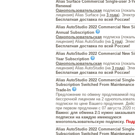
Alias Surface Commercial Single-user 3-Y
Renewal
Однопользовательская
подписка (локал
лицензия) Alias Surface (на
3 года
). Элект
Бесплатная доставка по всей России!
Alias AutoStudio 2022 Commercial New S
Annual Subscription
Однопользовательская
подписка (локал
лицензия) Alias AutoStudio (на
1 год
). Элек
Бесплатная доставка по всей России!
Alias AutoStudio 2022 Commercial New Si
Year Subscription
Однопользовательская
подписка (локал
лицензия) Alias AutoStudio (на
3 года
). Эле
Бесплатная доставка по всей России!
Alias AutoStudio 2022 Commercial Single
Subscription Switched From Maintenance 
Trade-In
Предложение по обмену продлеваемой под
бессрочной лицензии на 2 однопользовате
подписки по цене Вашего продления. Дейс
при первом продлении с 07 августа 2020 г
Важно: для обмена 2:1 нужно заказывать
подписки на каждую имеющуюся
многопользовательскую подписку.
Под
Alias AutoStudio 2022 Commercial Single
Subscription Switched From Maintenance 