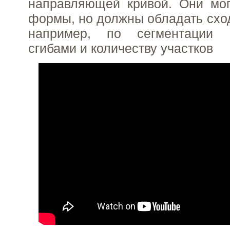
направляющей кривой. Они мог
формы, но должны обладать сход
например, по сегментации
сгибами и количеству участков