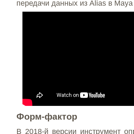
передачи данных из Alias в Maya
Форм-фактор
В 2018-й версии инструмент о