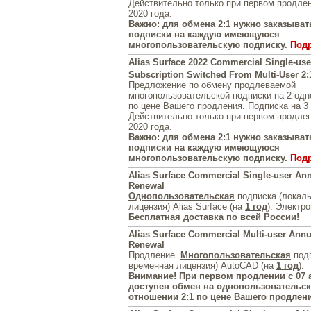
Действительно только при первом продлен
2020 года.
Важно: для обмена 2:1 нужно заказывать
подписки на каждую имеющуюся
многопользовательскую подписку.
Под
Alias Surface 2022 Commercial Single-use
Subscription Switched From Multi-User 2:
Предложение по обмену продлеваемой
многопользовательской подписки на 2 од
по цене Вашего продления. Подписка на 3 
Действительно только при первом продлен
2020 года.
Важно: для обмена 2:1 нужно заказывать
подписки на каждую имеющуюся
многопользовательскую подписку.
Под
Alias Surface Commercial Single-user Ann
Renewal
Однопользовательская
подписка (локал
лицензия) Alias Surface (на
1 год
). Электр
Бесплатная доставка по всей России!
Alias Surface Commercial Multi-user Annu
Renewal
Продление.
Многопользовательская
подп
временная лицензия) AutoCAD (на
1 год
).
Внимание! При первом продлении с 07 а
доступен обмен на однопользовательск
отношении 2:1 по цене Вашего продлен