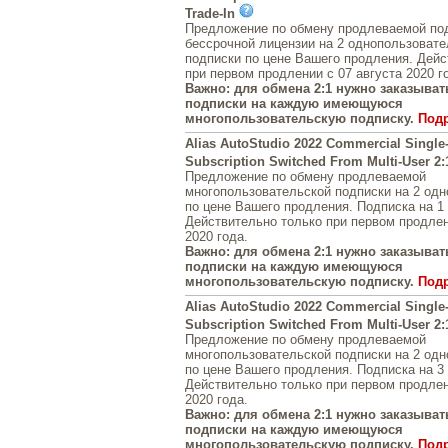
Trade-In
Предложение по обмену продлеваемой под
бессрочной лицензии на 2 однопользовате
подписки по цене Вашего продления. Дейс
при первом продлении с 07 августа 2020 г
Важно: для обмена 2:1 нужно заказывать
подписки на каждую имеющуюся
многопользовательскую подписку.
Под
Alias AutoStudio 2022 Commercial Single
Subscription Switched From Multi-User 2:
Предложение по обмену продлеваемой
многопользовательской подписки на 2 од
по цене Вашего продления. Подписка на 1 
Действительно только при первом продлен
2020 года.
Важно: для обмена 2:1 нужно заказывать
подписки на каждую имеющуюся
многопользовательскую подписку.
Под
Alias AutoStudio 2022 Commercial Single
Subscription Switched From Multi-User 2:
Предложение по обмену продлеваемой
многопользовательской подписки на 2 од
по цене Вашего продления. Подписка на 3 
Действительно только при первом продлен
2020 года.
Важно: для обмена 2:1 нужно заказывать
подписки на каждую имеющуюся
многопользовательскую подписку.
Под