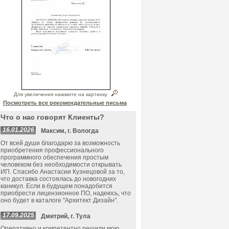
Для увеличения нажмите на картинку
Посмотреть все рекомендательные письма
Что о нас говорят Клиенты?
16.01.2026
Максим, г. Вологда
От всей души благодарю за возможность
приобретения профессионального
программного обеспечения простым
человеком без необходимости открывать
ИП. Спасибо Анастасии Кузнецовой за то,
что доставка состоялась до новогодних
каникул. Если в будущем понадобится
приобрести лицензионное ПО, надеюсь, что
оно будет в каталоге "Архитект Дизайн".
17.09.2025
Дмитрий, г. Тула
Оперативно и компетентно решили мою