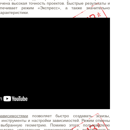
ечена высокая точность проектов. Быстрые результаты и
печивает режим «Экспресс», а также значительно
арактеристики.
ависимостями
позволяет быстро создавать эскизы,
е инструменты и настройки зависимостей. Режим отмены
 выбранную геометрию. Помимо этого, пользователю
редства управления зависимостями с возможностью