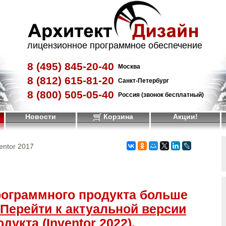
лицензионное программное обеспечение
8 (495)
845-20-40
Москва
8 (812)
615-81-20
Санкт-Петербург
8 (800)
505-05-40
Россия (звонок бесплатный)
Новости
Корзина
Акции!
ventor 2017
рограммного продукта больше
Перейти к актуальной версии
дукта (Inventor 2022)
.