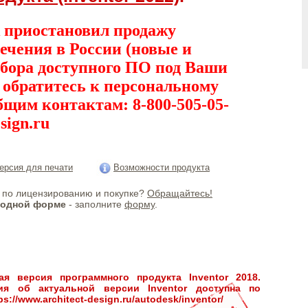
 приостановил продажу
ечения в России (новые и
дбора доступного ПО под Ваши
, обратитесь к персональному
бщим контактам: 8-800-505-05-
sign.ru
ерсия для печати
Возможности продукта
по лицензированию и покупке?
Обращайтесь!
бодной форме
- заполните
форму
.
я версия программного продукта Inventor 2018.
ия об актуальной версии Inventor доступна по
ps://www.architect-design.ru/autodesk/inventor/