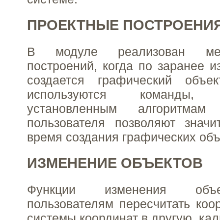
ПРОЕКТНЫЕ ПОСТРОЕНИ
В модуле реализован ме
построений, когда по заранее 
создается графический объек
используются команды
установленным алгоритмам
пользователя позволяют значи
время создания графических объ
ИЗМЕНЕНИЕ ОБЪЕКТОВ
Функции изменения объе
пользователям пересчитать коо
системы координат в другую, ка