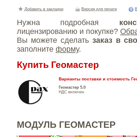
Добавить в закладки
Версия для печати
В
Нужна подробная
конс
лицензированию и покупке?
Обр
Вы можете сделать
заказ в св
заполните
форму
.
Купить Геомастер
Варианты поставки и стоимость Ге
Геомастер 5.0
НДС включен
МОДУЛЬ ГЕОМАСТЕР