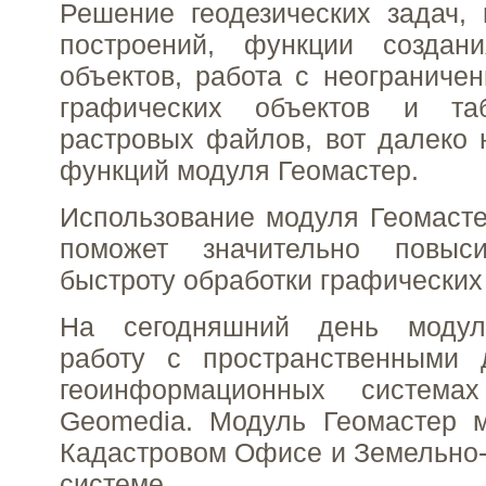
Решение геодезических задач,
построений, функции создан
объектов, работа с неограниче
графических объектов и таб
растровых файлов, вот далеко 
функций модуля Геомастер.
Использование модуля Геомасте
поможет значительно повыс
быстроту обработки графических
На сегодняшний день модул
работу с пространственными
геоинформационных систем
Geomedia. Модуль Геомастер м
Кадастровом Офисе и Земельно
системе.