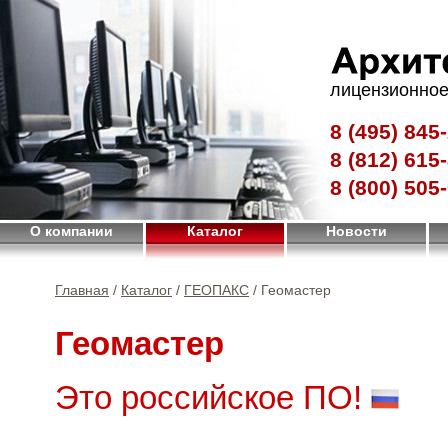
лицензионное
8 (495)
845-
8 (812)
615-
8 (800)
505-
О компании
Каталог
Новости
Главная
/
Каталог
/
ГЕОПАКС
/ Геомастер
Геомастер
Это российское ПО!