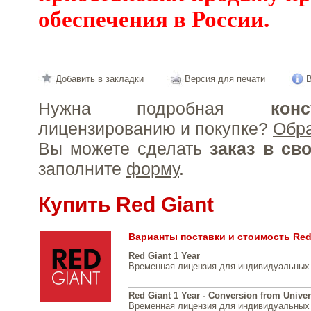
обеспечения в России.
Добавить в закладки
Версия для печати
В
Нужна подробная
конс
лицензированию и покупке?
Обр
Вы можете сделать
заказ в св
заполните
форму
.
Купить Red Giant
Варианты поставки и стоимость Red
Red Giant 1 Year
Временная лицензия для индивидуальных
Red Giant 1 Year - Conversion from Univer
Временная лицензия для индивидуальных