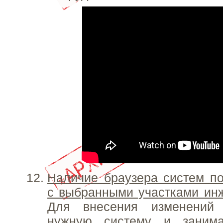
Наличие браузера систем по
с выбранными участками ин
Для внесения изменений
нужную систему и занима