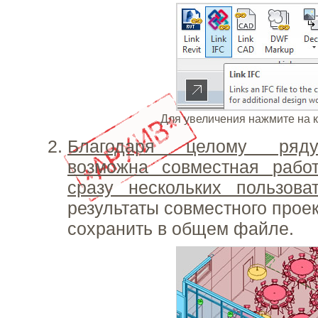
Для увеличения нажмите на 
Благодаря целому ряду
возможна совместная рабо
сразу нескольких пользова
результаты совместного прое
сохранить в общем файле.