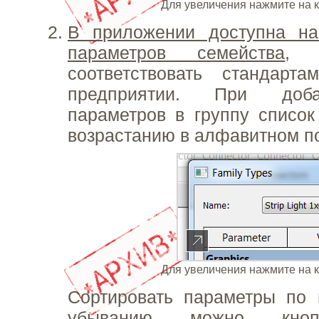
Для увеличения нажмите на 
В приложении доступна на
параметров семейства
, 
соответствовать стандарт
предприятии. При доб
параметров в группу списо
возрастанию в алфавитном п
Для увеличения нажмите на 
Сортировать параметры по 
убыванию можно кноп