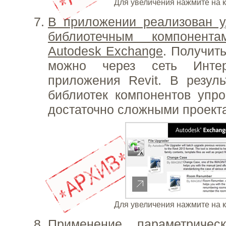
Для увеличения нажмите на 
В приложении реализован у
библиотечным компонен
Autodesk Exchange
. Получить
можно через сеть Инте
приложения Revit. В резул
библиотек компонентов упр
достаточно сложными проект
Для увеличения нажмите на 
Применение параметричес