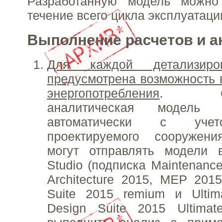
Разработанную модель можно
течение всего цикла эксплуатаци
Выполнение расчетов и а
Для каждой детализиро
предусмотрена возможность 
энергопотребления
. Соот
аналитическая модель 
автоматически с учет
проектируемого сооружени
могут отправлять модели в
Studio (подписка Maintenance
Architecture 2015, MEP 2015
Suite 2015 remium и Ultimat
Design Suite 2015 Ultimat