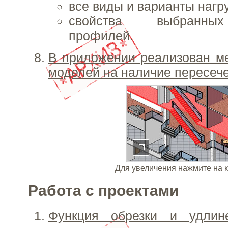
все виды и варианты нагру
свойства выбранных
профилей.
В приложении реализован м
моделей на наличие пересеч
Для увеличения нажмите на 
Работа с проектами
Функция обрезки и удлин