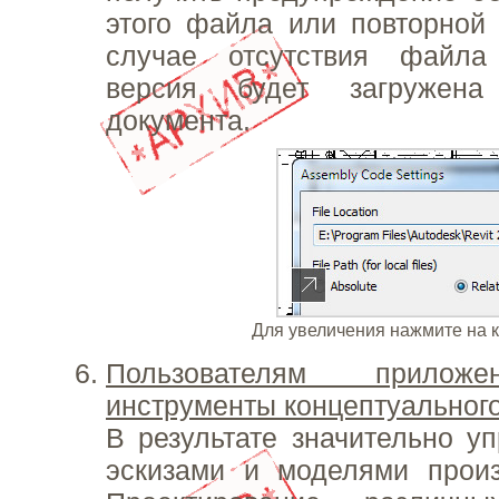
этого файла или повторной 
случае отсутствия файла
версия будет загружена
документа.
Для увеличения нажмите на 
Пользователям прилож
инструменты концептуальног
В результате значительно у
эскизами и моделями прои