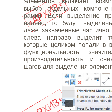
элементов
включает возмо
выбор отдельных компоне
рамки. Если выделение пр
налево, то будут выделен
даже захваченные частично,
слева направо выделит т
которые целиком попали в 
функциональность значит
производительность и сни
шагов для выделения элемен