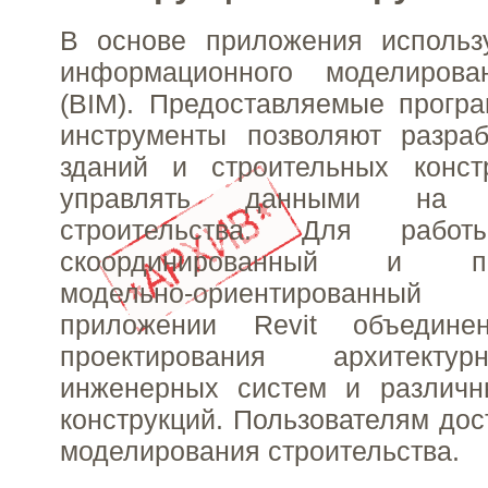
В основе приложения использу
информационного моделирова
(BIM). Предоставляемые прогр
инструменты позволяют разраб
зданий и строительных конст
управлять данными на
строительства. Для работ
скоординированный и пос
модельно-ориентированн
приложении Revit объедине
проектирования архитекту
инженерных систем и различн
конструкций. Пользователям до
моделирования строительства.