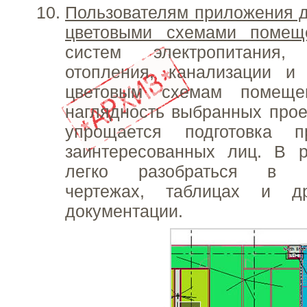
Пользователям приложения д
цветовыми схемами помещ
систем электропитания, 
отопления, канализации и 
цветовым схемам помещен
наглядность выбранных про
упрощается подготовка п
заинтересованных лиц. В р
легко разобраться в пр
чертежах, таблицах и др
документации.