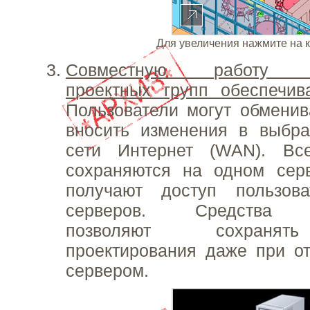
Для увеличения нажмите на 
Совместную работу ра
проектных групп обеспечива
Пользователи могут обмени
вносить изменения в выбр
сети Интернет (WAN). Вс
сохраняются на одном серв
получают доступ пользов
серверов. Средства р
позволяют сохранят
проектирования даже при от
сервером.