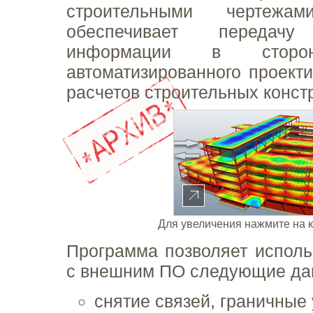
строительными чертежам
обеспечивает передачу 
информации в сторо
автоматизированного проекти
расчетов строительных конст
Для увеличения нажмите на 
Программа позволяет исполь
с внешним ПО следующие да
cнятие связей, граничные