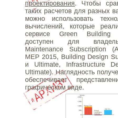
проектирования
. Чтобы сра
таких расчетов для разных в
можно использовать техн
вычислений, которые реал
сервисе Green Building 
доступен для владель
Maintenance Subscription (A
MEP 2015, Building Design S
и Ultimate, Infrastructure 
Ultimate). Наглядность получ
обеспечивает представле
графическом виде.