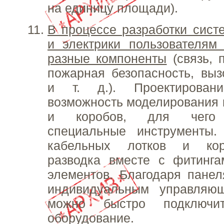
на единицу площади).
В процессе разработки сист
и электрики пользователям
разные компоненты
(связь, 
пожарная безопасность, вы
и т. д.). Проектировани
возможность моделирования 
и коробов, для чего 
специальные инструменты.
кабельных лотков и кор
разводка вместе с фитинга
элементов. Благодаря пане
индивидуальным управляю
можно быстро подключит
оборудование.