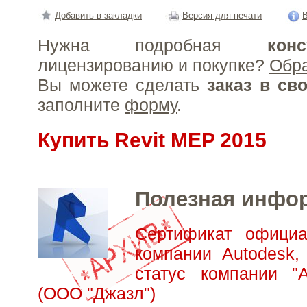
Добавить в закладки
Версия для печати
В
Нужна подробная
конс
лицензированию и покупке?
Обр
Вы можете сделать
заказ в св
заполните
форму
.
Купить Revit MEP 2015
Полезная инфо
Сертификат официа
компании Autodesk,
статус компании "А
(ООО "Джазл")