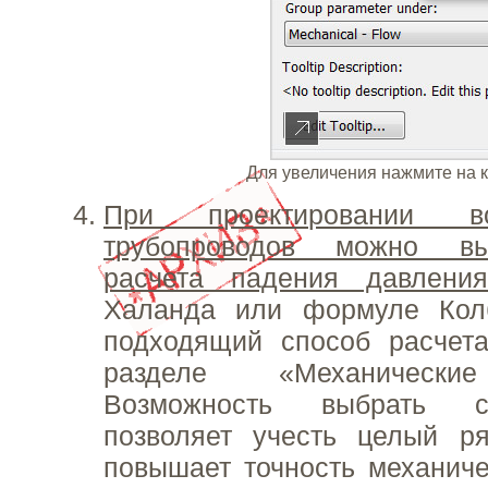
Для увеличения нажмите на 
При проектировании в
трубопроводов можно вы
расчета падения давления
Халанда или формуле Кол
подходящий способ расчет
разделе «Механически
Возможность выбрать с
позволяет учесть целый р
повышает точность механич