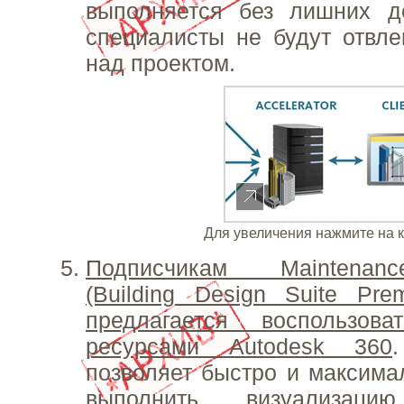
выполняется без лишних де
специалисты не будут отвле
над проектом.
Для увеличения нажмите на 
Подписчикам Maintenanc
(Building Design Suite Pre
предлагается воспользов
ресурсами Autodesk 360
позволяет быстро и максим
выполнить визуализац