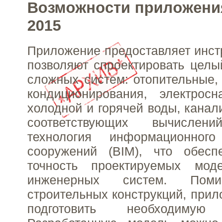
Возможности приложения
2015
Приложение предоставляет инст
позволяют спроектировать целы
сложных систем: отопительные,
кондиционирования, электросн
холодной и горячей воды, канали
соответствующих вычислени
технология информационного
сооружений (BIM), что обесп
точность проектируемых мод
инженерных систем. Поми
строительных конструкций, прил
подготовить необходимую 