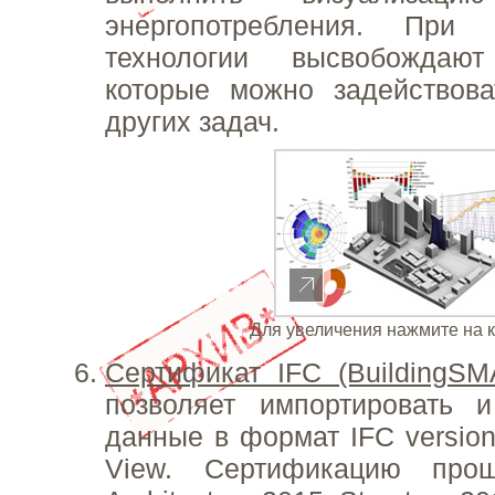
энергопотребления. При
технологии высвобождаю
которые можно задействов
других задач.
Для увеличения нажмите на 
Сертификат IFC (BuildingSMA
позволяет импортировать и
данные в формат IFC version
View. Сертификацию про