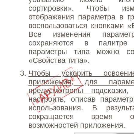
сортировки». Чтобы изм
отображения параметра в гр
воспользоваться кнопками «
Все изменения параметр
сохраняются в палитре 
параметры типа можно со
«Свойства типа».
Чтобы ускорить освоени
приложения, для параме
предусмотрены подсказки
,
настроить, описав парамет
использования. В результ
сокращается время о
возможностей приложения.