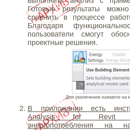
выполнить анализ с прим
Готовые результаты можн
сравнить в процессе рабо
Благодаря функционально
пользователи смогут обос
проектные решения.
Для увеличения нажмите на 
В приложении есть инст
Analysis for Revit
энергопотребления на н