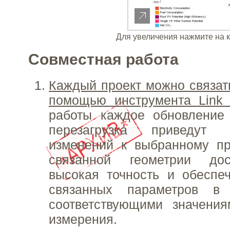
Для увеличения нажмите на 
Совместная работа
Каждый проект можно связат
помощью инструмента Link 
работы каждое обновление
перезагрузка приведут
изменений к выбранному пр
связанной геометрии дос
высокая точность и обеспе
связанных параметров в
соответствующими значени
измерения.