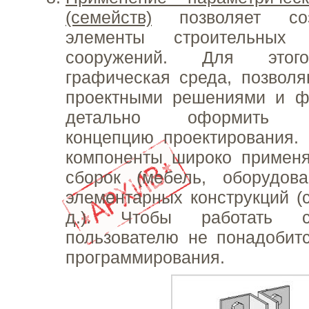
(семейств)
позволяет соз
элементы строительных 
сооружений. Для этого
графическая среда, позвол
проектными решениями и ф
детально оформить пр
концепцию проектирования.
компоненты широко примен
сборок (мебель, оборудов
элементарных конструкций (с
д.). Чтобы работать с
пользователю не понадобит
программирования.