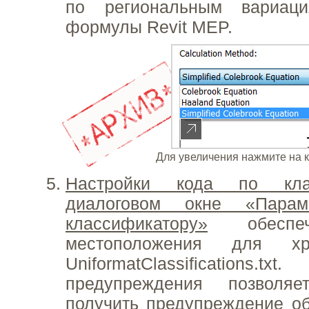
по региональным вариаци
формулы Revit MEP.
Для увеличения нажмите на 
Настройки кода по кла
диалоговом окне «Пара
классификатору»
обеспеч
местоположения для х
UniformatClassifications
предупреждения позволяе
получить предупреждение о