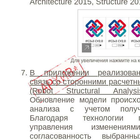
Architecture 2015, Structure 
Для увеличения нажмите на 
В приложении реализован
связь со сторонними расчет
(Robot Structural Analysi
Обновление модели происхо
анализа с учетом получ
Благодаря технологии па
управления изменениям
согласованность выбран