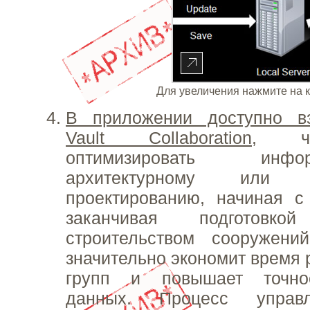
Для увеличения нажмите на 
В приложении доступно в
Vault Collaboration
, чт
оптимизировать ин
архитектурному или м
проектированию, начиная с
заканчивая подготовк
строительством сооружени
значительно экономит время 
групп и повышает точно
данных. Процесс управ