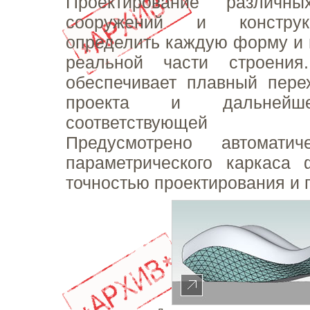
Проектирование различны
сооружений и конструк
определить каждую форму и 
реальной части строения
обеспечивает плавный пере
проекта и дальнейше
соответствующей до
Предусмотрено автоматич
параметрического каркаса
точностью проектирования и 