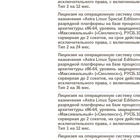
исключительного права, с включенны
Тип 2 на 12 мес.
Лицензия на операционную систему сп
назначения «Astra Linux Special Edition»
разрядной платформы на базе процесс
архитектуры х86-64, уровень защищенн
«Максимальный» («Смоленск»), РУСБ.10
серверная до 2 сокетов, на срок действ
исключительного права, с включенны
Тип 2 на 24 мес.
Лицензия на операционную систему сп
назначения «Astra Linux Special Edition»
разрядной платформы на базе процесс
архитектуры х86-64, уровень защищенн
«Максимальный» («Смоленск»), РУСБ.10
серверная до 2 сокетов, на срок действ
исключительного права, с включенны
Тип 2 на 36 мес.
Лицензия на операционную систему сп
назначения «Astra Linux Special Edition»
разрядной платформы на базе процесс
архитектуры х86-64, уровень защищенн
«Максимальный» («Смоленск»), РУСБ.10
серверная до 2 сокетов, на срок действ
исключительного права, с включенны
Тип 1 на 12 мес.
Лицензия на операционную систему сп