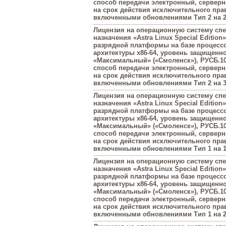
способ передачи электронный, серверна
на срок действия исключительного прав
включенными обновлениями Тип 2 на 2
Лицензия на операционную систему сп
назначения «Astra Linux Special Edition»
разрядной платформы на базе процесс
архитектуры х86-64, уровень защищенн
«Максимальный» («Смоленск»), РУСБ.10
способ передачи электронный, серверна
на срок действия исключительного прав
включенными обновлениями Тип 2 на 3
Лицензия на операционную систему сп
назначения «Astra Linux Special Edition»
разрядной платформы на базе процесс
архитектуры х86-64, уровень защищенн
«Максимальный» («Смоленск»), РУСБ.10
способ передачи электронный, серверна
на срок действия исключительного прав
включенными обновлениями Тип 1 на 1
Лицензия на операционную систему сп
назначения «Astra Linux Special Edition»
разрядной платформы на базе процесс
архитектуры х86-64, уровень защищенн
«Максимальный» («Смоленск»), РУСБ.10
способ передачи электронный, серверна
на срок действия исключительного прав
включенными обновлениями Тип 1 на 2