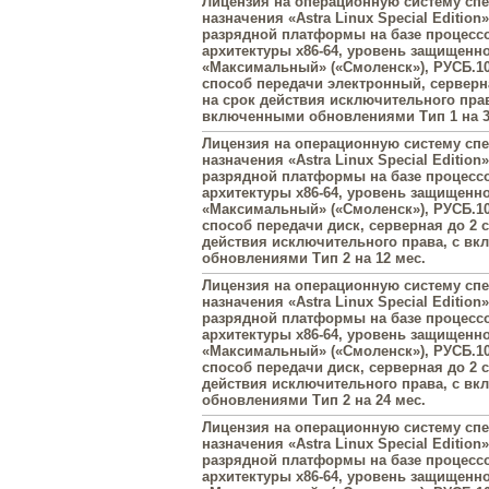
Лицензия на операционную систему сп
назначения «Astra Linux Special Edition»
разрядной платформы на базе процесс
архитектуры х86-64, уровень защищенн
«Максимальный» («Смоленск»), РУСБ.10
способ передачи электронный, серверна
на срок действия исключительного прав
включенными обновлениями Тип 1 на 3
Лицензия на операционную систему сп
назначения «Astra Linux Special Edition»
разрядной платформы на базе процесс
архитектуры х86-64, уровень защищенн
«Максимальный» («Смоленск»), РУСБ.10
способ передачи диск, серверная до 2 с
действия исключительного права, с в
обновлениями Тип 2 на 12 мес.
Лицензия на операционную систему сп
назначения «Astra Linux Special Edition»
разрядной платформы на базе процесс
архитектуры х86-64, уровень защищенн
«Максимальный» («Смоленск»), РУСБ.10
способ передачи диск, серверная до 2 с
действия исключительного права, с в
обновлениями Тип 2 на 24 мес.
Лицензия на операционную систему сп
назначения «Astra Linux Special Edition»
разрядной платформы на базе процесс
архитектуры х86-64, уровень защищенн