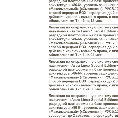
разрядной платформы на базе процесс
архитектуры х86-64, уровень защищенн
«Максимальный» («Смоленск»), РУСБ.10
способ передачи BOX, серверная до 2 с
действия исключительного права, с в
обновлениями Тип 1 на 12 мес.
Лицензия на операционную систему сп
назначения «Astra Linux Special Edition»
разрядной платформы на базе процесс
архитектуры х86-64, уровень защищенн
«Максимальный» («Смоленск»), РУСБ.10
способ передачи BOX, серверная до 2 с
действия исключительного права, с в
обновлениями Тип 1 на 24 мес.
Лицензия на операционную систему сп
назначения «Astra Linux Special Edition»
разрядной платформы на базе процесс
архитектуры х86-64, уровень защищенн
«Максимальный» («Смоленск»), РУСБ.10
способ передачи BOX, серверная до 2 с
действия исключительного права, с в
обновлениями Тип 1 на 36 мес.
Лицензия на операционную систему сп
назначения «Astra Linux Special Edition»
разрядной платформы на базе процесс
архитектуры х86-64, уровень защищенн
«Максимальный» («Смоленск»), РУСБ.10
серверная до 2 сокетов, на срок действ