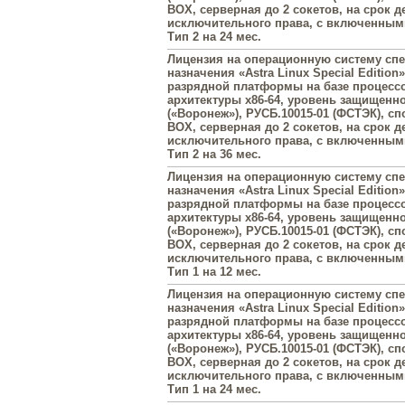
BOX, серверная до 2 сокетов, на срок д
исключительного права, с включенны
Тип 2 на 24 мес.
Лицензия на операционную систему сп
назначения «Astra Linux Special Edition»
разрядной платформы на базе процесс
архитектуры х86-64, уровень защищенн
(«Воронеж»), РУСБ.10015-01 (ФСТЭК), с
BOX, серверная до 2 сокетов, на срок д
исключительного права, с включенны
Тип 2 на 36 мес.
Лицензия на операционную систему сп
назначения «Astra Linux Special Edition»
разрядной платформы на базе процесс
архитектуры х86-64, уровень защищенн
(«Воронеж»), РУСБ.10015-01 (ФСТЭК), с
BOX, серверная до 2 сокетов, на срок д
исключительного права, с включенны
Тип 1 на 12 мес.
Лицензия на операционную систему сп
назначения «Astra Linux Special Edition»
разрядной платформы на базе процесс
архитектуры х86-64, уровень защищенн
(«Воронеж»), РУСБ.10015-01 (ФСТЭК), с
BOX, серверная до 2 сокетов, на срок д
исключительного права, с включенны
Тип 1 на 24 мес.