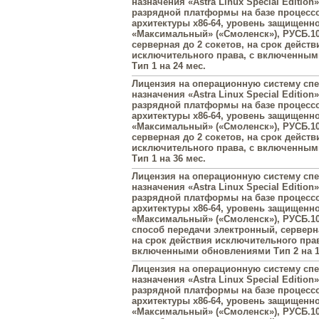
назначения «Astra Linux Special Edition»
разрядной платформы на базе процесс
архитектуры х86-64, уровень защищенн
«Максимальный» («Смоленск»), РУСБ.10
серверная до 2 сокетов, на срок действ
исключительного права, с включенны
Тип 1 на 24 мес.
Лицензия на операционную систему сп
назначения «Astra Linux Special Edition»
разрядной платформы на базе процесс
архитектуры х86-64, уровень защищенн
«Максимальный» («Смоленск»), РУСБ.10
серверная до 2 сокетов, на срок действ
исключительного права, с включенны
Тип 1 на 36 мес.
Лицензия на операционную систему сп
назначения «Astra Linux Special Edition»
разрядной платформы на базе процесс
архитектуры х86-64, уровень защищенн
«Максимальный» («Смоленск»), РУСБ.10
способ передачи электронный, серверна
на срок действия исключительного прав
включенными обновлениями Тип 2 на 1
Лицензия на операционную систему сп
назначения «Astra Linux Special Edition»
разрядной платформы на базе процесс
архитектуры х86-64, уровень защищенн
«Максимальный» («Смоленск»), РУСБ.10