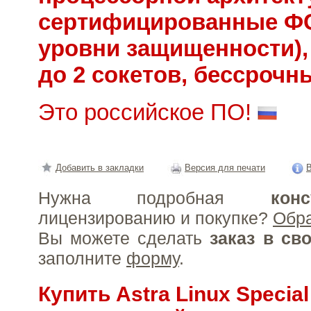
сертифицированные ФС
уровни защищенности),
до 2 сокетов, бессрочн
Это российское ПО!
Добавить в закладки
Версия для печати
В
Нужна подробная
конс
лицензированию и покупке?
Обр
Вы можете сделать
заказ в св
заполните
форму
.
Купить Astra Linux Special