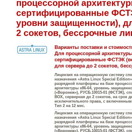
процессорной архитектур
сертифицированные ФСТЭ
уровни защищенности), д
2 сокетов, бессрочные ли
Варианты поставки и стоимость 
Для процессорной архитектуры
сертифицированные ФСТЭК (вс
для сервера до 2 сокетов, бес
Лицензия на операционную систему сп
назначения «Astra Linux Special Edition»
разрядной платформы на базе процесс
архитектуры х86-64, уровень защищенн
(«Воронеж»), РУСБ.10015-01 (ФСТЭК), с
BOX, серверная до 2 сокетов, на срок д
исключительного права, с включенны
Тип 2 на 12 мес.
Лицензия на операционную систему сп
назначения «Astra Linux Special Edition»
разрядной платформы на базе процесс
архитектуры х86-64, уровень защищенн
(«Воронеж»), РУСБ.10015-01 (ФСТЭК), с