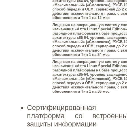
архитектуры х86-64, уровень защищенн
«Максимальный» («Смоленск»), РУСБ.10
способ передачи OEM, серверная до 2 с
действия исключительного права, с в
обновлениями Тип 1 на 12 мес.
Лицензия на операционную систему сп
назначения «Astra Linux Special Edition»
разрядной платформы на базе процесс
архитектуры х86-64, уровень защищенн
«Максимальный» («Смоленск»), РУСБ.10
способ передачи OEM, серверная до 2 с
действия исключительного права, с в
обновлениями Тип 1 на 24 мес.
Лицензия на операционную систему сп
назначения «Astra Linux Special Edition»
разрядной платформы на базе процесс
архитектуры х86-64, уровень защищенн
«Максимальный» («Смоленск»), РУСБ.10
способ передачи OEM, серверная до 2 с
действия исключительного права, с в
обновлениями Тип 1 на 36 мес.
Сертифицированная о
платформа со встроенны
защиты информации