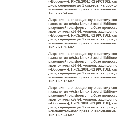
(«Воронеж»), РУСБ.10015-01 (ФСТЭК), с
диск, серверная до 2 сокетов, на срок 
исключительного права, с включенны
Тип 2 на 24 мес.
Лицензия на операционную систему сп
назначения «Astra Linux Special Edition»
разрядной платформы на базе процесс
архитектуры х86-64, уровень защищенн
(«Воронеж»), РУСБ.10015-01 (ФСТЭК), с
диск, серверная до 2 сокетов, на срок 
исключительного права, с включенны
Тип 2 на 36 мес.
Лицензия на операционную систему сп
назначения «Astra Linux Special Edition»
разрядной платформы на базе процесс
архитектуры х86-64, уровень защищенн
(«Воронеж»), РУСБ.10015-01 (ФСТЭК), с
диск, серверная до 2 сокетов, на срок 
исключительного права, с включенны
Тип 1 на 12 мес.
Лицензия на операционную систему сп
назначения «Astra Linux Special Edition»
разрядной платформы на базе процесс
архитектуры х86-64, уровень защищенн
(«Воронеж»), РУСБ.10015-01 (ФСТЭК), с
диск, серверная до 2 сокетов, на срок 
исключительного права, с включенны
Тип 1 на 24 мес.