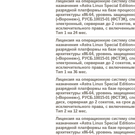
Лицензия на операционную систему сп
назначения «Astra Linux Special Edition»
разрядной платформы на базе процесс
архитектуры х86-64, уровень защищенн
(«Воронеж»), РУСБ.10015-01 (ФСТЭК), с
электронный, серверная до 2 сокетов, 
исключительного права, с включенны
Тип 1 на 24 мес.
Лицензия на операционную систему сп
назначения «Astra Linux Special Edition»
разрядной платформы на базе процесс
архитектуры х86-64, уровень защищенн
(«Воронеж»), РУСБ.10015-01 (ФСТЭК), с
электронный, серверная до 2 сокетов, 
исключительного права, с включенны
Тип 1 на 36 мес.
Лицензия на операционную систему сп
назначения «Astra Linux Special Edition»
разрядной платформы на базе процесс
архитектуры х86-64, уровень защищенн
(«Воронеж»), РУСБ.10015-01 (ФСТЭК), с
диск, серверная до 2 сокетов, на срок 
исключительного права, с включенны
Тип 2 на 12 мес.
Лицензия на операционную систему сп
назначения «Astra Linux Special Edition»
разрядной платформы на базе процесс
архитектуры х86-64, уровень защищенн