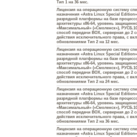
Тип 1 на 36 мес.
Лицензия на операционную систему сп
назначения «Astra Linux Special Edition»
разрядной платформы на базе процесс
архитектуры х86-64, уровень защищенн
«Максимальный» («Смоленск»), РУСБ.10
способ передачи BOX, серверная до 2 с
действия исключительного права, с в
обновлениями Тип 2 на 12 мес.
Лицензия на операционную систему сп
назначения «Astra Linux Special Edition»
разрядной платформы на базе процесс
архитектуры х86-64, уровень защищенн
«Максимальный» («Смоленск»), РУСБ.10
способ передачи BOX, серверная до 2 с
действия исключительного права, с в
обновлениями Тип 2 на 24 мес.
Лицензия на операционную систему сп
назначения «Astra Linux Special Edition»
разрядной платформы на базе процесс
архитектуры х86-64, уровень защищенн
«Максимальный» («Смоленск»), РУСБ.10
способ передачи BOX, серверная до 2 с
действия исключительного права, с в
обновлениями Тип 2 на 36 мес.
Лицензия на операционную систему сп
назначения «Astra Linux Special Edition»