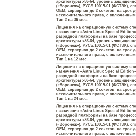
архитектуры х86-64, уровень защищенн
(«Воронеж»), РУСБ.10015-01 (ФСТЭК), с
OEM, серверная до 2 сокетов, на срок 
исключительного права, с включенны
Тип 2 на 36 мес.
Лицензия на операционную систему сп
назначения «Astra Linux Special Edition»
разрядной платформы на базе процесс
архитектуры х86-64, уровень защищенн
(«Воронеж»), РУСБ.10015-01 (ФСТЭК), с
OEM, серверная до 2 сокетов, на срок 
исключительного права, с включенны
Тип 1 на 12 мес.
Лицензия на операционную систему сп
назначения «Astra Linux Special Edition»
разрядной платформы на базе процесс
архитектуры х86-64, уровень защищенн
(«Воронеж»), РУСБ.10015-01 (ФСТЭК), с
OEM, серверная до 2 сокетов, на срок 
исключительного права, с включенны
Тип 1 на 24 мес.
Лицензия на операционную систему сп
назначения «Astra Linux Special Edition»
разрядной платформы на базе процесс
архитектуры х86-64, уровень защищенн
(«Воронеж»), РУСБ.10015-01 (ФСТЭК), с
OEM, серверная до 2 сокетов, на срок 
исключительного права, с включенны