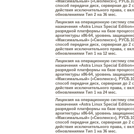
«Максимальный» («Смоленск»), РУСБ.10
способ передачи диск, серверная до 2 с
действия исключительного права, с в
обновлениями Тип 2 на 36 мес.
Лицензия на операционную систему сп
назначения «Astra Linux Special Edition»
разрядной платформы на базе процесс
архитектуры х86-64, уровень защищенн
«Максимальный» («Смоленск»), РУСБ.10
способ передачи диск, серверная до 2 с
действия исключительного права, с в
обновлениями Тип 1 на 12 мес.
Лицензия на операционную систему сп
назначения «Astra Linux Special Edition»
разрядной платформы на базе процесс
архитектуры х86-64, уровень защищенн
«Максимальный» («Смоленск»), РУСБ.10
способ передачи диск, серверная до 2 с
действия исключительного права, с в
обновлениями Тип 1 на 24 мес.
Лицензия на операционную систему сп
назначения «Astra Linux Special Edition»
разрядной платформы на базе процесс
архитектуры х86-64, уровень защищенн
«Максимальный» («Смоленск»), РУСБ.10
способ передачи диск, серверная до 2 с
действия исключительного права, с в
обновлениями Тип 1 на 36 мес.