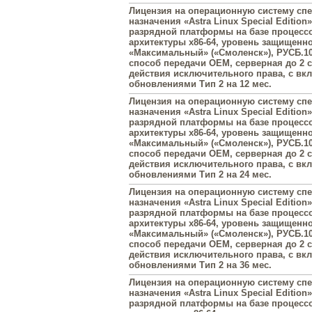
Лицензия на операционную систему сп
назначения «Astra Linux Special Edition»
разрядной платформы на базе процесс
архитектуры х86-64, уровень защищенн
«Максимальный» («Смоленск»), РУСБ.10
способ передачи OEM, серверная до 2 с
действия исключительного права, с в
обновлениями Тип 2 на 12 мес.
Лицензия на операционную систему сп
назначения «Astra Linux Special Edition»
разрядной платформы на базе процесс
архитектуры х86-64, уровень защищенн
«Максимальный» («Смоленск»), РУСБ.10
способ передачи OEM, серверная до 2 с
действия исключительного права, с в
обновлениями Тип 2 на 24 мес.
Лицензия на операционную систему сп
назначения «Astra Linux Special Edition»
разрядной платформы на базе процесс
архитектуры х86-64, уровень защищенн
«Максимальный» («Смоленск»), РУСБ.10
способ передачи OEM, серверная до 2 с
действия исключительного права, с в
обновлениями Тип 2 на 36 мес.
Лицензия на операционную систему сп
назначения «Astra Linux Special Edition»
разрядной платформы на базе процесс