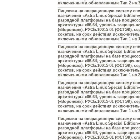
включенными обновлениями Тип 2 на 3
Лицензия на операционную систему сп
назначения «Astra Linux Special Edition»
разрядной платформы на базе процесс
архитектуры х86-64, уровень защищенн
(«Воронеж»), РУСБ.10015-01 (ФСТЭК), се
сокетов, на срок действия исключитель
включенными обновлениями Тип 1 на 1
Лицензия на операционную систему сп
назначения «Astra Linux Special Edition»
разрядной платформы на базе процесс
архитектуры х86-64, уровень защищенн
(«Воронеж»), РУСБ.10015-01 (ФСТЭК), се
сокетов, на срок действия исключитель
включенными обновлениями Тип 1 на 2
Лицензия на операционную систему сп
назначения «Astra Linux Special Edition»
разрядной платформы на базе процесс
архитектуры х86-64, уровень защищенн
(«Воронеж»), РУСБ.10015-01 (ФСТЭК), се
сокетов, на срок действия исключитель
включенными обновлениями Тип 1 на 3
Лицензия на операционную систему сп
назначения «Astra Linux Special Edition»
разрядной платформы на базе процесс
архитектуры х86-64, уровень защищенн
(«Воронеж»), РУСБ.10015-01 (ФСТЭК), с