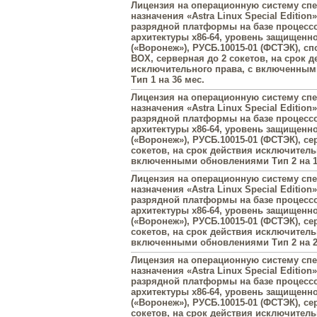
Лицензия на операционную систему сп
назначения «Astra Linux Special Edition»
разрядной платформы на базе процесс
архитектуры х86-64, уровень защищенн
(«Воронеж»), РУСБ.10015-01 (ФСТЭК), с
BOX, серверная до 2 сокетов, на срок д
исключительного права, с включенны
Тип 1 на 36 мес.
Лицензия на операционную систему сп
назначения «Astra Linux Special Edition»
разрядной платформы на базе процесс
архитектуры х86-64, уровень защищенн
(«Воронеж»), РУСБ.10015-01 (ФСТЭК), се
сокетов, на срок действия исключитель
включенными обновлениями Тип 2 на 1
Лицензия на операционную систему сп
назначения «Astra Linux Special Edition»
разрядной платформы на базе процесс
архитектуры х86-64, уровень защищенн
(«Воронеж»), РУСБ.10015-01 (ФСТЭК), се
сокетов, на срок действия исключитель
включенными обновлениями Тип 2 на 2
Лицензия на операционную систему сп
назначения «Astra Linux Special Edition»
разрядной платформы на базе процесс
архитектуры х86-64, уровень защищенн
(«Воронеж»), РУСБ.10015-01 (ФСТЭК), се
сокетов, на срок действия исключитель