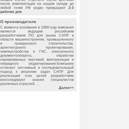
после комплектации на нашем складе до
любой точки РФ редко превышают
2-3
рабочих дня
.
О производителе
С момента основания в 1989 году компания
является ведущим российским
разработчиком ПО для рынка САПР в
области машиностроения, промышленного
и гражданского строительства,
архитектурного проектирования,
землеустройства и ГИС, электронного
документооборота, обработки
сканированных чертежей, векторизации и
гибридного редактирования.Компанию
отличает системный и последовательный
подход к решению задач САПР. Для
реализации этих целей разработчики
консолидируют знания специалистов
различных отраслей. ...
Далее>>