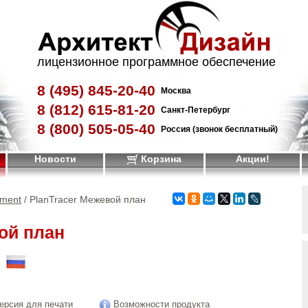
лицензионное программное обеспечение
8 (495)
845-20-40
Москва
8 (812)
615-81-20
Санкт-Петербург
8 (800)
505-05-40
Россия (звонок бесплатный)
Новости
Корзина
Акции!
pment
/ PlanTracer Межевой план
ой план
!
ерсия для печати
Возможности продукта