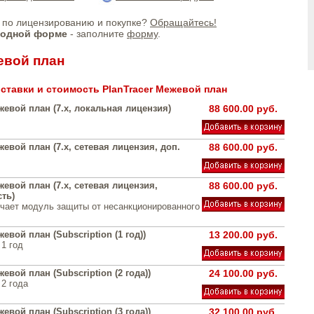
по лицензированию и покупке?
Обращайтесь!
бодной форме
- заполните
форму
.
евой план
ставки и стоимость PlanTracer Межевой план
жевой план (7.x, локальная лицензия)
88 600.00 руб.
жевой план (7.x, сетевая лицензия, доп.
88 600.00 руб.
жевой план (7.x, сетевая лицензия,
88 600.00 руб.
ть)
чает модуль защиты от несанкционированного
евой план (Subscription (1 год))
13 200.00 руб.
 1 год
жевой план (Subscription (2 года))
24 100.00 руб.
 2 года
жевой план (Subscription (3 года))
32 100.00 руб.