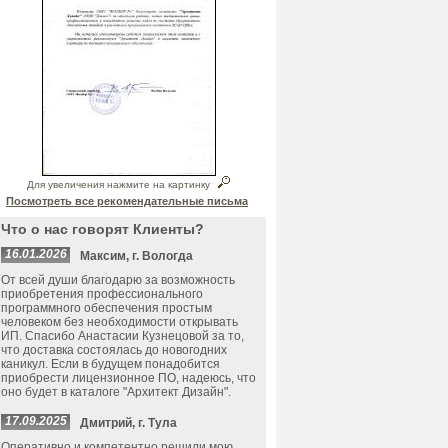
Для увеличения нажмите на картинку
Посмотреть все рекомендательные письма
Что о нас говорят Клиенты?
16.01.2026
Максим, г. Вологда
От всей души благодарю за возможность
приобретения профессионального
программного обеспечения простым
человеком без необходимости открывать
ИП. Спасибо Анастасии Кузнецовой за то,
что доставка состоялась до новогодних
каникул. Если в будущем понадобится
приобрести лицензионное ПО, надеюсь, что
оно будет в каталоге "Архитект Дизайн".
17.09.2025
Дмитрий, г. Тула
Оперативно и компетентно решили мою