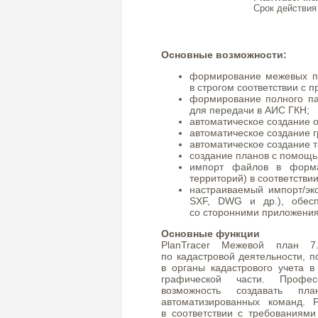
Срок действия
Основные возможности:
формирование межевых п
в строгом соответствии с 
формирование полного па
для передачи в АИС ГКН;
автоматическое создание о
автоматическое создание 
автоматическое создание 
создание планов с помощью 
импорт файлов в форма
территорий) в соответстви
настраиваемый импорт/эк
SXF, DWG и др.), обес
со сторонними приложени
Основные функции
PlanTracer Межевой план 7.
по кадастровой деятельности, 
в органы кадастрового учета 
графической части. Профес
возможность создавать п
автоматизированных команд. 
в соответствии с требованиями