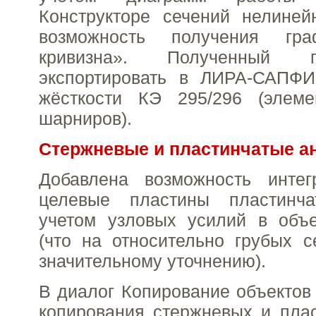
Конструкторе сечений нелиней
возможность получения гр
кривизна». Полученный 
экспортировать в ЛИРА-САПФ
жёсткости КЭ 295/296 (элем
шарниров).
Стержневые и пластинчатые а
Добавлена возможность инте
целевые пластины пластинча
учетом узловых усилий в объ
(что на относительно грубых с
значительному уточнению).
В диалог Копирование объектов
копирования стержневых и пла