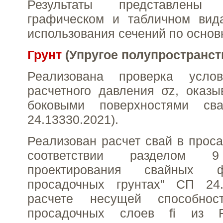
Результаты представлен
графическом и табличном вид
использования сечений по осно
Грунт
(Упругое полупространст
Реализована проверка услов
расчетного давления σz, оказы
боковыми поверхностями с
24.13330.2021).
Реализован расчет свай в проса
соответствии разделом 9
проектирования свайных 
просадочных грунтах” СП 24.
расчете несущей способно
просадочных слоев fi из F