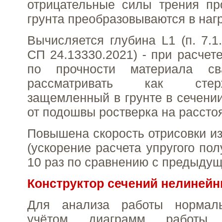
отрицательные силы трения пр
грунта преобразовываются в нагр
Вычисляется глубина L1 (п. 7.1
СП 24.13330.2021) - при расчет
по прочности материала св
рассматривать как стер
защемленный в грунте в сечени
от подошвы ростверка на рассто
Повышена скорость отрисовки из
(ускорение расчета упругого по
10 раз по сравнению с предыдущ
Конструктор сечений нелиней
Для анализа работы нормал
учётом диаграмм работы