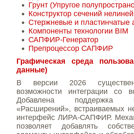
Грунт (Упругое полупространс
Конструктор сечений нелине
Стержневые и пластинчатые 
Компоненты технологии BIM
САПФИР-Генератор
Препроцессор САПФИР
Графическая среда пользова
данные)
В версии 2026 существе
возможности интеграции со в
Добавлена поддержка пол
«Расширений», встраиваемых н
интерфейс ЛИРА-САПФИР. Меха
позволяет добавлять собств