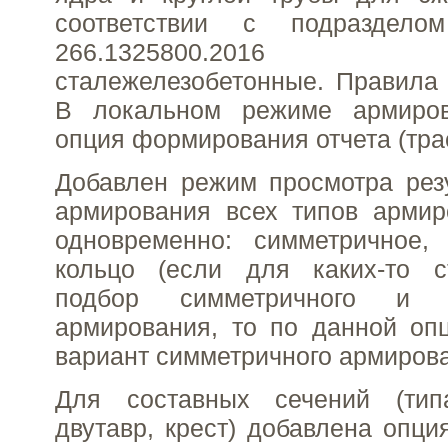
соответствии с подраздел
266.1325800.2016 К
сталежелезобетонные. Правила 
В локальном режиме армиров
опция формирования отчета (тра
Добавлен режим просмотра рез
армирования всех типов армир
одновременно: симметричное, 
кольцо (если для каких-то 
подбор симметричного и н
армирования, то по данной оп
вариант симметричного армирова
Для составных сечений (типа
двутавр, крест) добавлена опци