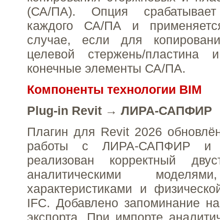
(СА/ПА). Опция срабатывае
каждого СА/ПА и применяетс
случае, если для копирован
целевой стержень/пластина 
конечные элементы СА/ПА.
Компоненты технологии BIM
Plug-in Revit → ЛИРА-САПФИР
Плагин для Revit 2026 обновлё
работы с ЛИРА-САПФИР и
реализован корректный двус
аналитическими моделям
характеристиками и физическо
IFC. Добавлено запоминание на
экспорта. При импорте аналити