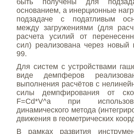
быть получены для подзад
основанием, а инерционные нагр
подзадаче с податливым осн
между загружениями (для рас
расчета усилий от перенесен
сил) реализована через новый
99.
Для систем с устройствами гаш
виде демпферов реализова
выполнения расчётов с нелиней
силы демпфирования от ско
F=Cd*V^a при использов
динамического метода (интегрир
движения в геометрических коорд
В рамках развития инструме