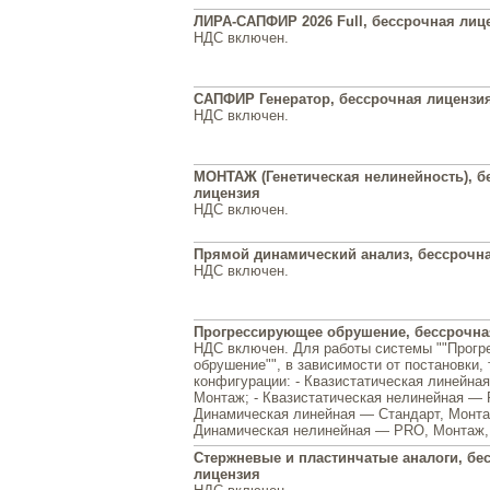
ЛИРА-САПФИР 2026 Full, бессрочная лиц
НДС включен.
САПФИР Генератор, бессрочная лицензи
НДС включен.
МОНТАЖ (Генетическая нелинейность), б
лицензия
НДС включен.
Прямой динамический анализ, бессрочн
НДС включен.
Прогрессирующее обрушение, бессрочна
НДС включен. Для работы системы ""Прог
обрушение"", в зависимости от постановки,
конфигурации: - Квазистатическая линейна
Монтаж; - Квазистатическая нелинейная — 
Динамическая линейная — Стандарт, Монтаж
Динамическая нелинейная — PRO, Монтаж,
Стержневые и пластинчатые аналоги, бе
лицензия