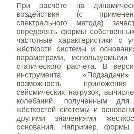
При расчёте на динамичес
воздействия (с примене
спектрального метода) зача
определять формы собственных
частотные характеристики с у
жёсткости системы и основани
параметрами, используемыми
статического расчёта. В верс
инструмента «Подзадачи
возможность приложения
сейсмических нагрузок, вычис
колебаний, полученным для
жёсткостей системы и основани
другими значениями жёстк
основания. Например, формы 