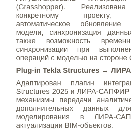
(Grasshopper). Реализова
конкретному проекту, п
автоматическое обновление 
модели, синхронизация данны
также возможность временн
синхронизации при выполне
операций с моделью на стороне 
Plug-in Tekla Structures →
ЛИРА
Адаптирован плагин интегр
Structures 2025 и ЛИРА-САПФИР
механизмы передачи аналитич
дополнительных данных дл
моделирования в ЛИРА-СА
актуализации BIM-объектов.