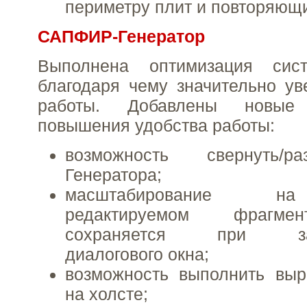
периметру плит и повторяющи
САПФИР-Генератор
Выполнена оптимизация сист
благодаря чему значительно ув
работы. Добавлены новы
повышения удобства работы:
возможность свернуть/р
Генератора;
масштабирование н
редактируемом фрагме
сохраняется при закр
диалогового окна;
возможность выполнить выр
на холсте;