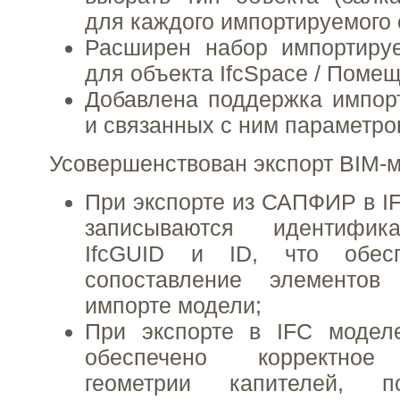
для каждого импортируемого 
Расширен набор импортиру
для объекта IfcSpace / Поме
Добавлена поддержка импорта
и связанных с ним параметро
Усовершенствован экспорт BIM-м
При экспорте из САПФИР в I
записываются идентифик
IfcGUID и ID, что обесп
сопоставление элементов
импорте модели;
При экспорте в IFC модел
обеспечено корректное
геометрии капителей, п