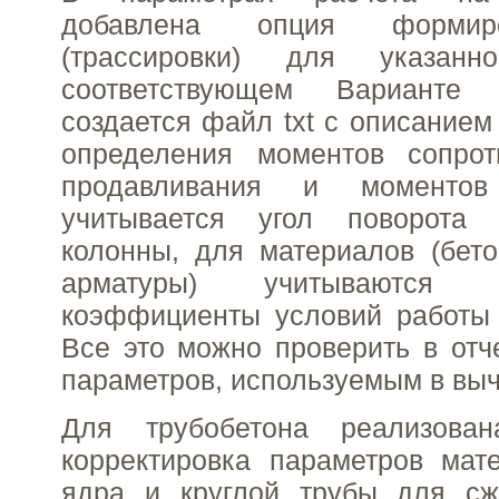
добавлена опция формир
(трассировки) для указан
соответствующем Варианте к
создается файл txt с описанием
определения моментов сопрот
продавливания и моментов
учитывается угол поворота 
колонны, для материалов (бет
арматуры) учитываются со
коэффициенты условий работы 
Все это можно проверить в отч
параметров, используемым в выч
Для трубобетона реализован
корректировка параметров мат
ядра и круглой трубы для сж