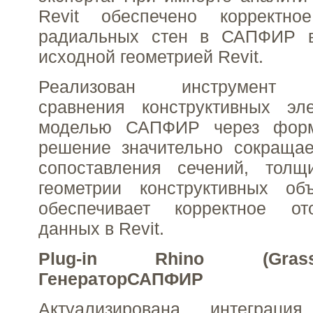
Revit обеспечено корректно
радиальных стен в САПФИР в
исходной геометрией Revit.
Реализован инструмент ав
сравнения конструктивных эл
моделью САПФИР через форм
решение значительно сокращае
сопоставления сечений, тол
геометрии конструктивных об
обеспечивает корректное от
данных в Revit.
Plug-in Rhino (Gra
Генератор
САПФИР
Актуализирована интегра