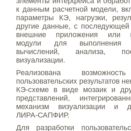
элементы интерфейса и обработ
к данным расчетной модели, вк
параметры КЭ, нагрузки, резу
другие данные, с последующей
внешние приложения или по
модули для выполнения д
вычислений, анализа, по
визуализации.
Реализована возможност
пользовательских результатов н
КЭ-схеме в виде мозаик и дру
представлений, интегрирова
механизм визуализации и до
ЛИРА-САПФИР.
Для разработки пользователь