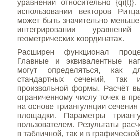
уравнений относительно {qi(t)}
использовании векторов Ритц
может быть значительно меньше
интегрировании уравнен
геометрических координатах.
Расширен функционал проц
Главные и эквивалентные на
могут определяться, как 
стандартных сечений, так
произвольной формы. Расчёт в
ограниченному числу точек в пр
на основе триангуляции сечения
площадки. Параметры трианг
пользователем. Результаты расч
в табличной, так и в графическо