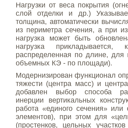
Нагрузки от веса покрытия (огн
слой отделки и др.) Указывае
толщина, автоматически вычисля
из периметра сечения, а при и
нагрузка может быть обновлен
нагрузка прикладывается, 
распределенная по длине, для 
объемных КЭ - по площади).
Модернизирован функционал оп
тяжести (центра масс) и центра
добавлен выбор способа ра
инерции вертикальных констру
работа «единого сечения» или
элементов), при этом для «це
(простенков, цельных участков