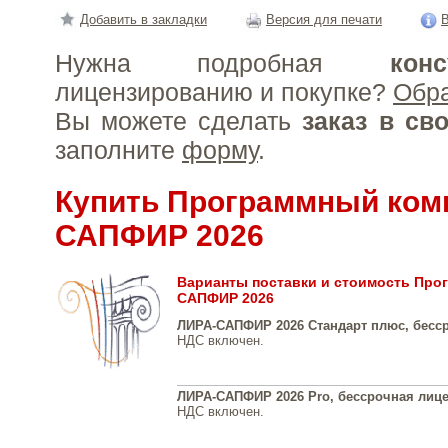
Добавить в закладки
Версия для печати
В
Нужна подробная
конс
лицензированию и покупке?
Обр
Вы можете сделать
заказ в св
заполните
форму
.
Купить Программный ком
САПФИР 2026
Варианты поставки и стоимость Про
САПФИР 2026
ЛИРА-САПФИР 2026 Стандарт плюс, бесс
НДС включен.
ЛИРА-САПФИР 2026 Pro, бессрочная лиц
НДС включен.