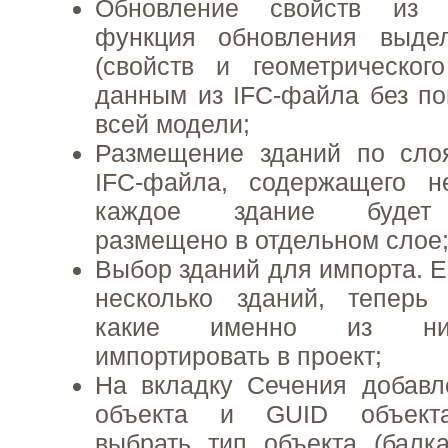
Обновление свойств из 
функция обновления выде
(свойств и геометрическог
данным из IFC-файла без по
всей модели;
Размещение зданий по сло
IFC-файла, содержащего не
каждое здание будет 
размещено в отдельном слое
Выбор зданий для импорта. Е
несколько зданий, теперь
какие именно из ни
импортировать в проект;
На вкладку Сечения добавл
объекта и GUID объекта
выбрать тип объекта (балка