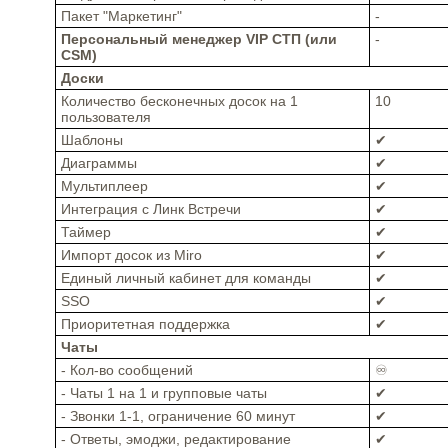
Пакет "Маркетинг"
-
Персональный менеджер VIP СТП (или
-
CSM)
Доски
Количество бесконечных досок на 1
10
пользователя
Шаблоны
✔
Диаграммы
✔
Мультиплеер
✔
Интеграция с Линк Встречи
✔
Таймер
✔
Импорт досок из Miro
✔
Единый личный кабинет для команды
✔
SSO
✔
Приоритетная поддержка
✔
Чаты
- Кол-во сообщений
♾️
- Чаты 1 на 1 и групповые чаты
✔
- Звонки 1-1, ограничение 60 минут
✔
- Ответы, эмоджи, редактирование
✔