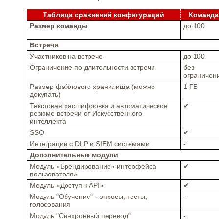
Таблица сравнений конфигураций
Команда
Размер команды
до 100
Встречи
Участников на встрече
до 100
Ограничение по длительности встречи
без
ограничен
Размер файлового хранилища (можно
1 ГБ
докупать)
Текстовая расшифровка и автоматическое
✔
резюме встречи от Искусственного
интеллекта
SSO
✔
Интеграции с DLP и SIEM системами
-
Дополнительные модули
Модуль «Брендирование» интерфейса
✔
пользователя»
Модуль «Доступ к API»
✔
Модуль "Обучение" - опросы, тесты,
-
голосования
Модуль "Синхронный перевод"
-