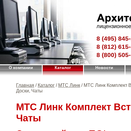
лицензионное
8 (495)
845-
8 (812)
615-
8 (800)
505-
О компании
Каталог
Новости
Главная
/
Каталог
/
МТС Линк
/ МТС Линк Комплект В
Доски, Чаты
МТС Линк Комплект Вст
Чаты