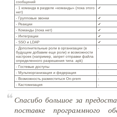
сообщений
- 1 команда в разделе «команды» (пока этого
✔
нет)
- Групповые звонки
✔
- Реакции
✔
- Команды (пока нет)
✔
- Интеграции
✔
- SSO и LDAP
✔
- Дополнительные роли в организации (в
-
будущем добавим еще роли) и возможности
настроек (например, запрет отправки файла
определенного разрешения типа .apk)
- Гостевые доступы
-
- Мультиорганизация и федерация
-
- Возможность разместиться On-prem
-
- Кастомизация
-
Спасибо большое за предоста
поставке программного обе