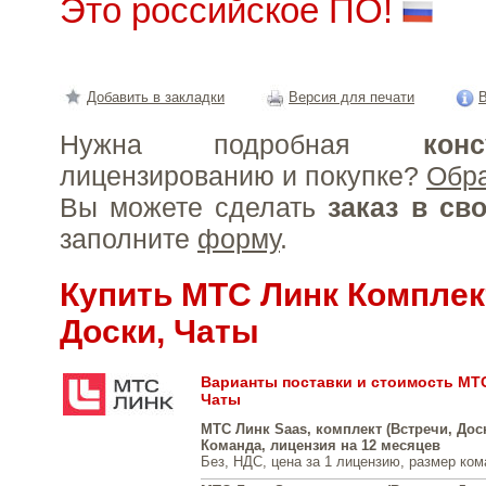
Это российское ПО!
Добавить в закладки
Версия для печати
В
Нужна подробная
конс
лицензированию и покупке?
Обр
Вы можете сделать
заказ в св
заполните
форму
.
Купить МТС Линк Комплек
Доски, Чаты
Варианты поставки и стоимость МТС
Чаты
МТС Линк Saas, комплект (Встречи, Доск
Команда, лицензия на 12 месяцев
Без, НДС, цена за 1 лицензию, размер ко