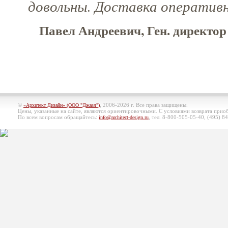
довольны. Доставка оперативн
Павел Андреевич, Ген. директор
©
, 2006-2026 г. Все права защищены.
«Архитект Дизайн» (ООО "Джазл")
Цены, указанные на сайте, являются ориентировочными. С условиями возврата при
По всем вопросам обращайтесь:
, тел. 8-800-505-05-40, (495)
84
info@architect-design.ru