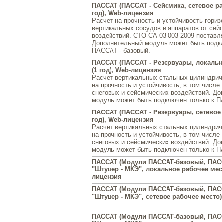
ПАССАТ (ПАССАТ - Сейсмика, сетевое ра
год), Web-лицензия
Расчет на прочность и устойчивость гори
вертикальных сосудов и аппаратов от сей
воздействий. СТО-СА-03.003-2009 поставл
Дополнительный модуль может быть подк
ПАССАТ - базовый.
ПАССАТ (ПАССАТ - Резервуары, локальн
(1 год), Web-лицензия
Расчет вертикальных стальных цилиндрич
на прочность и устойчивость, в том числе
снеговых и сейсмических воздействий. Д
модуль может быть подключен только к П
ПАССАТ (ПАССАТ - Резервуары, сетевое 
год), Web-лицензия
Расчет вертикальных стальных цилиндрич
на прочность и устойчивость, в том числе
снеговых и сейсмических воздействий. Д
модуль может быть подключен только к П
ПАССАТ (Модули ПАССАТ-базовый, ПАС
"Штуцер - МКЭ", локальное рабочее мес
лицензия
ПАССАТ (Модули ПАССАТ-базовый, ПАС
"Штуцер - МКЭ", сетевое рабочее место
ПАССАТ (Модули ПАССАТ-базовый, ПАС