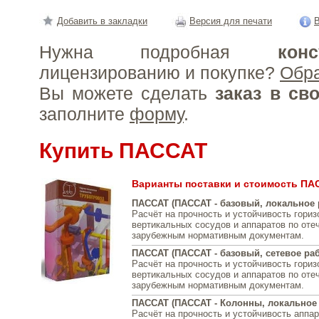
Добавить в закладки
Версия для печати
В
Нужна подробная
конс
лицензированию и покупке?
Обр
Вы можете сделать
заказ в св
заполните
форму
.
Купить ПАССАТ
Варианты поставки и стоимость ПА
ПАССАТ (ПАССАТ - базовый, локальное 
Расчёт на прочность и устойчивость гори
вертикальных сосудов и аппаратов по оте
зарубежным нормативным документам.
ПАССАТ (ПАССАТ - базовый, сетевое раб
Расчёт на прочность и устойчивость гори
вертикальных сосудов и аппаратов по оте
зарубежным нормативным документам.
ПАССАТ (ПАССАТ - Колонны, локальное 
Расчёт на прочность и устойчивость аппар