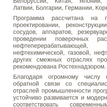
Белоруссии, Китая, Японии,
Латвии, Болгарии, Германии, Кор
Программа рассчитана на 
проектировании, реконструкци
сосудов, аппаратов, резервуа
проведении поверочных рас
нефтеперерабатывающей,
нефтехимической, газовой, неф
других смежных отраслях пр
рекомендована Ростехнадзором.
Благодаря огромному числу 
обратной связи со специали
отраслей промышленности про
устойчиво развивается и модерн
соответствовать современн