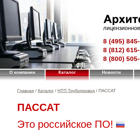
лицензионное
8 (495)
845-
8 (812)
615-
8 (800)
505-
О компании
Каталог
Новости
Главная
/
Каталог
/
НТП Трубопровод
/ ПАССАТ
ПАССАТ
Это российское ПО!