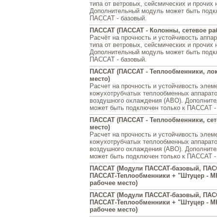
типа от ветровых, сейсмических и прочих 
Дополнительный модуль может быть подк
ПАССАТ - базовый.
ПАССАТ (ПАССАТ - Колонны, сетевое ра
Расчёт на прочность и устойчивость аппар
типа от ветровых, сейсмических и прочих 
Дополнительный модуль может быть подк
ПАССАТ - базовый.
ПАССАТ (ПАССАТ - Теплообменники, ло
место)
Расчет на прочность и устойчивость элем
кожухотрубчатых теплообменных аппарато
воздушного охлаждения (АВО). Дополнит
может быть подключен только к ПАССАТ -
ПАССАТ (ПАССАТ - Теплообменники, сет
место)
Расчет на прочность и устойчивость элем
кожухотрубчатых теплообменных аппарато
воздушного охлаждения (АВО). Дополнит
может быть подключен только к ПАССАТ -
ПАССАТ (Модули ПАССАТ-базовый, ПАС
ПАССАТ-Теплообменники + "Штуцер - М
рабочее место)
ПАССАТ (Модули ПАССАТ-базовый, ПАС
ПАССАТ-Теплообменники + "Штуцер - МК
рабочее место)