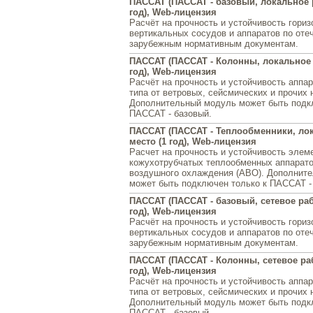
ПАССАТ (ПАССАТ - базовый, локальное 
год), Web-лицензия
Расчёт на прочность и устойчивость гори
вертикальных сосудов и аппаратов по оте
зарубежным нормативным документам.
ПАССАТ (ПАССАТ - Колонны, локальное 
год), Web-лицензия
Расчёт на прочность и устойчивость аппар
типа от ветровых, сейсмических и прочих 
Дополнительный модуль может быть подк
ПАССАТ - базовый.
ПАССАТ (ПАССАТ - Теплообменники, ло
место (1 год), Web-лицензия
Расчет на прочность и устойчивость элем
кожухотрубчатых теплообменных аппарато
воздушного охлаждения (АВО). Дополнит
может быть подключен только к ПАССАТ -
ПАССАТ (ПАССАТ - базовый, сетевое раб
год), Web-лицензия
Расчёт на прочность и устойчивость гори
вертикальных сосудов и аппаратов по оте
зарубежным нормативным документам.
ПАССАТ (ПАССАТ - Колонны, сетевое раб
год), Web-лицензия
Расчёт на прочность и устойчивость аппар
типа от ветровых, сейсмических и прочих 
Дополнительный модуль может быть подк
ПАССАТ - базовый.