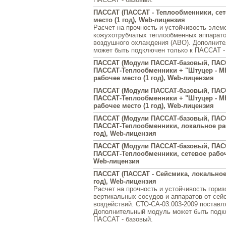
ПАССАТ (ПАССАТ - Теплообменники, сет
место (1 год), Web-лицензия
Расчет на прочность и устойчивость элем
кожухотрубчатых теплообменных аппарато
воздушного охлаждения (АВО). Дополнит
может быть подключен только к ПАССАТ -
ПАССАТ (Модули ПАССАТ-базовый, ПАС
ПАССАТ-Теплообменники + "Штуцер - М
рабочее место (1 год), Web-лицензия
ПАССАТ (Модули ПАССАТ-базовый, ПАС
ПАССАТ-Теплообменники + "Штуцер - МК
рабочее место (1 год), Web-лицензия
ПАССАТ (Модули ПАССАТ-базовый, ПАС
ПАССАТ-Теплообменники, локальное раб
год), Web-лицензия
ПАССАТ (Модули ПАССАТ-базовый, ПАС
ПАССАТ-Теплообменники, сетевое рабоче
Web-лицензия
ПАССАТ (ПАССАТ - Сейсмика, локальное
год), Web-лицензия
Расчет на прочность и устойчивость гори
вертикальных сосудов и аппаратов от сей
воздействий. СТО-СА-03.003-2009 поставл
Дополнительный модуль может быть подк
ПАССАТ - базовый.