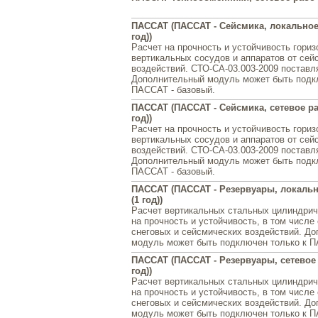
ПАССАТ (ПАССАТ - Сейсмика, локальное
год))
Расчет на прочность и устойчивость гори
вертикальных сосудов и аппаратов от сей
воздействий. СТО-СА-03.003-2009 поставл
Дополнительный модуль может быть подк
ПАССАТ - базовый.
ПАССАТ (ПАССАТ - Сейсмика, сетевое ра
год))
Расчет на прочность и устойчивость гори
вертикальных сосудов и аппаратов от сей
воздействий. СТО-СА-03.003-2009 поставл
Дополнительный модуль может быть подк
ПАССАТ - базовый.
ПАССАТ (ПАССАТ - Резервуары, локальн
(1 год))
Расчет вертикальных стальных цилиндрич
на прочность и устойчивость, в том числе
снеговых и сейсмических воздействий. Д
модуль может быть подключен только к П
ПАССАТ (ПАССАТ - Резервуары, сетевое 
год))
Расчет вертикальных стальных цилиндрич
на прочность и устойчивость, в том числе
снеговых и сейсмических воздействий. Д
модуль может быть подключен только к П