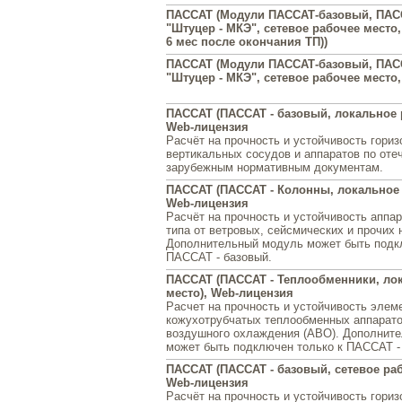
ПАССАТ (Модули ПАССАТ-базовый, ПАС
"Штуцер - МКЭ", сетевое рабочее место,
6 мес после окончания ТП))
ПАССАТ (Модули ПАССАТ-базовый, ПАС
"Штуцер - МКЭ", сетевое рабочее место
ПАССАТ (ПАССАТ - базовый, локальное 
Web-лицензия
Расчёт на прочность и устойчивость гори
вертикальных сосудов и аппаратов по оте
зарубежным нормативным документам.
ПАССАТ (ПАССАТ - Колонны, локальное 
Web-лицензия
Расчёт на прочность и устойчивость аппар
типа от ветровых, сейсмических и прочих 
Дополнительный модуль может быть подк
ПАССАТ - базовый.
ПАССАТ (ПАССАТ - Теплообменники, ло
место), Web-лицензия
Расчет на прочность и устойчивость элем
кожухотрубчатых теплообменных аппарато
воздушного охлаждения (АВО). Дополнит
может быть подключен только к ПАССАТ -
ПАССАТ (ПАССАТ - базовый, сетевое раб
Web-лицензия
Расчёт на прочность и устойчивость гори