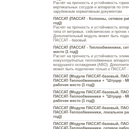
Расчёт на прочность и устойчивость гори
вертикальных сосудов и аппаратов по оте
зарубежным нормативным документам.
ПАССАТ (ПАССАТ - Колонны, сетевое раб
год))
Расчёт на прочность и устойчивость аппар
типа от ветровых, сейсмических и прочих 
Дополнительный модуль может быть подк
ПАССАТ - базовый.
ПАССАТ (ПАССАТ - Теплообменники, сет
место (1 год))
Расчет на прочность и устойчивость элем
кожухотрубчатых теплообменных аппарато
воздушного охлаждения (АВО). Дополнит
может быть подключен только к ПАССАТ -
ПАССАТ (Модули ПАССАТ-базовый, ПАС
ПАССАТ-Теплообменники + "Штуцер - М
рабочее место (1 год))
ПАССАТ (Модули ПАССАТ-базовый, ПАС
ПАССАТ-Теплообменники + "Штуцер - МК
рабочее место (1 год))
ПАССАТ (Модули ПАССАТ-базовый, ПАС
ПАССАТ-Теплообменники, локальное раб
год))
ПАССАТ (Модули ПАССАТ-базовый, ПАС
ПАССАТ-Теплообменники, сетевое рабоче