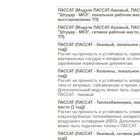
ПАССАТ (Модули ПАССАТ-базовый, ПАС
"Штуцер - МКЭ", локальное рабочее мес
восстановление ТП)
ПАССАТ (Модули ПАССАТ-базовый, ПАС
"Штуцер - МКЭ", сетевое рабочее место
ТП)
ПАССАТ (ПАССАТ - базовый, локальное 
год))
Расчёт на прочность и устойчивость гори
вертикальных сосудов и аппаратов по оте
зарубежным нормативным документам.
ПАССАТ (ПАССАТ - Колонны, локальное 
год))
Расчёт на прочность и устойчивость аппар
типа от ветровых, сейсмических и прочих 
Дополнительный модуль может быть подк
ПАССАТ - базовый.
ПАССАТ (ПАССАТ - Теплообменники, ло
место (1 год))
Расчет на прочность и устойчивость элем
кожухотрубчатых теплообменных аппарато
воздушного охлаждения (АВО). Дополнит
может быть подключен только к ПАССАТ -
ПАССАТ (ПАССАТ - базовый, сетевое раб
год))