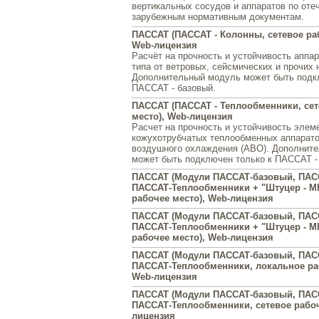
вертикальных сосудов и аппаратов по оте
зарубежным нормативным документам.
ПАССАТ (ПАССАТ - Колонны, сетевое раб
Web-лицензия
Расчёт на прочность и устойчивость аппар
типа от ветровых, сейсмических и прочих 
Дополнительный модуль может быть подк
ПАССАТ - базовый.
ПАССАТ (ПАССАТ - Теплообменники, сет
место), Web-лицензия
Расчет на прочность и устойчивость элем
кожухотрубчатых теплообменных аппарато
воздушного охлаждения (АВО). Дополнит
может быть подключен только к ПАССАТ -
ПАССАТ (Модули ПАССАТ-базовый, ПАС
ПАССАТ-Теплообменники + "Штуцер - М
рабочее место), Web-лицензия
ПАССАТ (Модули ПАССАТ-базовый, ПАС
ПАССАТ-Теплообменники + "Штуцер - МК
рабочее место), Web-лицензия
ПАССАТ (Модули ПАССАТ-базовый, ПАС
ПАССАТ-Теплообменники, локальное раб
Web-лицензия
ПАССАТ (Модули ПАССАТ-базовый, ПАС
ПАССАТ-Теплообменники, сетевое рабоч
лицензия