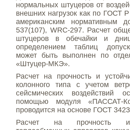
нормальных штуцеров от воздей
внешних нагрузок как по ГОСТ Р 
американским нормативным д
537(107), WRC-297. Расчет обще
штуцеров в обечайки и дни
определением таблиц допуск
может быть выполнен по отде
«Штуцер-МКЭ».
Расчет на прочность и устойч
колонного типа с учетом ветр
сейсмических воздействий о
помощью модуля «ПАССАТ-Ко
проводится на основе ГОСТ 3423
Расчет на прочность и 