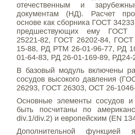
отечественным и зарубежн
документам (НД). Расчет пр
основе как сборника ГОСТ 34233.(
предшествующих ему ГОСТ 
25221-82, ГОСТ 26202-84, ГОСТ 
15-88, РД РТМ 26-01-96-77, РД 1
01-64-83, РД 26-01-169-89, РД24-
В базовый модуль включены ра
сосудов высокого давления (ГО
26293, ГОСТ 26303, ОСТ 26-1046-
Основные элементы сосудов и 
быть посчитаны по американс
div.1/div.2) и европейским (EN 1
Дополнительной функцией я