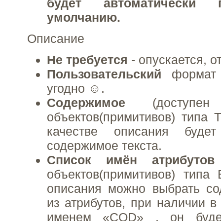
будет автоматически 
умолчанию.
Описание
Не требуется
- опускается, от
Пользовательский
формат
угодно ☺.
Содержимое
(доступе
объектов(примитивов) типа Т
качестве описания будет
содержимое текста.
Список имён атрибуто
объектов(примитивов) типа 
описания можно выбрать со
из атрибутов, при наличии в
именем «COD» , он будет