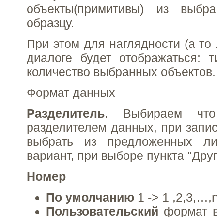
объекты(примитивы) из выбр
образцу.
При этом для наглядности (а то
диалоге будет отображаться: т
количество выбранных объектов.
Формат данных
Разделитель
. Выбираем что
разделителем данных, при запи
выбрать из предложенных ли
вариант, при выборе пункта "Дру
Номер
По умолчанию
1 -> 1 ,2,3,…,n
Пользовательский
формат вв