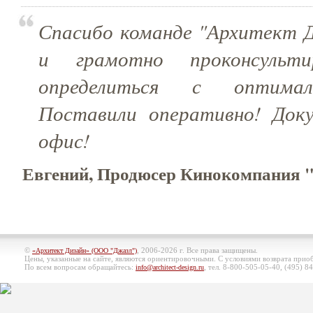
Спасибо команде "Архитект Д
и грамотно проконсульти
определиться с оптимал
Поставили оперативно! Док
офис!
Евгений, Продюсер Кинокомпания
©
, 2006-2026 г. Все права защищены.
«Архитект Дизайн» (ООО "Джазл")
Цены, указанные на сайте, являются ориентировочными. С условиями возврата при
По всем вопросам обращайтесь:
, тел. 8-800-505-05-40, (495)
84
info@architect-design.ru