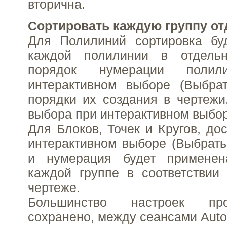
вторична.
Сортировать каждую группу о
Для Полилиний сортировка бу
каждой полилинии в отдельн
порядок нумерации поли
интерактивном выборе (Выбрат
порядки их создания в чертежи
выбора при интерактивном выбор 
Для Блоков, Точек и Кругов, до
интерактивном выборе (Выбрать 
и нумерация будет применен
каждой группе в соответствии
чертеже.
Большинство настроек пр
сохранено, между сеансами Aut