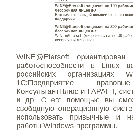
WINE@Etersoft (лицензия на 100 рабочих
бессрочная лицензия
В стоимость каждой позиции включен паке
поддержки
WINE@Etersoft (лицензия на 200 рабочих
бессрочная лицензия
WINE@Etersoft (лицензия свыше 100 рабоч
бессрочная лицензия
WINE@Etersoft ориентирован
работоспособности в Linux в
российских организациях Wi
1С:Предприятие, правовы
КонсультантПлюс и ГАРАНТ, сис
и др. С его помощью вы смо
свободную операционную систе
использовать привычные и н
работы Windows-программы.