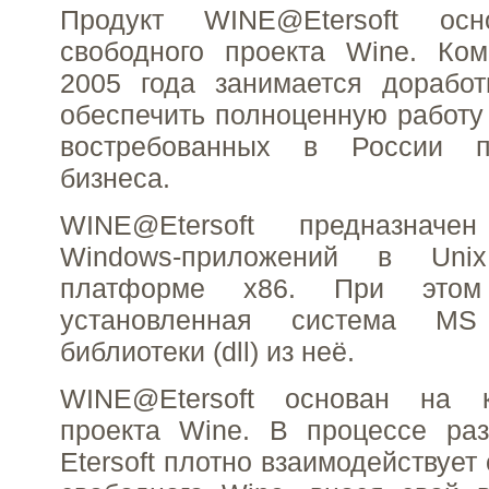
Продукт WINE@Etersoft ос
свободного проекта Wine. Ком
2005 года занимается доработ
обеспечить полноценную работу 
востребованных в России 
бизнеса.
WINE@Etersoft предназнач
Windows-приложений в Uni
платформе x86. При этом
установленная система M
библиотеки (dll) из неё.
WINE@Etersoft основан на к
проекта Wine. В процессе раз
Etersoft плотно взаимодействует