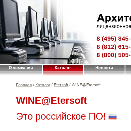
лицензионное
8 (495)
845-
8 (812)
615-
8 (800)
505-
О компании
Каталог
Новости
Главная
/
Каталог
/
Etersoft
/ WINE@Etersoft
WINE@Etersoft
Это российское ПО!