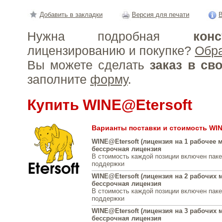
Добавить в закладки
Версия для печати
В
Нужна подробная
конс
лицензированию и покупке?
Обр
Вы можете сделать
заказ в св
заполните
форму
.
Купить WINE@Etersoft
Варианты поставки и стоимость WIN
WINE@Etersoft (лицензия на 1 рабочее м
бессрочная лицензия
В стоимость каждой позиции включен паке
поддержки
WINE@Etersoft (лицензия на 2 рабочих м
бессрочная лицензия
В стоимость каждой позиции включен паке
поддержки
WINE@Etersoft (лицензия на 3 рабочих м
бессрочная лицензия