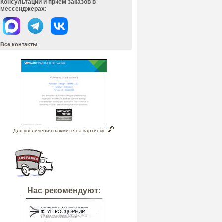
Консультации и прием заказов в
мессенджерах:
Все контакты
Для увеличения нажмите на картинку
Нас рекомендуют: