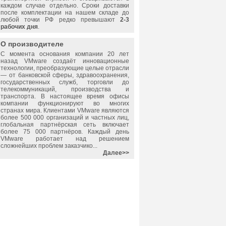
каждом случае отдельно. Сроки доставки
после комплектации на нашем складе до
любой точки РФ редко превышают
2-3
рабочих дня
.
О производителе
С момента основания компании 20 лет
назад
VMware
создаёт инновационные
технологии, преобразующие целые отрасли
— от банковской сферы, здравоохранения,
государственных служб, торговли до
телекоммуникаций, производства и
транспорта. В настоящее время офисы
компании функционируют во многих
странах мира. Клиентами
VMware
являются
более 500 000 организаций и частных лиц,
глобальная партнёрская сеть включает
более 75 000 партнёров. Каждый день
VMware
работает над решением
сложнейших проблем заказчико...
Далее>>