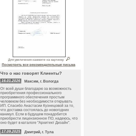
Для увеличения нажмите на картинку
Посмотреть все рекомендательные письма
Что о нас говорят Клиенты?
16.01.2026
Максим, г. Вологда
От всей души благодарю за возможность
приобретения профессионального
программного обеспечения простым
человеком без необходимости открывать
ИП. Спасибо Анастасии Кузнецовой за то,
что доставка состоялась до новогодних
каникул. Если в будущем понадобится
приобрести лицензионное ПО, надеюсь, что
оно будет в каталоге "Архитект Дизайн".
17.09.2025
Дмитрий, г. Тула