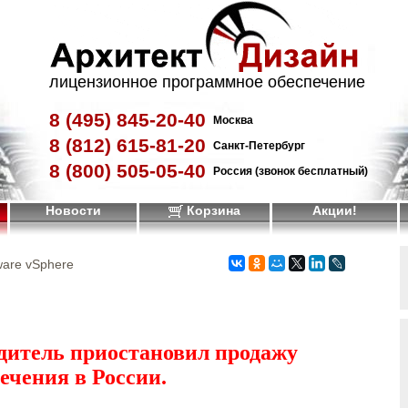
лицензионное программное обеспечение
8 (495)
845-20-40
Москва
8 (812)
615-81-20
Санкт-Петербург
8 (800)
505-05-40
Россия (звонок бесплатный)
Новости
Корзина
Акции!
are vSphere
дитель приостановил продажу
ечения в России.