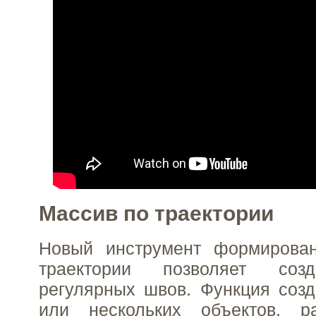
Массив по траектории
Новый инструмент формирова
траектории позволяет соз
регулярных швов. Функция созд
или нескольких объектов, р