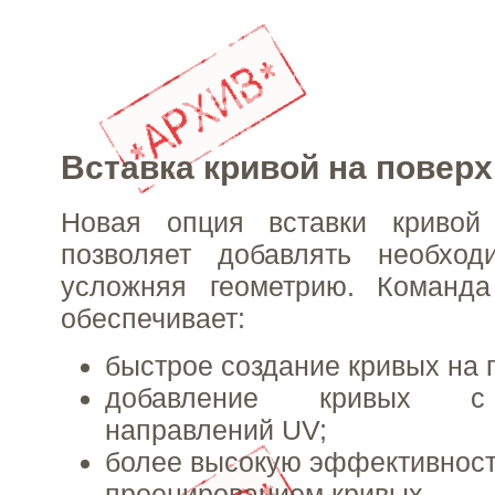
Вставка кривой на повер
Новая опция вставки кривой
позволяет добавлять необхо
усложняя геометрию. Команда
обеспечивает:
быстрое создание кривых на 
добавление кривых с
направлений UV;
более высокую эффективност
проецированием кривых.