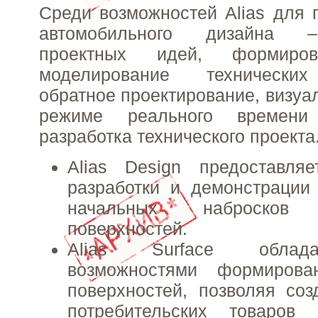
Среди возможностей Alias для
автомобильного дизайна –
проектных идей, формиров
моделирование технических
обратное проектирование, визуа
режиме реального времени
разработка технического проекта
Alias Design предоставля
разработки и демонстрации
начальных наброско
поверхностей.
Alias Surface облад
возможностями формирова
поверхностей, позволяя соз
потребительских товаров