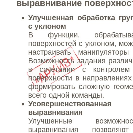
выравнивание поверхнос
Улучшенная обработка гру
с уклоном
В функции, обрабатыв
поверхностей с уклоном, мо
настраивать манипулятор
Возможность задания различ
в сочетании с контролем
поверхности в направлениях
формировать сложную геом
всего одной команды.
Усовершенствованн
выравнивания
Улучшенные возможн
выравнивания позволяют