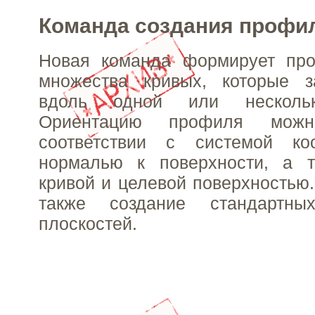
Команда создания профи
Новая команда формирует пр
множества кривых, которые з
вдоль одной или нескольк
Ориентацию профиля мож
соответствии с системой коо
нормалью к поверхности, а 
кривой и целевой поверхностью
также создание стандартны
плоскостей.