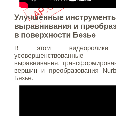
Улучшенные инструмент
выравнивания и преобраз
в поверхности Безье
В этом видеоролике п
усовершенствованные 
выравнивания, трансформирова
вершин и преобразования Nurb
Безье.