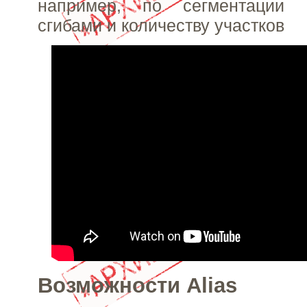
например, по сегментации
сгибами и количеству участков
Возможности Alias