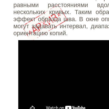
равными расстояниями вд
нескольких кривых. Таким обр
эффект образца шва. В окне оп
могут задавать интервал, диапа
ориентацию копий.