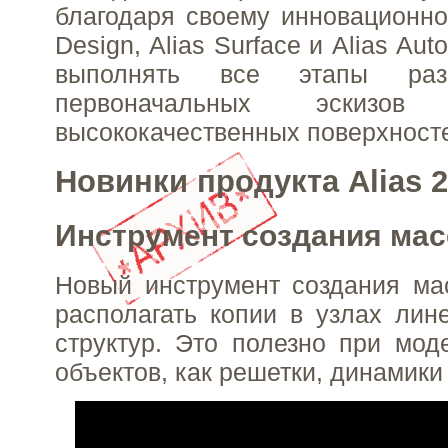
благодаря своему инновационном
Design, Alias Surface и Alias Au
выполнять все этапы ра
первоначальных эскизо
высококачественных поверхност
Новинки продукта Alias 
Инструмент создания ма
Новый инструмент создания ма
располагать копии в узлах лин
структур. Это полезно при мод
объектов, как решетки, динамики 