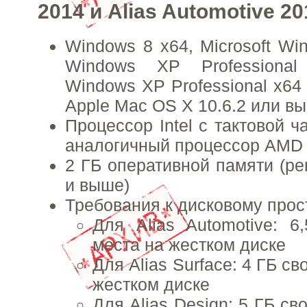
2014 и Alias Automotive 20
Windows 8 x64, Microsoft Win
Windows XP Professional
Windows XP Professional x64 
Apple Mac OS X 10.6.2 или в
Процессор Intel с тактовой ч
аналогичный процессор AMD
2 ГБ оперативной памяти (ре
и выше)
Требования к дисковому прос
Для Alias Automotive: 6
места на жестком диске
Для Alias Surface: 4 ГБ с
жестком диске
Для Alias Design: 5 ГБ св