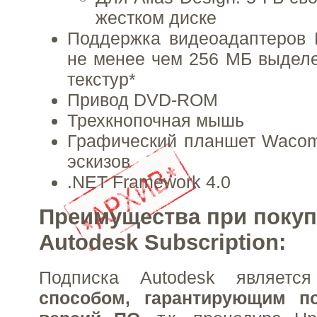
жестком диске
Поддержка видеоадаптеров 
не менее чем 256 МБ выдел
текстур*
Привод DVD-ROM
Трехкнопочная мышь
Графический планшет Wacom
эскизов
.NET Framework 4.0
Преимущества при покуп
Autodesk Subscription:
Подписка Autodesk являет
способом, гарантирующим п