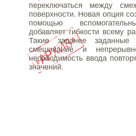
переключаться между сме
поверхности. Новая опция со
помощью вспомогательн
добавляет гибкости всему ра
Такие заранее заданные 
смешивание и непрерывно
необходимость ввода повто
значений.