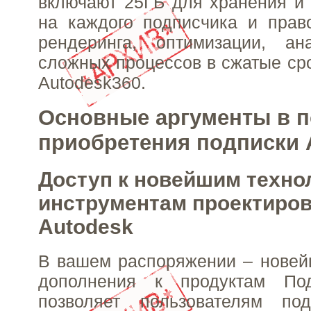
включают 25ГБ для хранения и
на каждого подписчика и прав
рендеринга, оптимизации, а
сложных процессов в сжатые ср
Autodesk360.
Основные аргументы в п
приобретения подписки 
Доступ к новейшим техно
инструментам проектиро
Autodesk
В вашем распоряжении – новей
дополнения к продуктам Под
позволяет пользователям по