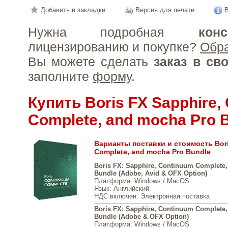
Добавить в закладки
Версия для печати
В
Нужна подробная
конс
лицензированию и покупке?
Обр
Вы можете сделать
заказ в св
заполните
форму
.
Купить Boris FX Sapphire,
Complete, and mocha Pro 
Варианты поставки и стоимость Bori
Complete, and mocha Pro Bundle
Boris FX: Sapphire, Continuum Complete
Bundle (Adobe, Avid & OFX Option)
Платформа
: Windows / MacOS
Язык
: Английский
НДС включен. Электронная поставка
Boris FX: Sapphire, Continuum Complete
Bundle (Adobe & OFX Option)
Платформа
: Windows / MacOS