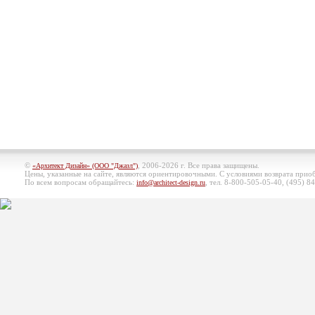
©
, 2006-2026 г. Все права защищены.
«Архитект Дизайн» (ООО "Джазл")
Цены, указанные на сайте, являются ориентировочными. С условиями возврата при
По всем вопросам обращайтесь:
, тел. 8-800-505-05-40, (495)
84
info@architect-design.ru