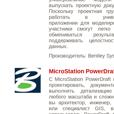
выпускать проектную док
Поскольку проектная гру
работать в универ
приложении для моделиро
участники смогут легко 
обмениваться резуль
поддерживать целостно
данных.
Производитель:
Bentley Sy
MicroStation PowerDra
С MicroStation PowerDraft
проектировать, документ
выполнять детализацию
любого масштаба и сложн
вы архитектор, инженер,
или специалист GIS, 