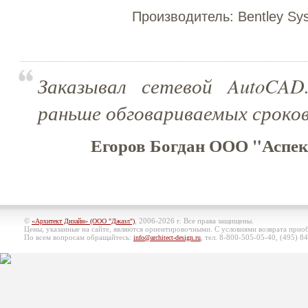
Производитель:
Bentley Sy
Заказывал сетевой AutoCAD
раньше обговариваемых сроков
Егоров Богдан ООО "Аспект
©
, 2006-2026 г. Все права защищены.
«Архитект Дизайн» (ООО "Джазл")
Цены, указанные на сайте, являются ориентировочными. С условиями возврата при
По всем вопросам обращайтесь:
, тел. 8-800-505-05-40, (495)
84
info@architect-design.ru