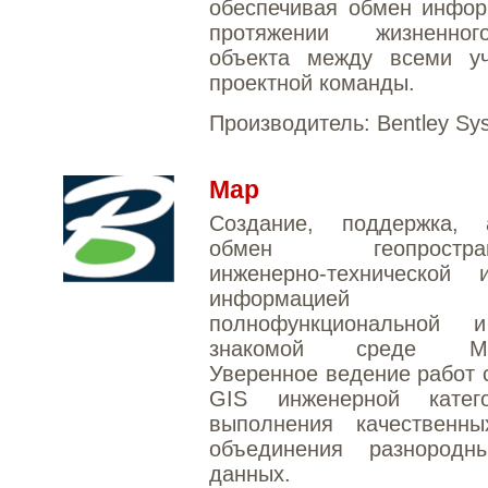
обеспечивая обмен инфор
протяжении жизненно
объекта между всеми уч
проектной команды.
Производитель:
Bentley Sy
Map
Создание, поддержка,
обмен геопространс
инженерно-технической 
информаци
полнофункциональной 
знакомой среде Micro
Уверенное ведение работ
GIS инженерной катег
выполнения качественн
объединения разнородн
данных.