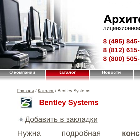
лицензионное
8 (495)
845-
8 (812)
615-
8 (800)
505-
О компании
Каталог
Новости
Главная
/
Каталог
/ Bentley Systems
Bentley Systems
Добавить в закладки
Нужна подробная
конс