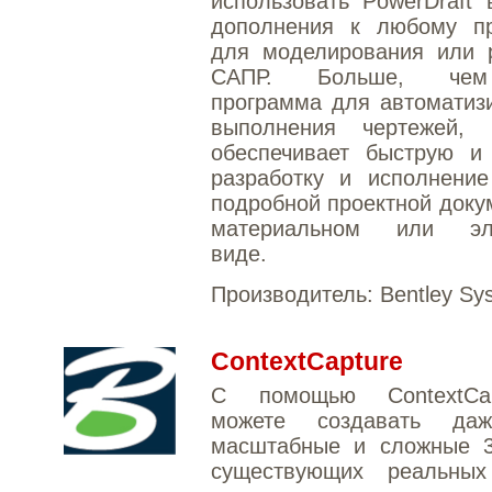
использовать PowerDraft 
дополнения к любому п
для моделирования или р
САПР. Больше, чем
программа для автоматиз
выполнения чертежей, P
обеспечивает быструю и
разработку и исполнение
подробной проектной доку
материальном или эле
виде.
Производитель:
Bentley Sy
ContextCapture
С помощью ContextCa
можете создавать да
масштабные и сложные 
существующих реальных