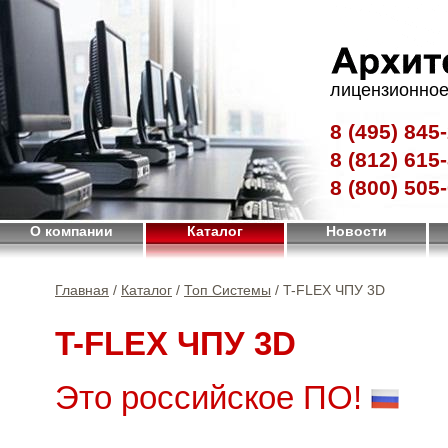
лицензионное
8 (495)
845-
8 (812)
615-
8 (800)
505-
О компании
Каталог
Новости
Главная
/
Каталог
/
Топ Системы
/ T-FLEX ЧПУ 3D
T-FLEX ЧПУ 3D
Это российское ПО!