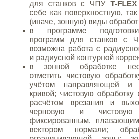
для станков с ЧПУ
T-FLE
себе как поверхностную, так
(иначе, зонную) виды обработ
в программе подготовк
программ для станков с
возможна работа с радиусно
и радиусной контурной корре
в зонной обработке нео
отметить чистовую обработ
учётом направляющей и 
кривой; чистовую обработку 
расчётом врезания и выхо
черновую и чистовую
фиксированным, плавающи
вектором нормали; обра
ограничивающей зоны; зо