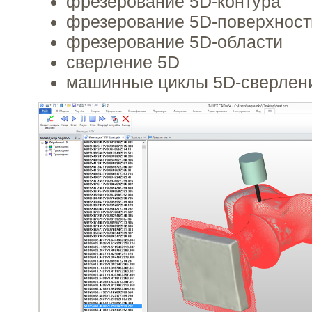
фрезерование 5D-контура
фрезерование 5D-поверхност
фрезерование 5D-области
сверление 5D
машинные циклы 5D-сверлен