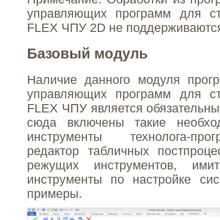
управляющих программ для с
FLEX ЧПУ 2D не поддерживаются
Базовый модуль
Наличие данного модуля прогр
управляющих программ для с
FLEX ЧПУ является обязательным
сюда включены такие необхо
инструменты технолога-про
редактор табличных постпроце
режущих инструментов, имит
инструменты по настройке си
примеры.