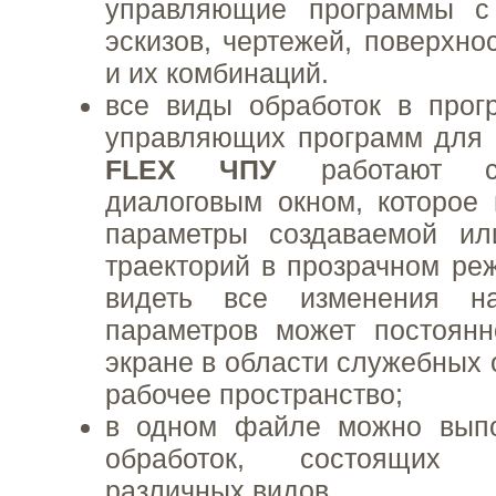
управляющие программы с
эскизов, чертежей, поверхно
и их комбинаций.
все виды обработок в прог
управляющих программ для
FLEX ЧПУ
работают с
диалоговым окном, которое 
параметры создаваемой ил
траекторий в прозрачном ре
видеть все изменения н
параметров может постоянн
экране в области служебных 
рабочее пространство;
в одном файле можно выпо
обработок, состоящих 
различных видов.