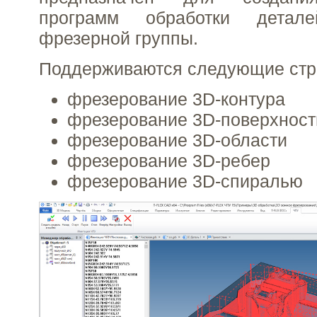
программ обработки детал
фрезерной группы.
Поддерживаются следующие стра
фрезерование 3D-контура
фрезерование 3D-поверхност
фрезерование 3D-области
фрезерование 3D-ребер
фрезерование 3D-спиралью