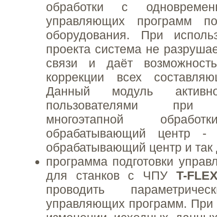
обработки с одновремен
управляющих программ п
оборудования. При исполь
проекта система не разрушае
связи и даёт возможност
коррекции всех составляю
Данный модуль активно
пользователями при м
многоэтапной обработ
обрабатывающий центр - 
обрабатывающий центр и так 
программа подготовки упра
для станков с ЧПУ
T-FLE
проводить параметричес
управляющих программ. При