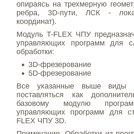
опираясь на трехмерную геометр
ребра, 3D-пути, ЛСК - лок
координат).
Модуль T-FLEX ЧПУ предназнач
управляющих программ для с
обработки:
3D-фрезерование
5D-фрезерование
Все указанные выше виды о
поставляться как дополните
базовому модулю програм
управляющих программ для с
FLEX ЧПУ 3D.
Примечание. Обработки из прог