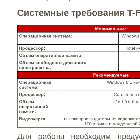
Системные требования T-
Минимальные
Операционная система:
Windows 
Процессор:
Intel
Объем оперативной памяти:
Объем свободного дискового
пространства:
Рекомендуемые
Операционная
Windows 8.1 x64
система:
Процессор:
Core i5 или
Объем
16 Гб и бо
оперативной
памяти:
Видеокарта:
высокопроизводительная видеокарт
1Гб и выше и поддержкой 
Для работы необходим преду