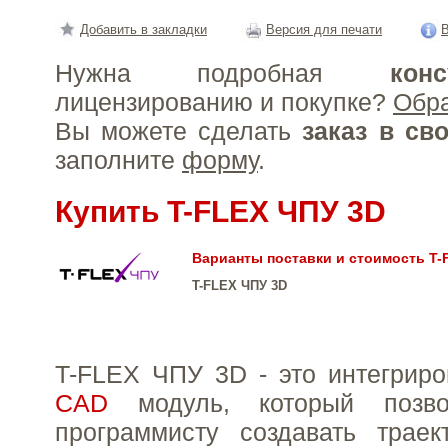
Добавить в закладки
Версия для печати
В
Нужна подробная
конс
лицензированию и покупке?
Обр
Вы можете сделать
заказ в св
заполните
форму
.
Купить T-FLEX ЧПУ 3D
Варианты поставки и стоимость T-
T-FLEX ЧПУ 3D
T-FLEX ЧПУ 3D - это интегрир
CAD
модуль, который позвол
программисту создавать траек