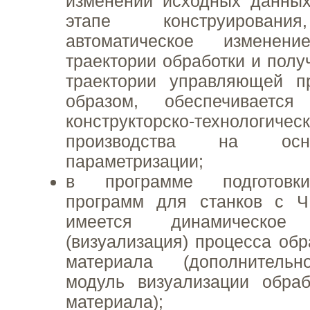
изменении исходных данных
этапе конструировани
автоматическое изменени
траектории обработки и полу
траектории управляющей п
образом, обеспечивается
конструкторско-технологич
производства на осн
параметризации;
в программе подготовк
программ для станков с
имеется динамическое 
(визуализация) процесса обр
материала (дополнительн
модуль визуализации обра
материала);