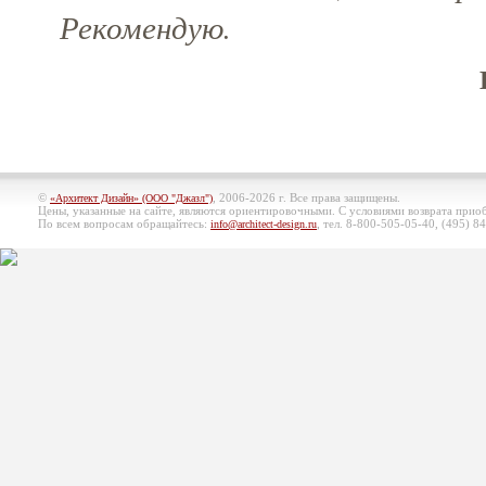
Рекомендую.
©
, 2006-2026 г. Все права защищены.
«Архитект Дизайн» (ООО "Джазл")
Цены, указанные на сайте, являются ориентировочными. С условиями возврата при
По всем вопросам обращайтесь:
, тел. 8-800-505-05-40, (495)
84
info@architect-design.ru