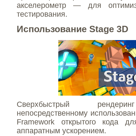
акселерометр — для оптимиз
тестирования.
Использование Stage 3D
Сверхбыстрый рендери
непосредственному использовани
Framework открытого кода дл
аппаратным ускорением.