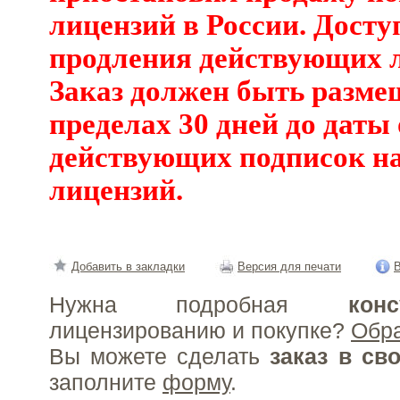
лицензий в России. Дост
продления действующих 
Заказ должен быть разме
пределах 30 дней до даты
действующих подписок на
лицензий.
Добавить в закладки
Версия для печати
В
Нужна подробная
конс
лицензированию и покупке?
Обр
Вы можете сделать
заказ в св
заполните
форму
.