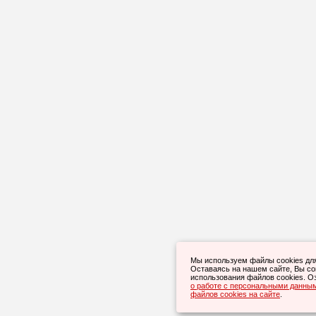
Мы используем файлы cookies дл
Оставаясь на нашем сайте, Вы с
использования файлов cookies. О
о работе с персональными данны
файлов cookies на сайте
.