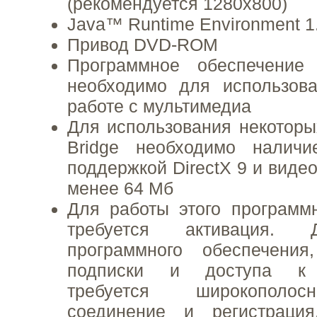
(рекомендуется 1280x800)
Java™ Runtime Environment 1
Привод DVD-ROM
Программное обеспечение 
необходимо для использов
работе с мультимедиа
Для использования некотор
Bridge необходимо налич
поддержкой DirectX 9 и виде
менее 64 Мб
Для работы этого программ
требуется активация. 
программного обеспечения
подписки и доступа к о
требуется широкополос
соединение и регистраци