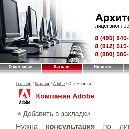
лицензионное
8 (495)
845-
8 (812)
615-
8 (800)
505-
О компании
Каталог
Новости
Главная
/
Каталог
/
Adobe
/ О компании
Компания Adobe
Добавить в закладки
Нужна
консультация
по лиц