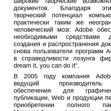
широкие творческие возможн
документов. Благодаря эт
творческий потенциал компью
практически таким же неогра
человеческий мозг. Adobe обе
необходимыми средствами д
создания и распространения док
снова пользователи программ 
в справедливости лозунга фир
dream it, you can do it".
В 2005 году компания Adobe
ведущий производитель 
обеспечения для графичес
публикации, Web и продукции пе
приобретении полного па