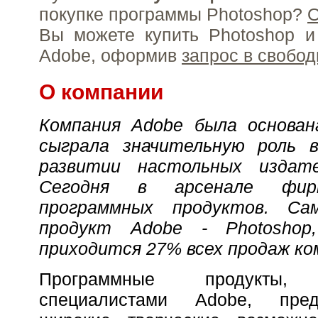
покупке программы Photoshop?
О
Вы можете купить Photoshop и
Adobe, оформив
запрос в свобо
О компании
Компания Adobe была основан
сыграла значительную роль 
развитии настольных издате
Сегодня в арсенале фи
программных продуктов. Са
продукт Adobe - Photosho
приходится 27% всех продаж ко
Программные продукты, 
специалистами Adobe, пре