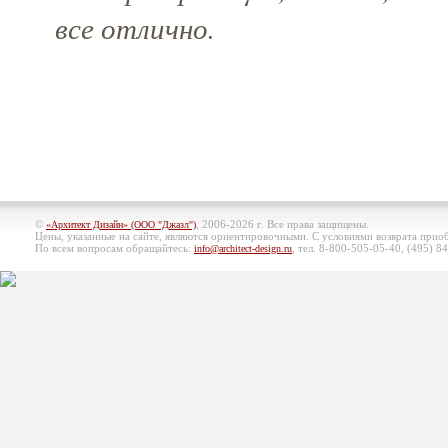
все отлично.
©
, 2006-2026 г. Все права защищены.
«Архитект Дизайн» (ООО "Джазл")
Цены, указанные на сайте, являются ориентировочными. С условиями возврата при
По всем вопросам обращайтесь:
, тел. 8-800-505-05-40, (495)
84
info@architect-design.ru