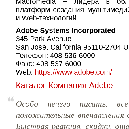
Macromedia – лидера в обла
платформ создания мультимеди
и Web-технологий.
Adobe Systems Incorporated
345 Park Avenue
San Jose, California 95110-2704 
Телефон: 408-536-6000
Факс: 408-537-6000
Web:
https://www.adobe.com/
Каталог Компания Adobe
Особо нечего писать, вс
положительные впечатления о
Быстрая реакция, скидки, от