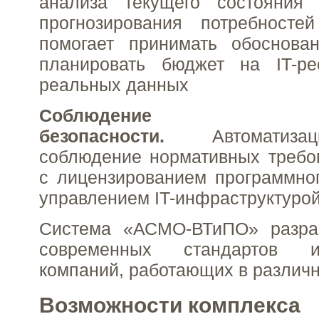
анализа текущего состояния
прогнозирования потребносте
помогает принимать обоснов
планировать бюджет на IT-р
реальных данных
Соблюдение ст
безопасности.
Автоматизац
соблюдение нормативных требо
с лицензированием программно
управлением IT-инфраструктуро
Система «АСМО-ВТиПО» разра
современных стандартов и
компаний, работающих в различн
Возможности комплекса