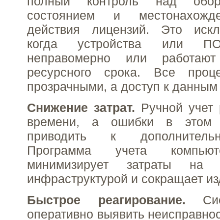
полный контроль над обор
состоянием и местонахожд
действия лицензий. Это искл
когда устройства или ПО
неправомерно или работаю
ресурсного срока. Все проц
прозрачными, а доступ к данным
Снижение затрат.
Ручной учет 
времени, а ошибки в этом 
приводить к дополнитель
Программа учета компьют
минимизирует затраты на 
инфраструктурой и сокращает из
Быстрое реагирование.
Сист
оперативно выявить неисправнос