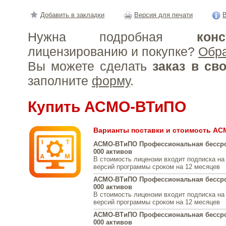
Добавить в закладки
Версия для печати
В
Нужна подробная
конс
лицензированию и покупке?
Обр
Вы можете сделать
заказ в св
заполните
форму
.
Купить АСМО-ВТиПО
Варианты поставки и стоимость А
АСМО-ВТиПО Профессиональная бессро
000 активов
В стоимость лицензии входит подписка на
версий программы сроком на 12 месяцев
АСМО-ВТиПО Профессиональная бессро
000 активов
В стоимость лицензии входит подписка на
версий программы сроком на 12 месяцев
АСМО-ВТиПО Профессиональная бессро
000 активов