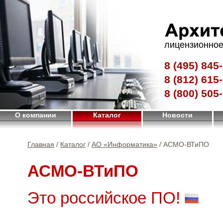
лицензионное
8 (495)
845-
8 (812)
615-
8 (800)
505-
О компании
Каталог
Новости
Главная
/
Каталог
/
АО «Информатика»
/ АСМО-ВТиПО
АСМО-ВТиПО
Это российское ПО!