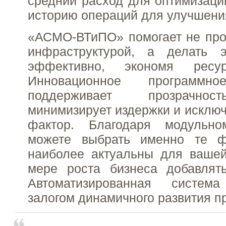
средний расход для оптимизации
историю операций для улучшени
«АСМО-ВТиПО» помогает не прос
инфраструктурой, а делать 
эффективно, экономя рес
Инновационное программно
поддерживает прозрачнос
минимизирует издержки и исключ
фактор. Благодаря модульн
можете выбрать именно те ф
наиболее актуальны для вашей
мере роста бизнеса добавлят
Автоматизированная систем
залогом динамичного развития п