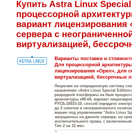
Купить Astra Linux Special
процессорной архитектур
вариант лицензирования 
сервера с неограниченно
виртуализацией, бессроч
Варианты поставки и стоимость 
Для процессорной архитектуры 
лицензирования «Орел», для с
виртуализацией, бессрочные л
Лицензия на операционную систему сп
назначения «Astra Linux Special Edition»
разрядной платформы на базе процесс
архитектуры х86-64, вариант лицензиро
РУСБ.10015-10, способ передачи элект
до 2 сокетов и неограниченного колич
машин под управлением "Astra Linux Spe
запущенных на данном сервере, на сро
исключительного права, с включенны
Тип 2 на 12 мес.