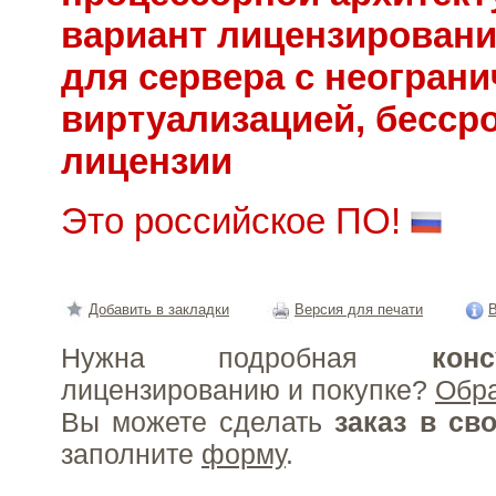
вариант лицензировани
для сервера с неогран
виртуализацией, бесср
лицензии
Это российское ПО!
Добавить в закладки
Версия для печати
В
Нужна подробная
конс
лицензированию и покупке?
Обр
Вы можете сделать
заказ в св
заполните
форму
.