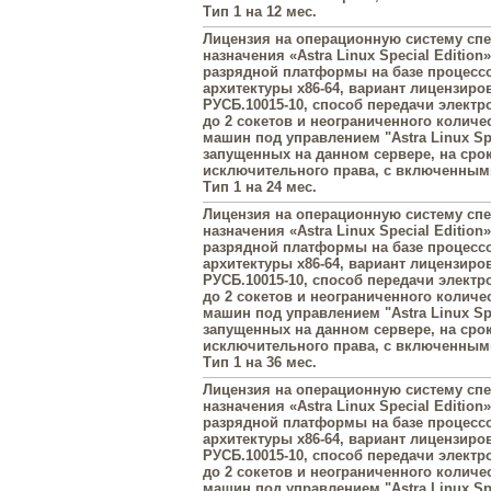
Тип 1 на 12 мес.
Лицензия на операционную систему сп
назначения «Astra Linux Special Edition»
разрядной платформы на базе процесс
архитектуры х86-64, вариант лицензиро
РУСБ.10015-10, способ передачи элект
до 2 сокетов и неограниченного колич
машин под управлением "Astra Linux Spe
запущенных на данном сервере, на сро
исключительного права, с включенны
Тип 1 на 24 мес.
Лицензия на операционную систему сп
назначения «Astra Linux Special Edition»
разрядной платформы на базе процесс
архитектуры х86-64, вариант лицензиро
РУСБ.10015-10, способ передачи элект
до 2 сокетов и неограниченного колич
машин под управлением "Astra Linux Spe
запущенных на данном сервере, на сро
исключительного права, с включенны
Тип 1 на 36 мес.
Лицензия на операционную систему сп
назначения «Astra Linux Special Edition»
разрядной платформы на базе процесс
архитектуры х86-64, вариант лицензиро
РУСБ.10015-10, способ передачи элект
до 2 сокетов и неограниченного колич
машин под управлением "Astra Linux Spe