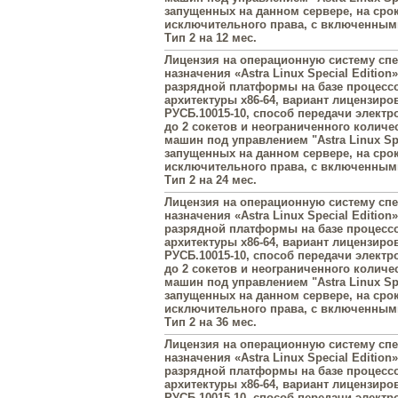
запущенных на данном сервере, на сро
исключительного права, с включенны
Тип 2 на 12 мес.
Лицензия на операционную систему сп
назначения «Astra Linux Special Edition»
разрядной платформы на базе процесс
архитектуры х86-64, вариант лицензиро
РУСБ.10015-10, способ передачи элект
до 2 сокетов и неограниченного колич
машин под управлением "Astra Linux Spe
запущенных на данном сервере, на сро
исключительного права, с включенны
Тип 2 на 24 мес.
Лицензия на операционную систему сп
назначения «Astra Linux Special Edition»
разрядной платформы на базе процесс
архитектуры х86-64, вариант лицензиро
РУСБ.10015-10, способ передачи элект
до 2 сокетов и неограниченного колич
машин под управлением "Astra Linux Spe
запущенных на данном сервере, на сро
исключительного права, с включенны
Тип 2 на 36 мес.
Лицензия на операционную систему сп
назначения «Astra Linux Special Edition»
разрядной платформы на базе процесс
архитектуры х86-64, вариант лицензиро
РУСБ.10015-10, способ передачи элект