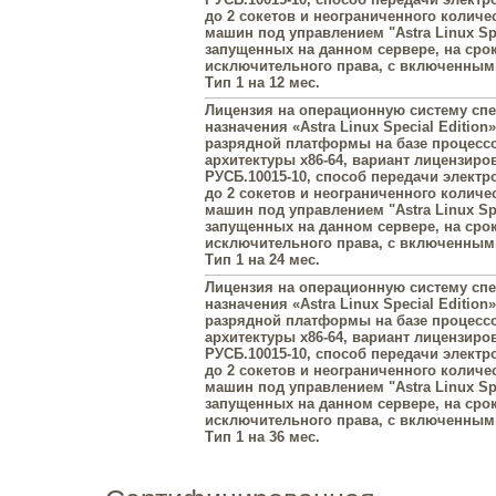
до 2 сокетов и неограниченного колич
машин под управлением "Astra Linux Spe
запущенных на данном сервере, на сро
исключительного права, с включенны
Тип 1 на 12 мес.
Лицензия на операционную систему сп
назначения «Astra Linux Special Edition»
разрядной платформы на базе процесс
архитектуры х86-64, вариант лицензиро
РУСБ.10015-10, способ передачи элект
до 2 сокетов и неограниченного колич
машин под управлением "Astra Linux Spe
запущенных на данном сервере, на сро
исключительного права, с включенны
Тип 1 на 24 мес.
Лицензия на операционную систему сп
назначения «Astra Linux Special Edition»
разрядной платформы на базе процесс
архитектуры х86-64, вариант лицензиро
РУСБ.10015-10, способ передачи элект
до 2 сокетов и неограниченного колич
машин под управлением "Astra Linux Spe
запущенных на данном сервере, на сро
исключительного права, с включенны
Тип 1 на 36 мес.