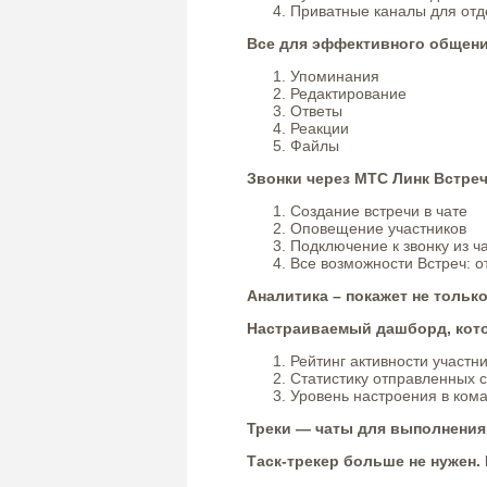
Приватные каналы для отд
Все для эффективного общен
Упоминания
Редактирование
Ответы
Реакции
Файлы
Звонки через МТС Линк Встре
Создание встречи в чате
Оповещение участников
Подключение к звонку из ч
Все возможности Встреч: 
Аналитика – покажет не тольк
Настраиваемый дашборд, кот
Рейтинг активности участн
Статистику отправленных 
Уровень настроения в ком
Треки — чаты для выполнения
Таск-трекер больше не нужен.