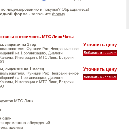
по лицензированию и покупке?
Обращайтесь!
бодной форме
- заполните
форму
.
ставки и стоимость МТС Линк Чаты
, лицензи на 1 год
Уточнить цену
 пользователя. Функции Pro: Неограниченное
общений на 1 организацию, Диалоги,
Каналы, Интеграция с МТС Линк, Встречи,
SO
ы, лицензия на 1 месяц
Уточнить цену
 пользователя. Функции Pro: Неограниченное
общений на 1 организацию, Диалоги,
Каналы, Интеграция с МТС Линк, Встречи,
SO
одуктов МТС Линк.
ы
а один
для временных обсуждений
мена идеями