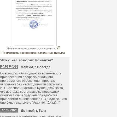
Для увеличения нажмите на картинку
Посмотреть все рекомендательные письма
Что о нас говорят Клиенты?
16.01.2026
Максим, г. Вологда
От всей души благодарю за возможность
приобретения профессионального
программного обеспечения простым
человеком без необходимости открывать
ИП. Спасибо Анастасии Кузнецовой за то,
что доставка состоялась до новогодних
каникул. Если в будущем понадобится
приобрести лицензионное ПО, надеюсь, что
оно будет в каталоге "Архитект Дизайн".
17.09.2025
Дмитрий, г. Тула