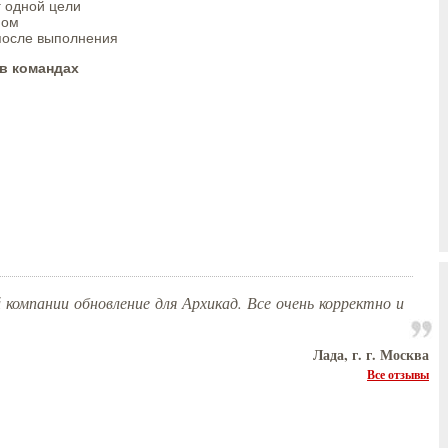
 одной цели
ном
 после выполнения
в командах
 компании обновление для Архикад. Все очень корректно и
Лада, г. г. Москва
Все отзывы