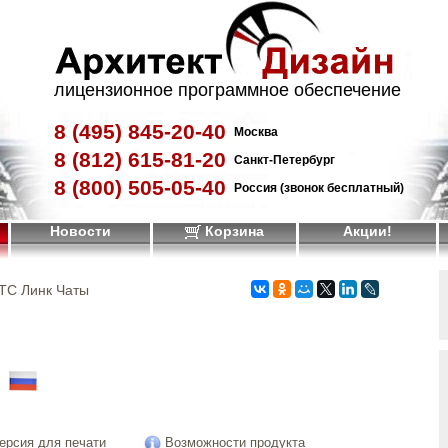
лицензионное программное обеспечение
8 (495)
845-20-40
Москва
8 (812)
615-81-20
Санкт-Петербург
8 (800)
505-05-40
Россия (звонок бесплатный)
Новости
Корзина
Акции!
ТС Линк Чаты
!
ерсия для печати
Возможности продукта