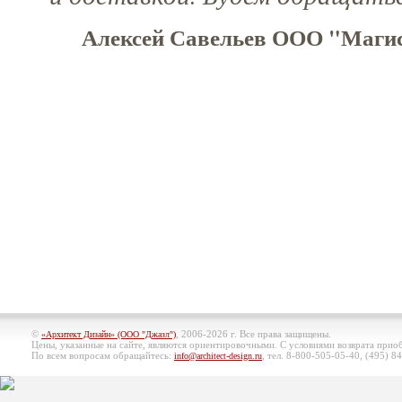
Алексей Савельев ООО "Магис
©
, 2006-2026 г. Все права защищены.
«Архитект Дизайн» (ООО "Джазл")
Цены, указанные на сайте, являются ориентировочными. С условиями возврата при
По всем вопросам обращайтесь:
, тел. 8-800-505-05-40, (495)
84
info@architect-design.ru