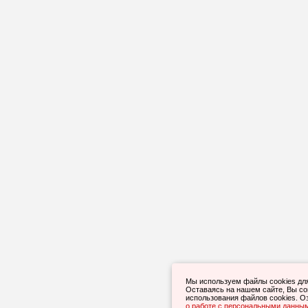
Мы используем файлы cookies дл
Оставаясь на нашем сайте, Вы с
использования файлов cookies. О
о работе с персональными данны