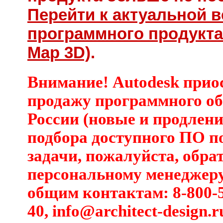
Перейти к актуальной 
программного продукта
Map 3D)
.
Внимание! Autodesk прио
продажу программного об
России (новые и продлени
подбора доступного ПО п
задачи, пожалуйста, обра
персональному менеджеру
общим контактам: 8-800-5
40,
info@architect-design.r