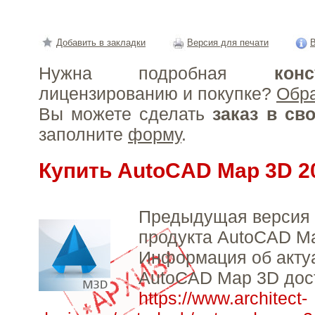
Добавить в закладки
Версия для печати
В
Нужна подробная
конс
лицензированию и покупке?
Обр
Вы можете сделать
заказ в св
заполните
форму
.
Купить AutoCAD Map 3D 2
Предыдущая версия 
продукта AutoCAD M
Информация об акту
AutoCAD Map 3D дос
https://www.architect-