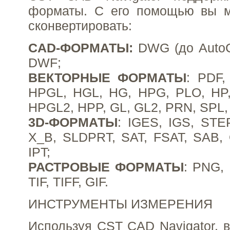
форматы. С его помощью вы м
сконвертировать:
CAD-ФОРМАТЫ:
DWG (до Auto
DWF;
ВЕКТОРНЫЕ ФОРМАТЫ
: PDF,
HPGL, HGL, HG, HPG, PLO, HP,
HPGL2, HPP, GL, GL2, PRN, SPL,
3D-ФОРМАТЫ
: IGES, IGS, STE
X_B, SLDPRT, SAT, FSAT, SAB,
IPT;
РАСТРОВЫЕ ФОРМАТЫ
: PNG,
TIF, TIFF, GIF.
ИНСТРУМЕНТЫ ИЗМЕРЕНИЯ
Используя CST CAD Navigator, 