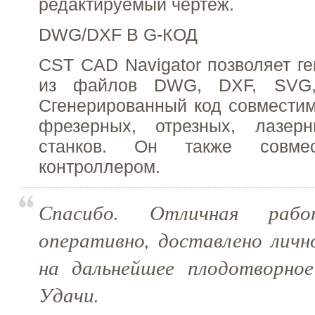
редактируемый чертёж.
DWG/DXF В G-КОД
CST CAD Navigator позволяет ге
из файлов DWG, DXF, SV
Сгенерированный код совмести
фрезерных, отрезных, лазер
станков. Он также совм
контроллером.
Спасибо. Отличная рабо
оперативно, доставлено личн
на дальнейшее плодотворное
Удачи.