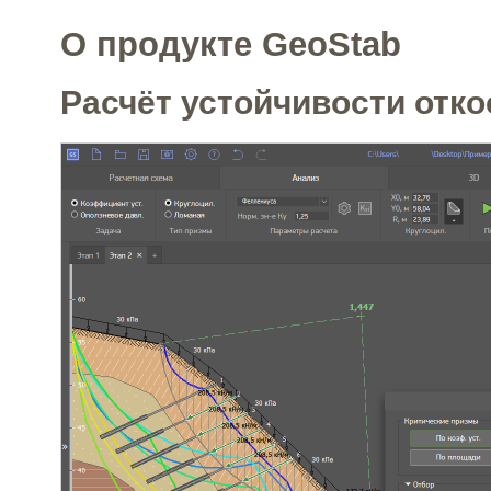
О продукте GeoStab
Расчёт устойчивости отко