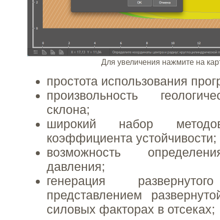
Для увеличения нажмите на кар
простота использования про
произвольность геологич
склона;
широкий набор методо
коэффициента устойчивости;
возможность определени
давления;
генерация развернут
представлением развернут
силовых факторах в отсеках;