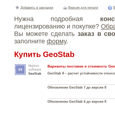
Добавить в закладки
Версия для печати
В
Нужна подробная
конс
лицензированию и покупке?
Обр
Вы можете сделать
заказ в св
заполните
форму
.
Купить GeoStab
Варианты поставки и стоимость Ge
GeoStab 8 – расчет устойчивости откос
Обновление GeoStab 7 до версии 8
Обновление GeoStab 6 до версии 8