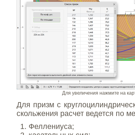
Для увеличения нажмите на кар
Для призм с круглоцилиндричес
скольжения расчет ведется по м
Феллениуса;
касательных сил;