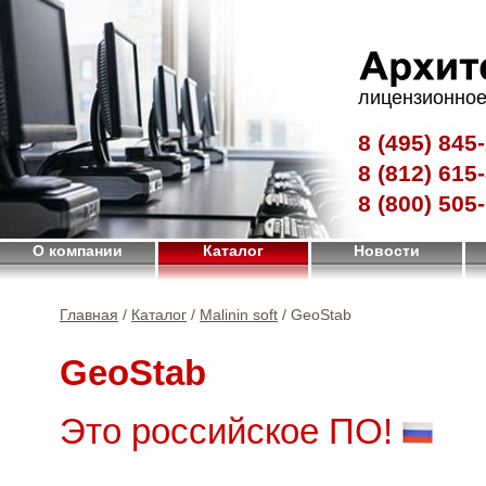
лицензионное
8 (495)
845-
8 (812)
615-
8 (800)
505-
О компании
Каталог
Новости
Главная
/
Каталог
/
Malinin soft
/ GeoStab
GeoStab
Это российское ПО!