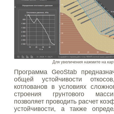
Для увеличения нажмите на кар
Программа GeoStab предназна
общей устойчивости откосо
котлованов в условиях сложног
строения грунтового масс
позволяет проводить расчет коэ
устойчивости, а также опреде