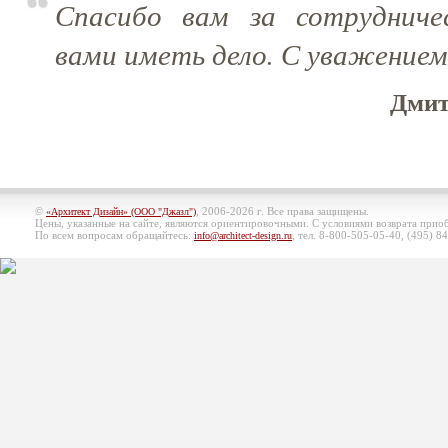
Спасибо вам за сотрудниче
вами иметь дело. С уважение
Дмит
©
, 2006-2026 г. Все права защищены.
«Архитект Дизайн» (ООО "Джазл")
Цены, указанные на сайте, являются ориентировочными. С условиями возврата при
По всем вопросам обращайтесь:
, тел. 8-800-505-05-40, (495)
84
info@architect-design.ru