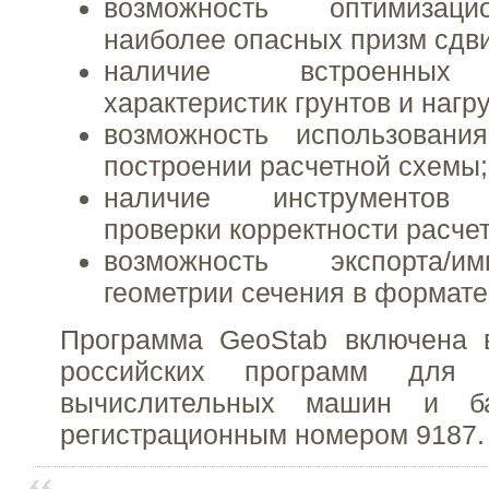
возможность оптимизаци
наиболее опасных призм сдви
наличие встроенных 
характеристик грунтов и нагру
возможность использовани
построении расчетной схемы;
наличие инструментов а
проверки корректности расче
возможность экспорта/и
геометрии сечения в формате
Программа GeoStab включена 
российских программ для 
вычислительных машин и б
регистрационным номером 9187.