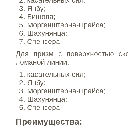
Янбу;
Бишопа;
Моргенштерна-Прайса;
Шахунянца;
Спенсера.
Для призм с поверхностью ск
ломаной линии:
касательных сил;
Янбу;
Моргенштерна-Прайса;
Шахунянца;
Спенсера.
Преимущества: