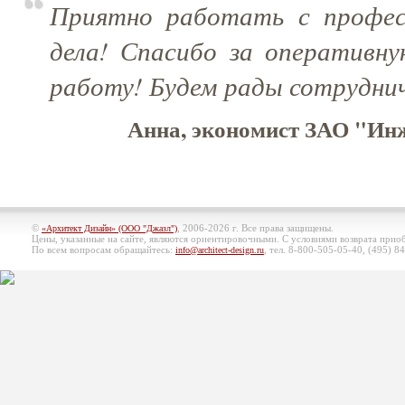
Приятно работать с профес
дела! Спасибо за оперативну
работу! Будем рады сотрудни
Анна, экономист ЗАО "Ин
©
, 2006-2026 г. Все права защищены.
«Архитект Дизайн» (ООО "Джазл")
Цены, указанные на сайте, являются ориентировочными. С условиями возврата при
По всем вопросам обращайтесь:
, тел. 8-800-505-05-40, (495)
84
info@architect-design.ru