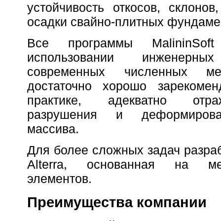
устойчивость откосов, склонов
осадки свайно-плитных фундаме
Все программы MalininSof
использовании инженерн
современных численных ме
достаточно хорошо зарекоме
практике, адекватно отр
разрушения и деформирова
массива.
Для более сложных задач разра
Alterra, основанная на м
элементов.
Преимущества компании