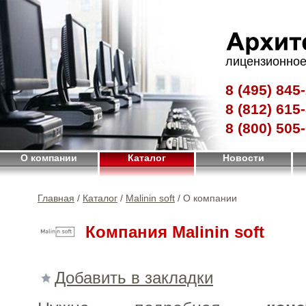
лицензионное
8 (495)
845-
8 (812)
615-
8 (800)
505-
О компании
Каталог
Новости
Главная
/
Каталог
/
Malinin soft
/ О компании
Компания Malinin soft
Добавить в закладки