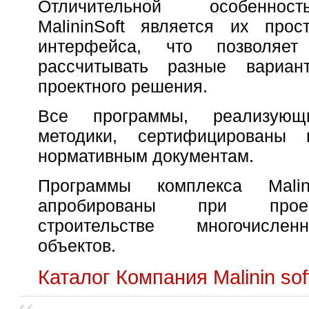
Отличительной особенно
MalininSoft является их прос
интерфейса, что позволяе
рассчитывать разные вариа
проектного решения.
Все программы, реализующ
методики, сертифицированы 
нормативным документам.
Программы комплекса Malin
апробированы при прое
строительстве многочисле
объектов.
Каталог Компания Malinin sof