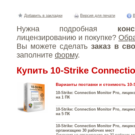
Добавить в закладки
Версия для печати
В
Нужна подробная
конс
лицензированию и покупке?
Обр
Вы можете сделать
заказ в св
заполните
форму
.
Купить 10-Strike Connectio
Варианты поставки и стоимость 10-St
10-Strike: Connection Monitor Pro, лице
на 1 ПК
10-Strike: Connection Monitor Pro, лице
на 5 ПК
10-Strike: Connection Monitor Pro, лицен
организацию 30 рабочих мест
Лицензия на организацию до 30 рабочих м