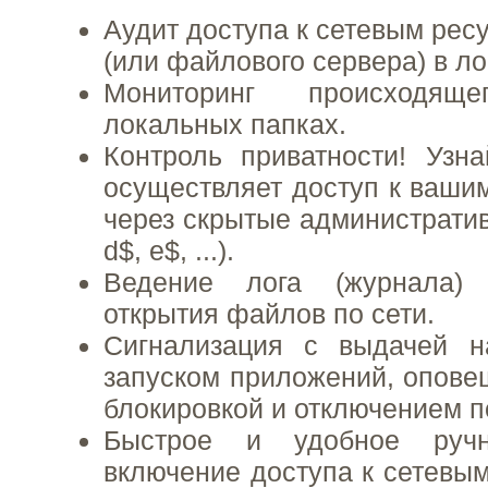
Аудит доступа к сетевым рес
(или файлового сервера) в ло
Мониторинг происходя
локальных папках.
Контроль приватности! Узна
осуществляет доступ к ваш
через скрытые административ
d$, e$, ...).
Ведение лога (журнала)
открытия файлов по сети.
Сигнализация с выдачей на
запуском приложений, оповещ
блокировкой и отключением п
Быстрое и удобное ручн
включение доступа к сетевы