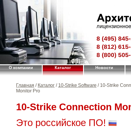
лицензионное
8 (495)
845-
8 (812)
615-
8 (800)
505-
О компании
Каталог
Новости
Главная
/
Каталог
/
10-Strike Software
/ 10-Strike Conn
Monitor Pro
10-Strike Connection Mon
Это российское ПО!