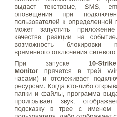
выдает текстовые, SMS, em
оповещения при подключен
пользователей к определенной 
может запустить приложени
качестве реакции на событие
возможность блокировки 
временного отключения сетевого
При запуске
10-Str
Monitor
прячется в трей Wi
часами) и отслеживает подклю
ресурсам. Когда кто-либо откры
папки и файлы, программа выд
проигрывает звук, отобража
подсказку в трее с именем 
пользователя, либо отображает с