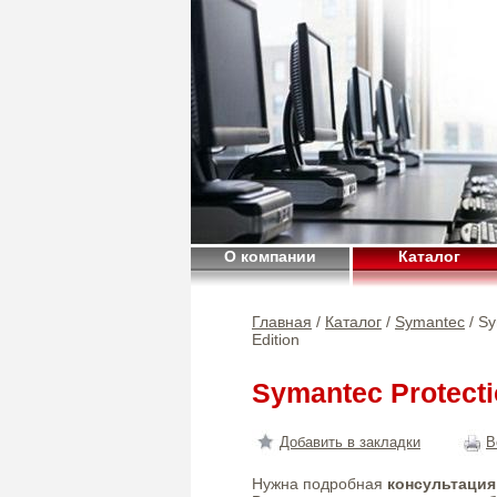
О компании
Каталог
Главная
/
Каталог
/
Symantec
/ Sy
Edition
Symantec Protecti
Добавить в закладки
В
Нужна подробная
консультация