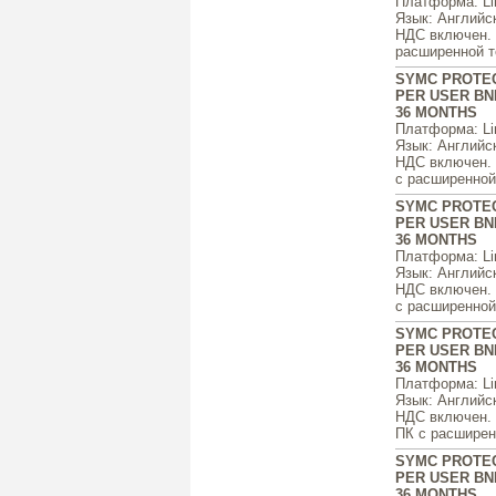
Платформа
: L
Язык
: Английс
НДС включен. ц
расширенной т
SYMC PROTEC
PER USER BN
36 MONTHS
Платформа
: L
Язык
: Английс
НДС включен. ц
с расширенной 
SYMC PROTEC
PER USER BN
36 MONTHS
Платформа
: L
Язык
: Английс
НДС включен. ц
с расширенной 
SYMC PROTEC
PER USER BN
36 MONTHS
Платформа
: L
Язык
: Английс
НДС включен. ц
ПК с расширенн
SYMC PROTEC
PER USER BN
36 MONTHS