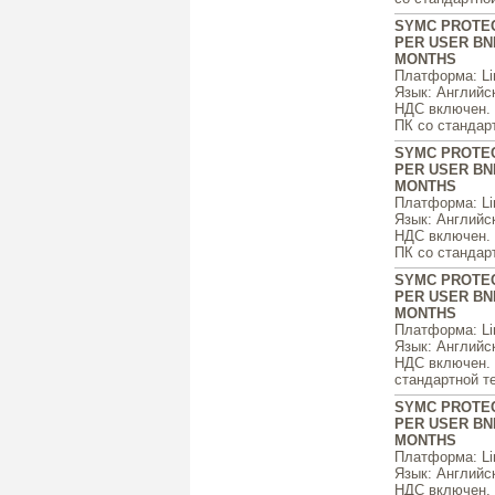
SYMC PROTEC
PER USER BND
MONTHS
Платформа
: L
Язык
: Английс
НДС включен. ц
ПК со стандарт
SYMC PROTEC
PER USER BND
MONTHS
Платформа
: L
Язык
: Английс
НДС включен. ц
ПК со стандарт
SYMC PROTEC
PER USER BND
MONTHS
Платформа
: L
Язык
: Английс
НДС включен. ц
стандартной те
SYMC PROTEC
PER USER BND
MONTHS
Платформа
: L
Язык
: Английс
НДС включен. ц