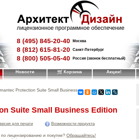
лицензионное программное обеспечение
8 (495)
845-20-40
Москва
8 (812)
615-81-20
Санкт-Петербург
8 (800)
505-05-40
Россия (звонок бесплатный)
Новости
Корзина
Акции!
mantec Protection Suite Small Business
on Suite Small Business Edition
ерсия для печати
Возможности продукта
по лицензированию и покупке?
Обращайтесь!