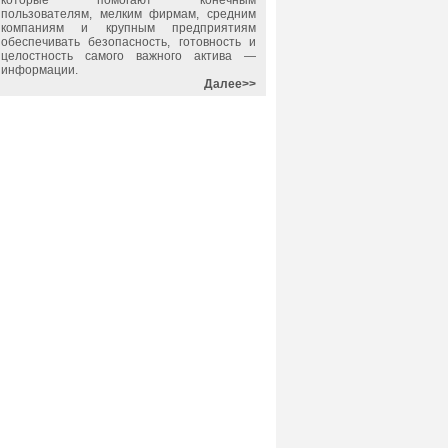
которые помогают конечным
пользователям, мелким фирмам, средним
компаниям и крупным предприятиям
обеспечивать безопасность, готовность и
целостность самого важного актива —
информации.
Далее>>