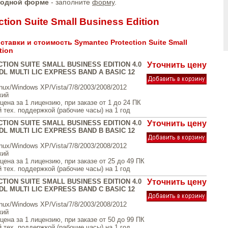
бодной форме
- заполните
форму
.
tion Suite Small Business Edition
тавки и стоимость Symantec Protection Suite Small
tion
TION SUITE SMALL BUSINESS EDITION 4.0
Уточнить цену
L MULTI LIC EXPRESS BAND A BASIC 12
inux/Windows XP/Vista/7/8/2003/2008/2012
кий
ена за 1 лицензию, при заказе от 1 до 24 ПК
 тех. поддержкой (рабочие часы) на 1 год
TION SUITE SMALL BUSINESS EDITION 4.0
Уточнить цену
L MULTI LIC EXPRESS BAND B BASIC 12
inux/Windows XP/Vista/7/8/2003/2008/2012
кий
ена за 1 лицензию, при заказе от 25 до 49 ПК
 тех. поддержкой (рабочие часы) на 1 год
TION SUITE SMALL BUSINESS EDITION 4.0
Уточнить цену
L MULTI LIC EXPRESS BAND C BASIC 12
inux/Windows XP/Vista/7/8/2003/2008/2012
кий
ена за 1 лицензию, при заказе от 50 до 99 ПК
 тех. поддержкой (рабочие часы) на 1 год