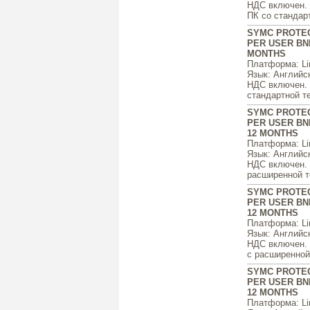
НДС включен. ц
ПК со стандарт
SYMC PROTEC
PER USER BND
MONTHS
Платформа
: L
Язык
: Английс
НДС включен. ц
стандартной те
SYMC PROTEC
PER USER BN
12 MONTHS
Платформа
: L
Язык
: Английс
НДС включен. ц
расширенной те
SYMC PROTEC
PER USER BN
12 MONTHS
Платформа
: L
Язык
: Английс
НДС включен. ц
с расширенной 
SYMC PROTEC
PER USER BN
12 MONTHS
Платформа
: L