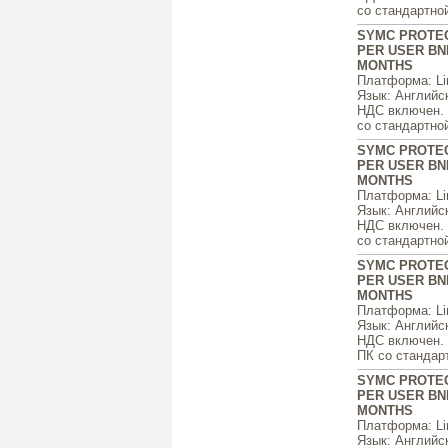
со стандартной
SYMC PROTEC
PER USER BND
MONTHS
Платформа
: L
Язык
: Английс
НДС включен. ц
со стандартной
SYMC PROTEC
PER USER BND
MONTHS
Платформа
: L
Язык
: Английс
НДС включен. ц
со стандартной
SYMC PROTEC
PER USER BND
MONTHS
Платформа
: L
Язык
: Английс
НДС включен. ц
ПК со стандарт
SYMC PROTEC
PER USER BND
MONTHS
Платформа
: L
Язык
: Английс