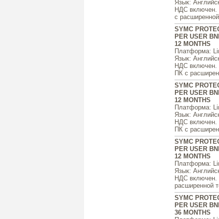
Язык
: Английс
НДС включен. ц
с расширенной 
SYMC PROTEC
PER USER BN
12 MONTHS
Платформа
: L
Язык
: Английс
НДС включен. ц
ПК с расширенн
SYMC PROTEC
PER USER BN
12 MONTHS
Платформа
: L
Язык
: Английс
НДС включен. ц
ПК с расширенн
SYMC PROTEC
PER USER BN
12 MONTHS
Платформа
: L
Язык
: Английс
НДС включен. ц
расширенной те
SYMC PROTEC
PER USER BN
36 MONTHS