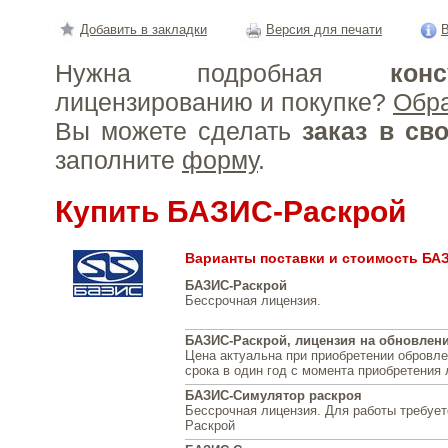
Добавить в закладки
Версия для печати
В
Нужна подробная
конс
лицензированию и покупке?
Обр
Вы можете сделать
заказ в св
заполните
форму
.
Купить БАЗИС-Раскрой
Варианты поставки и стоимость БА
БАЗИС-Раскрой
Бессрочная лицензия.
БАЗИС-Раскрой, лицензия на обновление
Цена актуальна при приобретении обровле
срока в один год с момента приобретения 
БАЗИС-Симулятор раскроя
Бессрочная лицензия. Для работы требуе
Раскрой