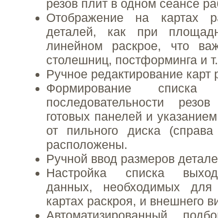
резов плит в одном сеансе ра
Отображение на картах р
деталей, как при площад
линейном раскрое, что ва
столешниц, постформинга и т.
Ручное редактирование карт 
Формирование списка те
последовательности резо
готовых панелей и указанием
от пильного диска (справа
расположены.
Ручной ввод размеров детале
Настройка списка выход
данных, необходимых для
картах раскроя, и внешнего в
Автоматизированный подб