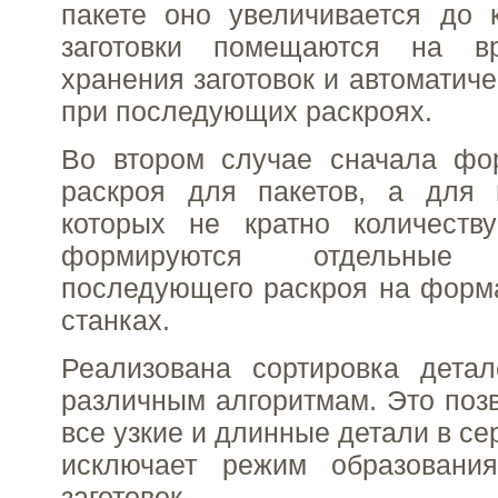
пакете оно увеличивается до 
заготовки помещаются на в
хранения заготовок и автоматич
при последующих раскроях.
Во втором случае сначала фо
раскроя для пакетов, а для п
которых не кратно количеств
формируются отдельны
последующего раскроя на форм
станках.
Реализована сортировка дета
различным алгоритмам. Это поз
все узкие и длинные детали в се
исключает режим образовани
заготовок.