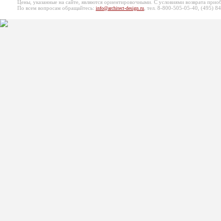
Цены, указанные на сайте, являются ориентировочными. С условиями возврата при
По всем вопросам обращайтесь:
, тел. 8-800-505-05-40, (495)
84
info@architect-design.ru