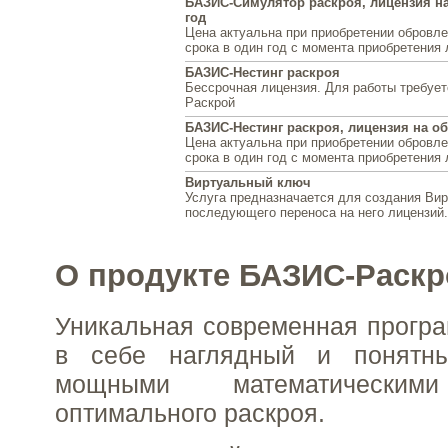
БАЗИС-Симулятор раскроя, лицензия на
год
Цена актуальна при приобретении обровле
срока в один год с момента приобретения 
БАЗИС-Нестинг раскроя
Бессрочная лицензия. Для работы требуе
Раскрой
БАЗИС-Нестинг раскроя, лицензия на об
Цена актуальна при приобретении обровле
срока в один год с момента приобретения 
Виртуальный ключ
Услуга предназначается для создания Вир
последующего переноса на него лицензий.
О продукте БАЗИС-Раскр
Уникальная современная прогр
в себе наглядный и понятн
мощными математическим
оптимального раскроя.