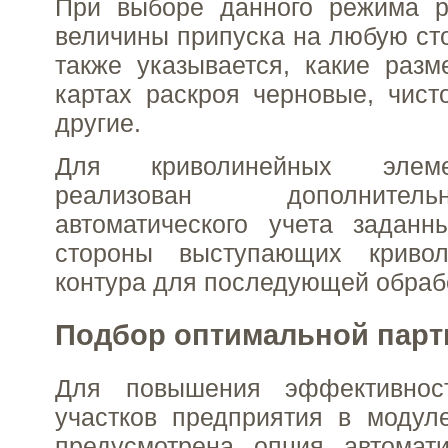
При выборе данного режима р
величины припуска на любую сто
также указывается, какие раз
картах раскроя черновые, чист
другие.
Для криволинейных элем
реализован дополните
автоматического учета заданн
стороны выступающих кривол
контура для последующей обраб
Подбор оптимальной парт
Для повышения эффективнос
участков предприятия в модул
предусмотрена опция автомати