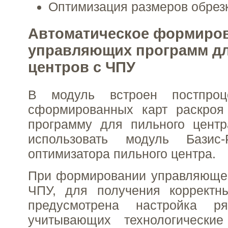
Оптимизация размеров обрезк
Автоматическое формиро
управляющих программ д
центров с ЧПУ
В модуль встроен постпроц
сформированных карт раскро
программу для пильного центр
использовать модуль Базис-
оптимизатора пильного центра.
При формировании управляюще
ЧПУ, для получения корректны
предусмотрена настройка ря
учитывающих технологически