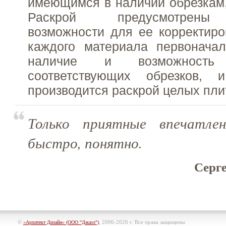
имеющимся в наличии обрезкам,
Раскрой предусмотрены
возможности для ее корректиро
каждого материала первоначал
наличие и возможность 
соответствующих обрезков, 
производится раскрой целых пли
Только приятные впечатлен
быстро, понятно.
Серге
©
, 2006-2026 г. Все права защищены.
«Архитект Дизайн» (ООО "Джазл")