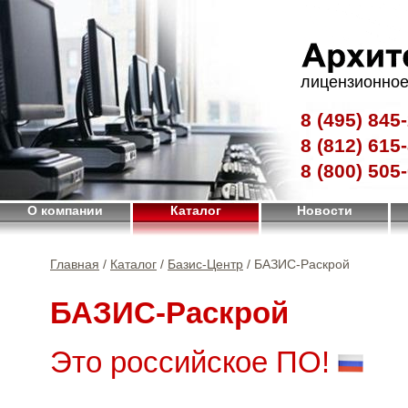
лицензионное
8 (495)
845-
8 (812)
615-
8 (800)
505-
О компании
Каталог
Новости
Главная
/
Каталог
/
Базис-Центр
/ БАЗИС-Раскрой
БАЗИС-Раскрой
Это российское ПО!