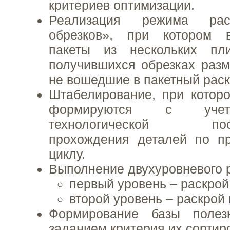
критериев оптимизации.
Реализация режима рас
обрезков», при котором 
пакеты из нескольких пл
получившихся обрезках раз
не вошедшие в пакетный раск
Штабелирование, при котор
формируются с учет
технологической после
прохождения деталей по пр
циклу.
Выполнение двухуровневого 
первый уровень – раскрой
второй уровень – раскрой 
Формирование базы полез
заданием критерия их сортир