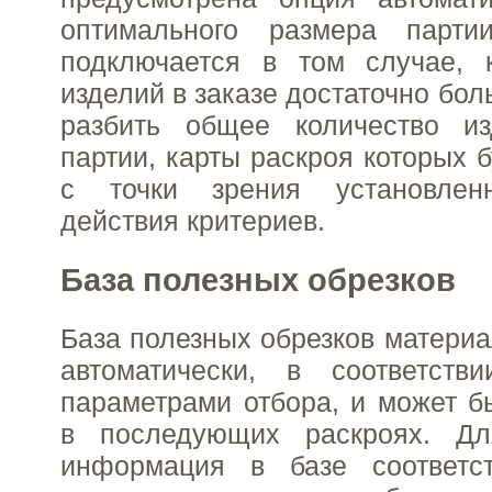
оптимального размера парти
подключается в том случае, к
изделий в заказе достаточно бол
разбить общее количество и
партии, карты раскроя которых 
с точки зрения установленн
действия критериев.
База полезных обрезков
База полезных обрезков матери
автоматически, в соответст
параметрами отбора, и может б
в последующих раскроях. Дл
информация в базе соответс