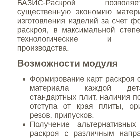
БАЗИС-Раскрой позвол
существенную экономию матер
изготовления изделий за счет ф
раскроя, в максимальной степ
технологические и орг
производства.
Возможности модуля
Формирование карт раскроя с
материала каждой дет
стандартных плит, наличия п
отступа от края плиты, ор
резов, припусков.
Получение альтернативных
раскроя с различным напр