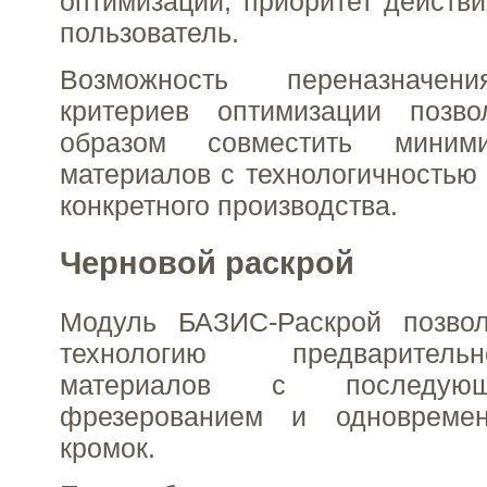
оптимизации, приоритет действи
пользователь.
Возможность переназначен
критериев оптимизации позв
образом совместить миним
материалов с технологичностью 
конкретного производства.
Черновой раскрой
Модуль БАЗИС-Раскрой позвол
технологию предварител
материалов с последую
фрезерованием и одновремен
кромок.