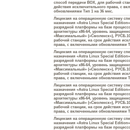
способ передачи BOX, для рабочей стан
действия исключительного права, с в
обновлениями Тип 1 на 36 мес.
Лицензия на операционную систему сп
назначения «Astra Linux Special Edition»
разрядной платформы на базе процесс
архитектуры х86-64, уровень защищенн
«Максимальный» («Смоленск»), РУСБ.10
рабочей станции, на срок действия ис
права, с включенными обновлениями Ти
Лицензия на операционную систему сп
назначения «Astra Linux Special Edition»
разрядной платформы на базе процесс
архитектуры х86-64, уровень защищенн
«Максимальный» («Смоленск»), РУСБ.10
рабочей станции, на срок действия ис
права, с включенными обновлениями Ти
Лицензия на операционную систему сп
назначения «Astra Linux Special Edition»
разрядной платформы на базе процесс
архитектуры х86-64, уровень защищенн
«Максимальный» («Смоленск»), РУСБ.10
рабочей станции, на срок действия ис
права, с включенными обновлениями Ти
Лицензия на операционную систему сп
назначения «Astra Linux Special Edition»
разрядной платформы на базе процесс