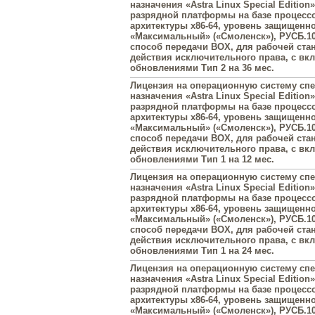
назначения «Astra Linux Special Edition»
разрядной платформы на базе процесс
архитектуры х86-64, уровень защищенн
«Максимальный» («Смоленск»), РУСБ.10
способ передачи BOX, для рабочей стан
действия исключительного права, с в
обновлениями Тип 2 на 36 мес.
Лицензия на операционную систему сп
назначения «Astra Linux Special Edition»
разрядной платформы на базе процесс
архитектуры х86-64, уровень защищенн
«Максимальный» («Смоленск»), РУСБ.10
способ передачи BOX, для рабочей стан
действия исключительного права, с в
обновлениями Тип 1 на 12 мес.
Лицензия на операционную систему сп
назначения «Astra Linux Special Edition»
разрядной платформы на базе процесс
архитектуры х86-64, уровень защищенн
«Максимальный» («Смоленск»), РУСБ.10
способ передачи BOX, для рабочей стан
действия исключительного права, с в
обновлениями Тип 1 на 24 мес.
Лицензия на операционную систему сп
назначения «Astra Linux Special Edition»
разрядной платформы на базе процесс
архитектуры х86-64, уровень защищенн
«Максимальный» («Смоленск»), РУСБ.10