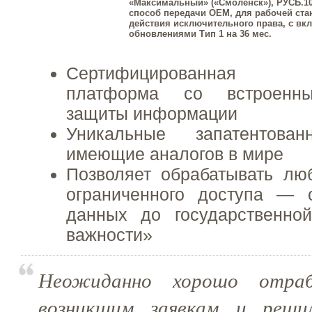
«Максимальный» («Смоленск»), РУСБ.10
способ передачи OEM, для рабочей стан
действия исключительного права, с в
обновлениями Тип 1 на 36 мес.
Сертифицированная о
платформа со встроенны
защиты информации
Уникальные запатентов
имеющие аналогов в мире
Позволяет обрабатывать л
ограниченного доступа — 
данных до государственно
важности»
Неожиданно хорошо отра
возникшим заявкам и реши