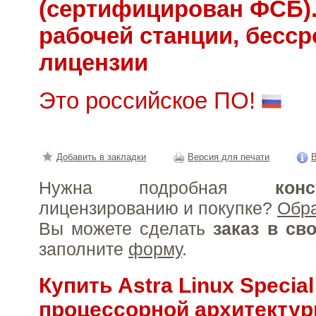
(сертифицирован ФСБ)
рабочей станции, бесс
лицензии
Это российское ПО!
Добавить в закладки
Версия для печати
В
Нужна подробная
конс
лицензированию и покупке?
Обр
Вы можете сделать
заказ в св
заполните
форму
.
Купить Astra Linux Special
процессорной архитектур