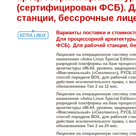
(сертифицирован ФСБ). Д
станции, бессрочные лиц
Варианты поставки и стоимость 
Для процессорной архитектуры
ФСБ). Для рабочей станции, б
Лицензия на операционную систему сп
назначения «Astra Linux Special Edition»
разрядной платформы на базе процесс
архитектуры х86-64, уровень защищенн
«Максимальный» («Смоленск»), РУСБ.10
способ передачи BOX, для рабочей стан
действия исключительного права, с в
обновлениями Тип 2 на 12 мес.
Лицензия на операционную систему сп
назначения «Astra Linux Special Edition»
разрядной платформы на базе процесс
архитектуры х86-64, уровень защищенн
«Максимальный» («Смоленск»), РУСБ.10
способ передачи BOX, для рабочей стан
действия исключительного права, с в
обновлениями Тип 2 на 24 мес.
Лицензия на операционную систему сп