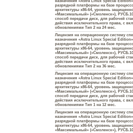
назначения «Astra Linux Special Edition»
разрядной платформы на базе процесс
архитектуры х86-64, уровень защищенн
«Максимальный» («Смоленск»), РУСБ.10
способ передачи диск, для рабочей ста
действия исключительного права, с в
обновлениями Тип 2 на 24 мес.
Лицензия на операционную систему сп
назначения «Astra Linux Special Edition»
разрядной платформы на базе процесс
архитектуры х86-64, уровень защищенн
«Максимальный» («Смоленск»), РУСБ.10
способ передачи диск, для рабочей ста
действия исключительного права, с в
обновлениями Тип 2 на 36 мес.
Лицензия на операционную систему сп
назначения «Astra Linux Special Edition»
разрядной платформы на базе процесс
архитектуры х86-64, уровень защищенн
«Максимальный» («Смоленск»), РУСБ.10
способ передачи диск, для рабочей ста
действия исключительного права, с в
обновлениями Тип 1 на 12 мес.
Лицензия на операционную систему сп
назначения «Astra Linux Special Edition»
разрядной платформы на базе процесс
архитектуры х86-64, уровень защищенн
«Максимальный» («Смоленск»), РУСБ.10