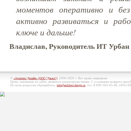
моментов оперативно и без
активно развиваться и ра
ключе и дальше!
Владислав, Руководитель ИТ Урбан 
©
, 2006-2026 г. Все права защищены.
«Архитект Дизайн» (ООО "Джазл")
Цены, указанные на сайте, являются ориентировочными. С условиями возврата при
По всем вопросам обращайтесь:
, тел. 8-800-505-05-40, (495)
84
info@architect-design.ru