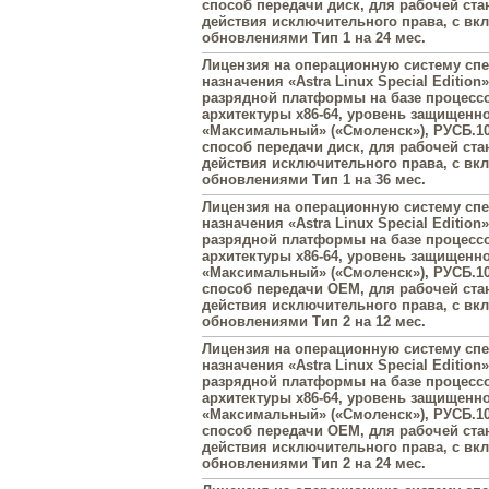
способ передачи диск, для рабочей ста
действия исключительного права, с в
обновлениями Тип 1 на 24 мес.
Лицензия на операционную систему сп
назначения «Astra Linux Special Edition»
разрядной платформы на базе процесс
архитектуры х86-64, уровень защищенн
«Максимальный» («Смоленск»), РУСБ.10
способ передачи диск, для рабочей ста
действия исключительного права, с в
обновлениями Тип 1 на 36 мес.
Лицензия на операционную систему сп
назначения «Astra Linux Special Edition»
разрядной платформы на базе процесс
архитектуры х86-64, уровень защищенн
«Максимальный» («Смоленск»), РУСБ.10
способ передачи OEM, для рабочей стан
действия исключительного права, с в
обновлениями Тип 2 на 12 мес.
Лицензия на операционную систему сп
назначения «Astra Linux Special Edition»
разрядной платформы на базе процесс
архитектуры х86-64, уровень защищенн
«Максимальный» («Смоленск»), РУСБ.10
способ передачи OEM, для рабочей стан
действия исключительного права, с в
обновлениями Тип 2 на 24 мес.