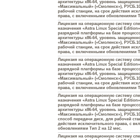
архитектуры х86-64, уровень защищенн
«Максимальный» («Смоленск»), РУСБ.10
рабочей станции, на срок действия ис
права, с включенными обновлениями Ти
Лицензия на операционную систему сп
назначения «Astra Linux Special Edition»
разрядной платформы на базе процесс
архитектуры х86-64, уровень защищенн
«Максимальный» («Смоленск»), РУСБ.10
рабочей станции, на срок действия ис
права, с включенными обновлениями Ти
Лицензия на операционную систему сп
назначения «Astra Linux Special Edition»
разрядной платформы на базе процесс
архитектуры х86-64, уровень защищенн
«Максимальный» («Смоленск»), РУСБ.10
рабочей станции, на срок действия ис
права, с включенными обновлениями Ти
Лицензия на операционную систему сп
назначения «Astra Linux Special Edition»
разрядной платформы на базе процесс
архитектуры х86-64, уровень защищенн
«Максимальный» («Смоленск»), РУСБ.10
способ передачи диск, для рабочей ста
действия исключительного права, с в
обновлениями Тип 2 на 12 мес.
Лицензия на операционную систему сп