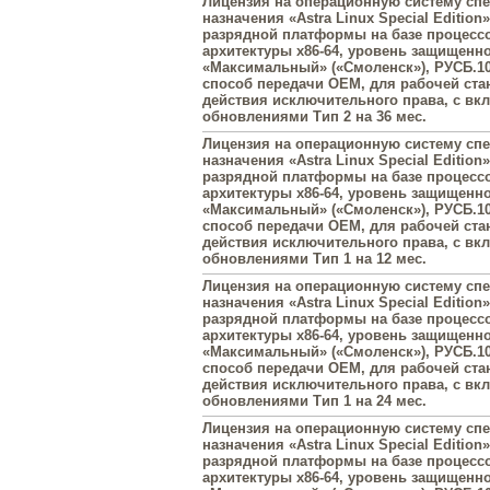
Лицензия на операционную систему сп
назначения «Astra Linux Special Edition»
разрядной платформы на базе процесс
архитектуры х86-64, уровень защищенн
«Максимальный» («Смоленск»), РУСБ.10
способ передачи OEM, для рабочей стан
действия исключительного права, с в
обновлениями Тип 2 на 36 мес.
Лицензия на операционную систему сп
назначения «Astra Linux Special Edition»
разрядной платформы на базе процесс
архитектуры х86-64, уровень защищенн
«Максимальный» («Смоленск»), РУСБ.10
способ передачи OEM, для рабочей стан
действия исключительного права, с в
обновлениями Тип 1 на 12 мес.
Лицензия на операционную систему сп
назначения «Astra Linux Special Edition»
разрядной платформы на базе процесс
архитектуры х86-64, уровень защищенн
«Максимальный» («Смоленск»), РУСБ.10
способ передачи OEM, для рабочей стан
действия исключительного права, с в
обновлениями Тип 1 на 24 мес.
Лицензия на операционную систему сп
назначения «Astra Linux Special Edition»
разрядной платформы на базе процесс
архитектуры х86-64, уровень защищенн