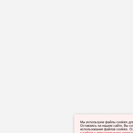
Мы используем файлы cookies дл
Оставаясь на нашем сайте, Вы с
использования файлов cookies. О
о работе с персональными данны