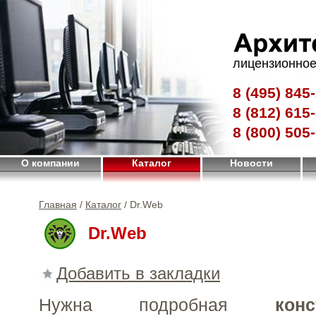
лицензионное
8 (495)
845-
8 (812)
615-
8 (800)
505-
О компании
Каталог
Новости
Главная
/
Каталог
/ Dr.Web
Dr.Web
Добавить в закладки
Нужна подробная
конс