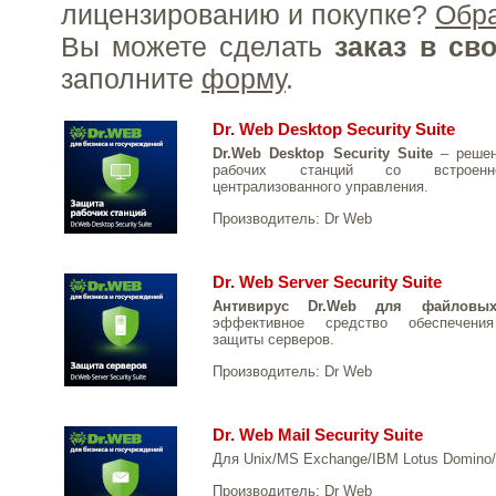
лицензированию и покупке?
Обр
Вы можете сделать
заказ в св
заполните
форму
.
Dr. Web Desktop Security Suite
Dr.Web Desktop Security Suite
– решен
рабочих станций со встроенн
централизованного управления.
Производитель:
Dr Web
Dr. Web Server Security Suite
Антивирус Dr.Web для файловых
эффективное средство обеспечения
защиты серверов.
Производитель:
Dr Web
Dr. Web Mail Security Suite
Для Unix/MS Exchange/IBM Lotus Domino/
Производитель:
Dr Web