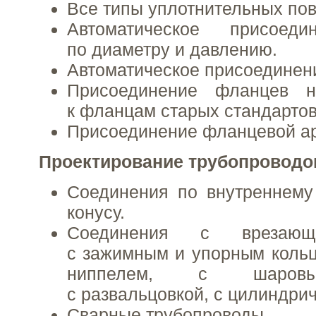
Все типы уплотнительных пов
Автоматическое присоед
по диаметру и давлению.
Автоматическое присоединени
Присоединение фланцев н
к фланцам старых стандартов
Присоединение фланцевой а
Проектирование трубопроводо
Соединения по внутреннему
конусу.
Соединения с врезающ
с зажимным и упорным кольц
ниппелем, с шаровы
с развальцовкой, с цилиндрич
Сварные трубопроводы.