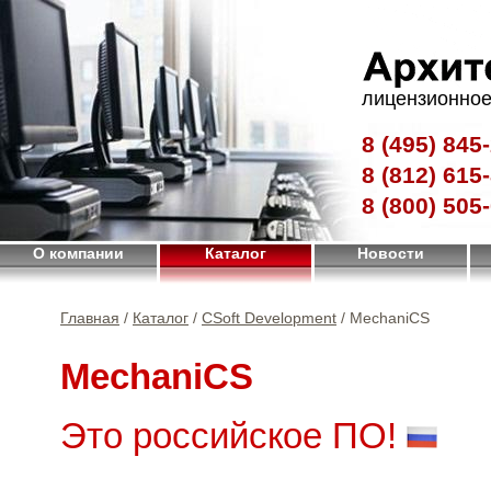
лицензионное
8 (495)
845-
8 (812)
615-
8 (800)
505-
О компании
Каталог
Новости
Главная
/
Каталог
/
CSoft Development
/ MechaniCS
MechaniCS
Это российское ПО!