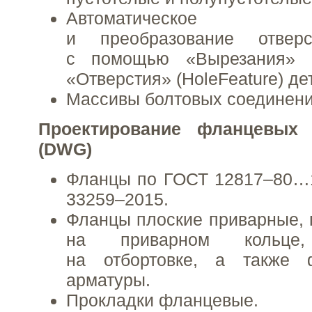
Автоматическое ра
и преобразование отверс
с помощью «Вырезания» (
«Отверстия» (HoleFeature) дет
Массивы болтовых соединений
Проектирование фланцевых
(DWG)
Фланцы по ГОСТ 12817–80…
33259–2015.
Фланцы плоские приварные, 
на приварном кольце
на отбортовке, а также 
арматуры.
Прокладки фланцевые.