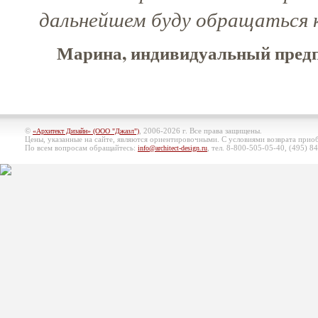
дальнейшем буду обращаться 
Марина, индивидуальный предп
©
, 2006-2026 г. Все права защищены.
«Архитект Дизайн» (ООО "Джазл")
Цены, указанные на сайте, являются ориентировочными. С условиями возврата при
По всем вопросам обращайтесь:
, тел. 8-800-505-05-40, (495)
84
info@architect-design.ru