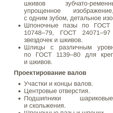
шкивов зубчато-ремен
упрощенное изображение
с одним зубом, детальное из
Шпоночные пазы по ГОСТ 
10748–79, ГОСТ 24071–97
звездочек и шкивов.
Шлицы с различным уровн
по ГОСТ 1139–80 для креп
и шкивов.
Проектирование валов
Участки и концы валов.
Центровые отверстия.
Подшипники шариковы
и скольжения.
Шпоночные пазы и шпонки.