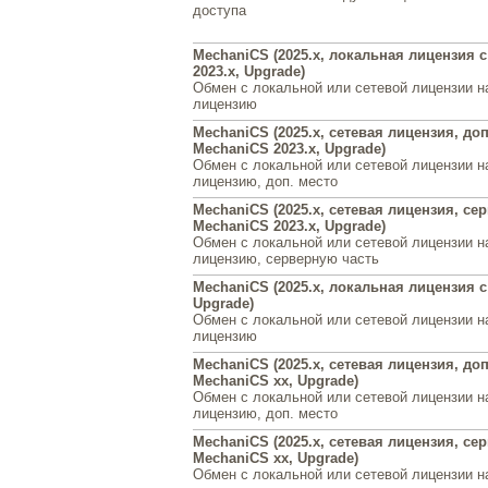
доступа
MechaniCS (2025.x, локальная лицензия 
2023.x, Upgrade)
Обмен с локальной или сетевой лицензии 
лицензию
MechaniCS (2025.x, сетевая лицензия, доп
MechaniCS 2023.x, Upgrade)
Обмен с локальной или сетевой лицензии н
лицензию, доп. место
MechaniCS (2025.x, сетевая лицензия, се
MechaniCS 2023.x, Upgrade)
Обмен с локальной или сетевой лицензии н
лицензию, серверную часть
MechaniCS (2025.x, локальная лицензия с
Upgrade)
Обмен с локальной или сетевой лицензии 
лицензию
MechaniCS (2025.x, сетевая лицензия, доп
MechaniCS xx, Upgrade)
Обмен с локальной или сетевой лицензии н
лицензию, доп. место
MechaniCS (2025.x, сетевая лицензия, се
MechaniCS xx, Upgrade)
Обмен с локальной или сетевой лицензии н