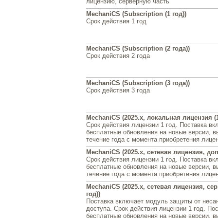
лицензию, серверную часть
MechaniCS (Subscription (1 год))
Срок действия 1 год
MechaniCS (Subscription (2 года))
Срок действия 2 года
MechaniCS (Subscription (3 года))
Срок действия 3 года
MechaniCS (2025.x, локальная лицензия (1
Срок действия лицензии 1 год. Поставка вк
бесплатные обновления на новые версии, 
течение года с момента приобретения лице
MechaniCS (2025.x, сетевая лицензия, доп.
Срок действия лицензии 1 год. Поставка вк
бесплатные обновления на новые версии, 
течение года с момента приобретения лице
MechaniCS (2025.x, сетевая лицензия, сер
год))
Поставка включает модуль защиты от неса
доступа. Срок действия лицензии 1 год. По
бесплатные обновления на новые версии, 