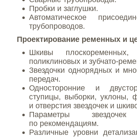
Пробки и заглушки.
Автоматическое присоеди
трубопроводов.
Проектирование ременных и ц
Шкивы плоскоременных, 
поликлиновых и зубчато-реме
Звездочки однорядных и мн
передач.
Односторонние и двусто
ступицы, выборки, уклоны, ф
и отверстия звездочек и шкив
Параметры звездоч
по рекомендациям.
Различные уровни детализа