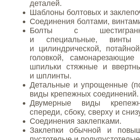
деталей.
Шаблоны болтовых и заклепо
Соединения болтами, винтам
Болты с шестигранн
и специальные, винты 
и цилиндрической, потайно
головкой, самонарезающие 
шпильки стяжные и ввертны
и шплинты.
Детальные и упрощенные (п
виды крепежных соединений.
Двумерные виды крепежн
спереди, сбоку, сверху и снизу
Соединения заклепками.
Заклепки обычной и повыш
пустотелые и полупустотелые