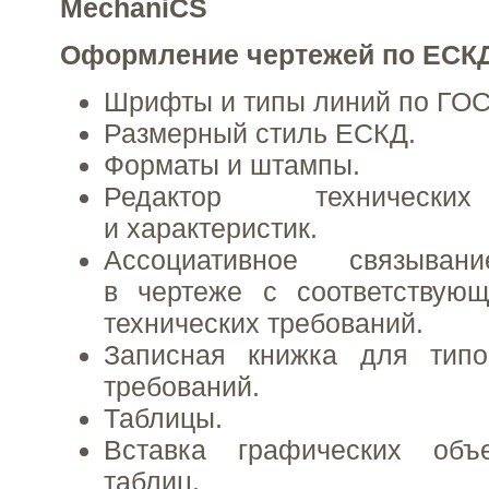
MechaniCS
Оформление чертежей по ЕСК
Шрифты и типы линий по ГОС
Размерный стиль ЕСКД.
Форматы и штампы.
Редактор технически
и характеристик.
Ассоциативное связыван
в чертеже с соответствую
технических требований.
Записная книжка для типо
требований.
Таблицы.
Вставка графических объ
таблиц.