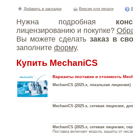
Добавить в закладки
Версия для печати
В
Нужна подробная
конс
лицензированию и покупке?
Обр
Вы можете сделать
заказ в св
заполните
форму
.
Купить MechaniCS
Варианты поставки и стоимость Mec
MechaniCS (2025.x, локальная лицензия)
MechaniCS (2025.x, сетевая лицензия, доп
MechaniCS (2025.x, сетевая лицензия, се
Поставка включает модуль защиты от неса