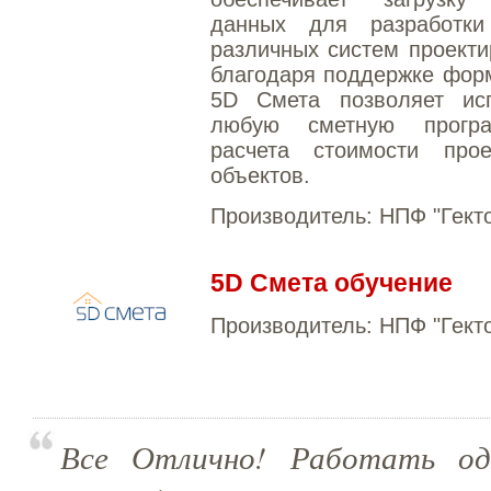
данных для разработк
различных систем проекти
благодаря поддержке фор
5D Смета позволяет исп
любую сметную прогр
расчета стоимости прое
объектов.
Производитель:
НПФ "Гект
5D Смета обучение
Производитель:
НПФ "Гект
Все Отлично! Работать одн