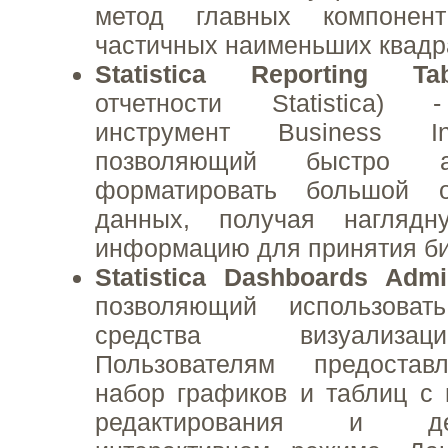
метод главных компонен
частичных наименьших квадра
Statistica Reporting Tab
отчетности Statistica)
инструмент Business Int
позволяющий быстро а
форматировать большой 
данных, получая нагляд
информацию для принятия би
Statistica Dashboards Adm
позволяющий использоват
средства визуализа
Пользователям предостав
набор графиков и таблиц с
редактирования и д