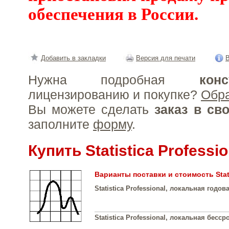
обеспечения в России.
Добавить в закладки
Версия для печати
В
Нужна подробная
конс
лицензированию и покупке?
Обр
Вы можете сделать
заказ в св
заполните
форму
.
Купить Statistica Professio
Варианты поставки и стоимость Stati
Statistica Professional, локальная годо
Statistica Professional, локальная бесс