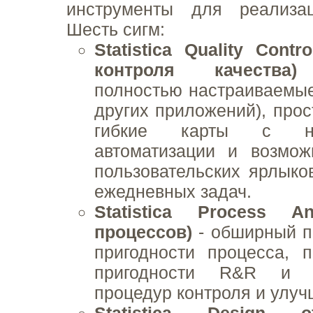
инструменты для реализа
Шесть сигм:
Statistica Quality Contr
контроля качества)
п
полностью настраиваемы
других приложений), прос
гибкие карты с н
автоматизации и возмож
пользовательских ярлык
ежедневных задач.
Statistica Process An
процессов)
- обширный п
пригодности процесса, 
пригодности R&R и з
процедур контроля и улуч
Statistica Design o