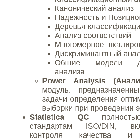
Канонический анализ
Надежность и Позицио
Деревья классификац
Анализ соответствий
Многомерное шкалиро
Дискриминантный ана
Общие модели дис
анализа
Power Analysis (Анал
модуль, предназначенн
задачи определения опти
выборки при проведении 
Statistica QC
полностью 
стандартам ISO/DIN, вк
контроля качества и 