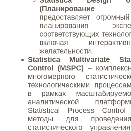
(Планирование эк
предоставляет огромны
планирования экс
соответствующих технолог
включая интеракти
желательности.
Statistica Multivariate Sta
Control (MSPC)
– комплекс
многомерного статистичес
технологическими процесса
в рамках масштабируемо
аналитической платформы
Statistical Process Contro
методы для проведения
статистического управлени