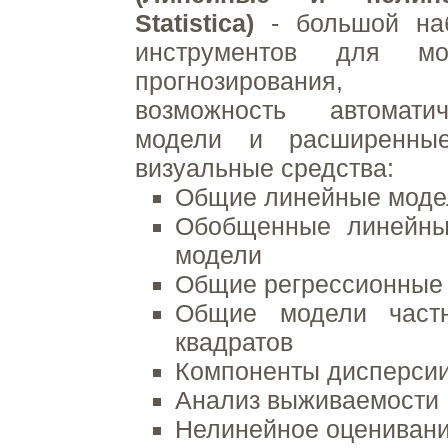
Statistica)
- большой наб
инструментов для мо
прогнозирования,
возможность автомати
модели и расширенные
визуальные средства:
Общие линейные моде
Обобщенные линейны
модели
Общие регрессионные
Общие модели част
квадратов
Компоненты дисперси
Анализ выживаемости
Нелинейное оцениван