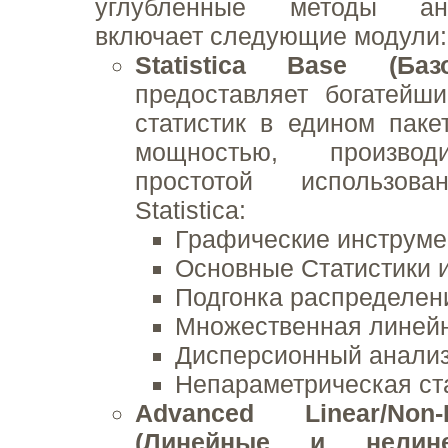
углубленные методы ан
включает следующие модули:
Statistica Base (Ба
предоставляет богатейш
статистик в едином паке
мощностью, производ
простотой использова
Statistica:
Графические инструмен
Основные Статистики 
Подгонка распределен
Множественная линейн
Дисперсионный анали
Непараметрическая ст
Advanced Linear/Non
(Линейные и нелин