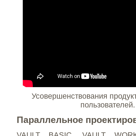
Усовершенствования продукт
пользователей.
Параллельное проектиро
VAULT BASIC, VAULT WOR