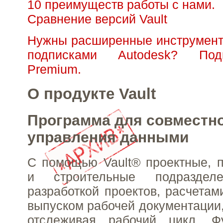
10 преимуществ работы с нами.
Сравнение версий Vault
Нужны расширенные инструмент
подписками Autodesk? Под
Premium.
О продукте Vault
Программа для совместно
управления данными
С помощью Vault® проектные, 
и строительные подраздел
разработкой проектов, расчетам
выпуском рабочей документации,
отслеживая рабочий цикл. Ф