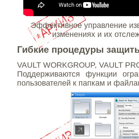
Эффективное управление из
изменениях и их отсле
Гибкие процедуры защит
VAULT WORKGROUP, VAULT PR
Поддерживаются функции огра
пользователей к папкам и файла