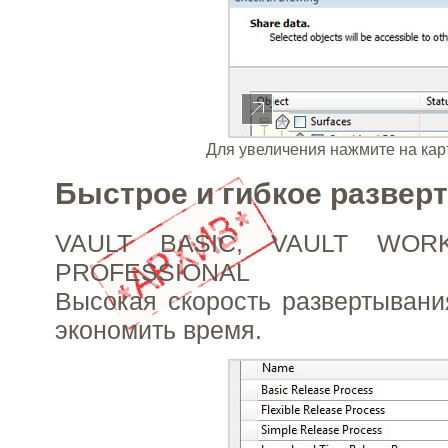
Для увеличения нажмите на кар
Быстрое и гибкое развер
VAULT BASIC, VAULT WOR
PROFESSIONAL
Высокая скорость развертывания
экономить время.