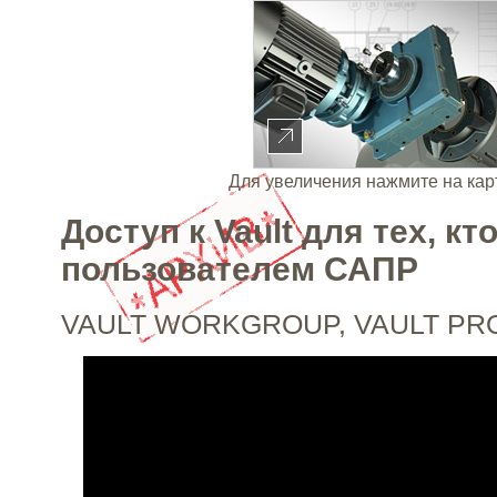
Для увеличения нажмите на кар
Доступ к Vault для тех, кт
пользователем САПР
VAULT WORKGROUP, VAULT PR