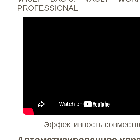
PROFESSIONAL
Эффективность совместн
Автоматизированное упр