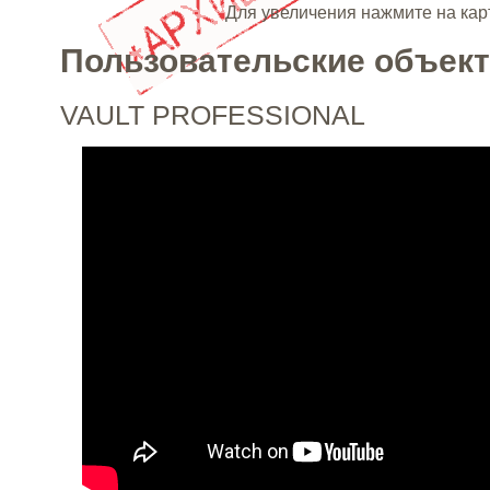
Для увеличения нажмите на кар
Пользовательские объек
VAULT PROFESSIONAL