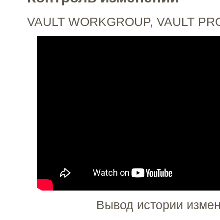
VAULT WORKGROUP, VAULT PR
Вывод истории измен