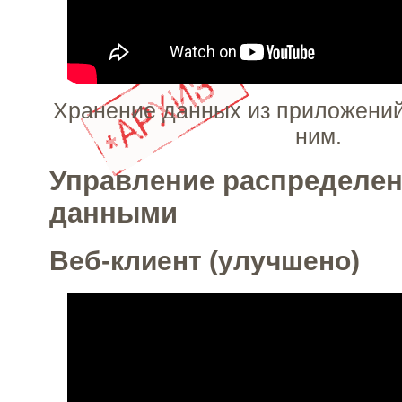
Хранение данных из приложений 
ним.
Управление распределе
данными
Веб-клиент (улучшено)