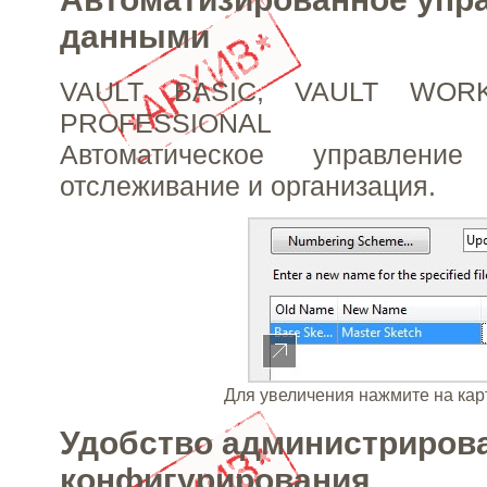
данными
VAULT BASIC, VAULT WOR
PROFESSIONAL
Автоматическое управлени
отслеживание и организация.
Для увеличения нажмите на кар
Удобство администриров
конфигурирования