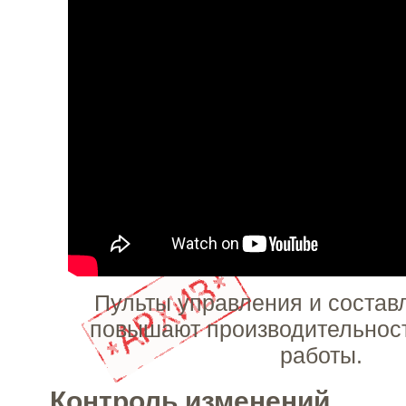
Пульты управления и состав
повышают производительнос
работы.
Контроль изменений