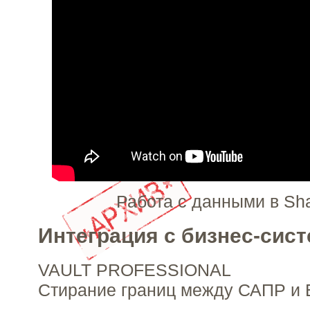
Работа с данными в Sha
Интеграция с бизнес-сис
VAULT PROFESSIONAL
Стирание границ между САПР и 