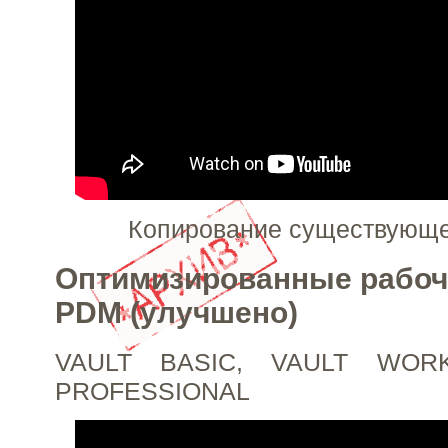
Копирование существующе
Оптимизированные рабоч
PDM (улучшено)
VAULT BASIC, VAULT WOR
PROFESSIONAL