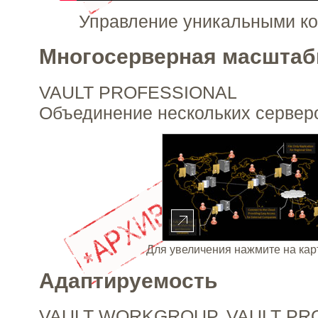
Управление уникальными к
Многосерверная масштаб
VAULT PROFESSIONAL
Объединение нескольких серверо
Для увеличения нажмите на кар
Адаптируемость
VAULT WORKGROUP, VAULT PR