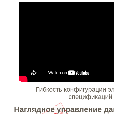
Гибкость конфигурации э
спецификаций
Наглядное управление д