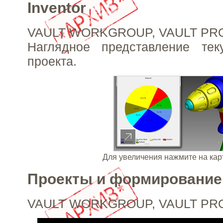
Inventor
VAULT WORKGROUP, VAULT PR
Наглядное представление тек
проекта.
Для увеличения нажмите на кар
Проекты и формирование
VAULT WORKGROUP, VAULT PR