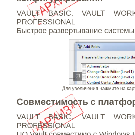
VAULT BASIC, VAULT WOR
PROFESSIONAL
Быстрое развертывание систем
Для увеличения нажмите на кар
Совместимость с платфо
VAULT BASIC, VAULT WOR
PROFESSIONAL
ПО Vault совместимо с Windows 8