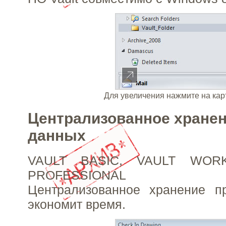
Для увеличения нажмите на кар
Централизованное хране
данных
VAULT BASIC, VAULT WOR
PROFESSIONAL
Централизованное хранение п
экономит время.