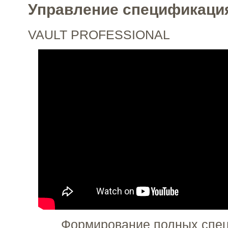
Управление спецификаци
VAULT PROFESSIONAL
Формирование полных спе