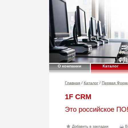
О компании
Каталог
Главная
/
Каталог
/
Первая Форм
1F CRM
Это российское ПО
Добавить в закладки
В