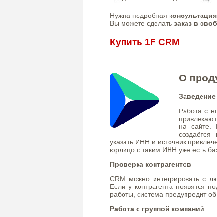
Нужна подробная
консультация
Вы можете сделать
заказ в сво
Купить 1F CRM
О прод
Заведение
Работа с н
привлекают
на сайте. 
создаётся 
указать ИНН и источник привлеч
юрлицо с таким ИНН уже есть баз
Проверка контрагентов
CRM можно интегрировать с лю
Если у контрагента появятся п
работы, система предупредит об
Работа с группой компаний