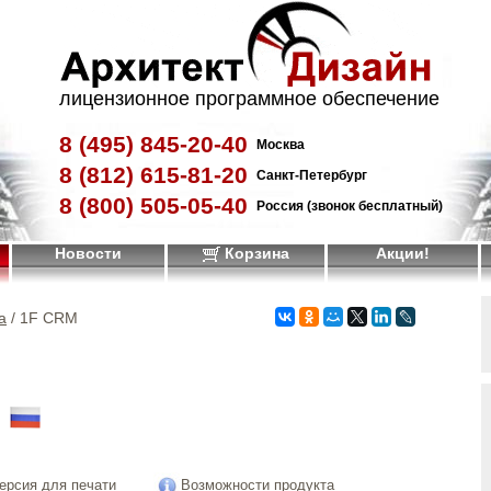
лицензионное программное обеспечение
8 (495)
845-20-40
Москва
8 (812)
615-81-20
Санкт-Петербург
8 (800)
505-05-40
Россия (звонок бесплатный)
Новости
Корзина
Акции!
а
/ 1F CRM
!
ерсия для печати
Возможности продукта