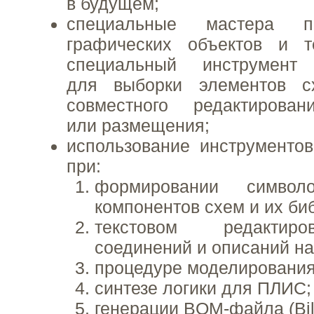
в будущем;
специальные мастера 
графических объектов и т
специальный инструмент
для выборки элементов с
совместного редактирова
или размещения;
использование инструменто
при:
формировании символ
компонентов схем и их би
текстовом редактир
соединений и описаний на
процедуре моделирования
синтезе логики для ПЛИС;
генерации BOM-файла (Bill 