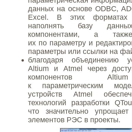
параметрическая информация
данных на основе ODBC, AD
Excel. В этих форматах
наполнять базу данны
компонентами, а также
их по параметру и редактиро
параметры или ссылки на фа
благодаря объединению у
Altium и Atmel через дост
компонентов Altiu
к параметрическим моде
устройств Atmel обеспе
технологий разработки QTo
что значительно упрощает
элементов РЭС в проекты.