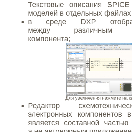
Текстовые описания SPICE-
моделей в отдельных файлах 
в среде DXP отобра
между различным пр
компонента;
Для увеличения нажмите на 
Редактор схемотехниче
электронных компонентов в
является составной частью
а не автономным приложением