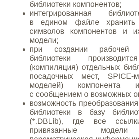
библиотеки компонентов;
интегрированная библио
в едином файле хранить
символов компонентов и и
модели;
при создании рабочей и
библиотеки производитс
(компиляция) отдельных библ
посадочных мест, SPICE-
моделей) компонента 
с сообщением о возможных о
возможность преобразования
библиотеки в базу библио
(*.DBLib), где все ссыл
привязанные модел