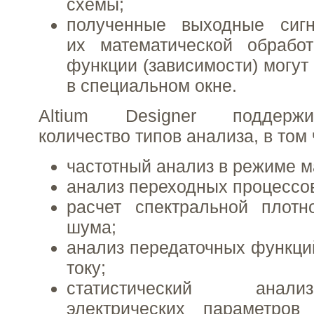
схемы;
полученные выходные сигн
их математической обрабо
функции (зависимости) могут
в специальном окне.
Altium Designer поддерж
количество типов анализа, в том 
частотный анализ в режиме м
анализ переходных процессо
расчет спектральной плотн
шума;
анализ передаточных функци
току;
статистический ана
электрических параметро