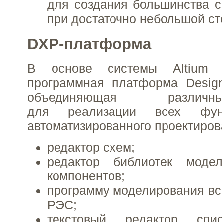
для создания большинства 
при достаточно небольшой ст
DXP-платформа
В основе системы Altium 
программная платформа Design
объединяющая разли
для реализации всех функ
автоматизированного проектиров
редактор схем;
редактор библиотек моде
компонентов;
программу моделирования в
РЭС;
текстовый редактор спи