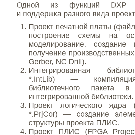
Одной из функций DXP я
и поддержка разного вида проект
Проект печатной платы (файл
построение схемы на осн
моделирование, создание 
получение производственны
Gerber, NC Drill).
Интегрированная библиот
*.IntLib) — компиляци
библиотечного пакета 
интегрированной библиотеки.
Проект логического ядра 
*.PrjCor) — создание элем
структуры проекта ПЛИС.
Проект ПЛИС (FPGA Projec