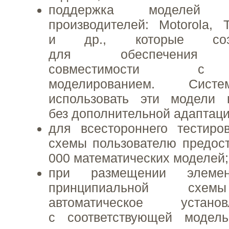
поддержка моделей
производителей: Motorola, T
и др., которые соз
для обеспечения м
совместимости с 
моделированием. Сист
использовать эти модели н
без дополнительной адаптаци
для всестороннего тестиро
схемы пользователю предос
000 математических моделей;
при размещении элеме
принципиальной схем
автоматическое устан
с соответствующей модел