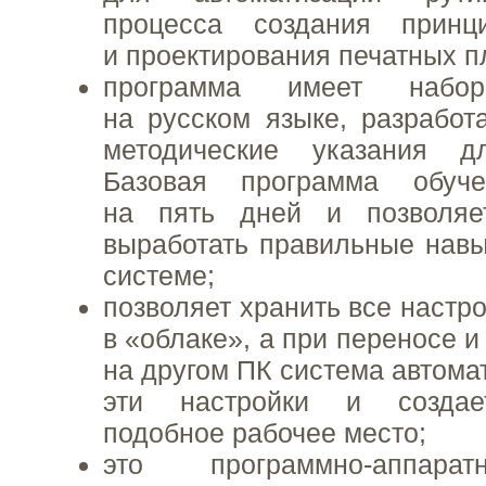
процесса создания принц
и проектирования печатных п
программа имеет набор
на русском языке, разрабо
методические указания д
Базовая программа обуче
на пять дней и позволяе
выработать правильные навы
системе;
позволяет хранить все настр
в «облаке», а при переносе и
на другом ПК система автома
эти настройки и создае
подобное рабочее место;
это программно-аппара