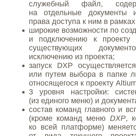
служебный файл, соде
на отдельные документы 
права доступа к ним в рамка
широкие возможности по соз
и подключению к проекту
существующих докумен
исключению из проекта;
запуск DXP осуществляется
или путем выбора в папке л
относящегося к проекту Altium
3 уровня настройки: сист
(из единого меню) и документ
состав команд главного и 
(кроме команд меню
DXP
, 
ко всей платформе) меняет
от вида текущего проект