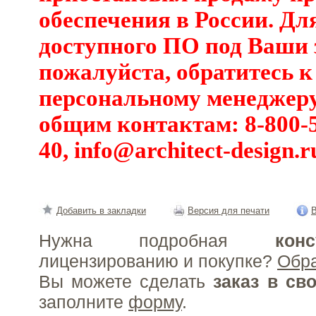
обеспечения в России. Дл
доступного ПО под Ваши 
пожалуйста, обратитесь к
персональному менеджеру
общим контактам: 8-800-5
40,
info@architect-design.r
Добавить в закладки
Версия для печати
В
Нужна подробная
конс
лицензированию и покупке?
Обр
Вы можете сделать
заказ в св
заполните
форму
.