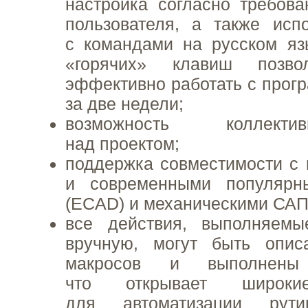
настройка согласно требова
пользователя, а также исп
с командами на русском яз
«горячих» клавиш позво
эффективно работать с прог
за две недели;
возможность коллект
над проектом;
поддержка совместимости с
и современными популяр
(ECAD) и механическими САП
все действия, выполняемы
вручную, могут быть опи
макросов и выполнены а
что открывает широки
для автоматизации рути