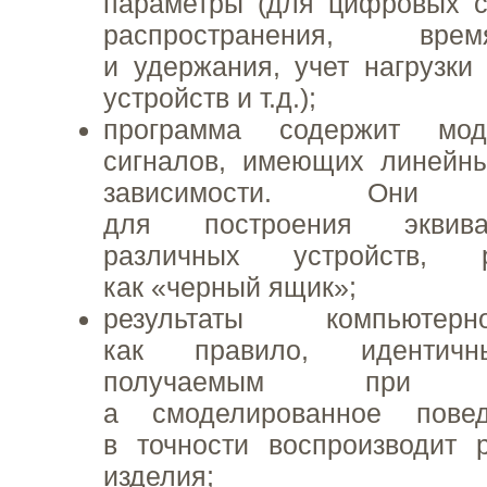
параметры (для цифровых 
распространения, вре
и удержания, учет нагрузки
устройств и т.д.);
программа содержит мод
сигналов, имеющих линейн
зависимости. Они п
для построения эквив
различных устройств, р
как «черный ящик»;
результаты компьютер
как правило, идентичны
получаемым при мак
а смоделированное повед
в точности воспроизводит 
изделия;