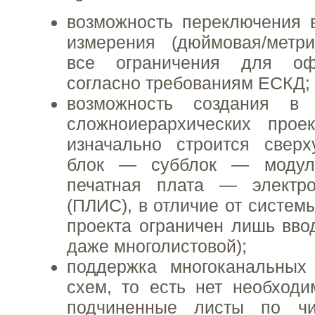
возможность переключения 
измерения (дюймовая/метри
все ограничения для оф
согласно требованиям ЕСКД;
возможность создания в 
сложноиерархических проек
изначально строится све
блок — субблок — моду
печатная плата — электр
(ПЛИС), в отличие от систем
проекта ограничен лишь вво
даже многолистовой);
поддержка многоканальных
схем, то есть нет необходи
подчиненные листы по чи