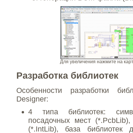
Для увеличения нажмите на ка
Разработка библиотек
Особенности разработки биб
Designer:
4 типа библиотек: симво
посадочных мест (*.PcbLib),
(*.IntLib), база библиотек 