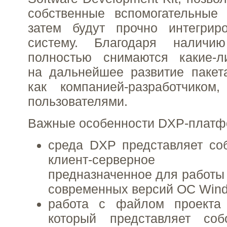
собственные вспомогательные 
затем будут прочно интегри
систему. Благодаря наличи
полностью снимаются какие-л
на дальнейшее развитие пакета
как компанией-разработчико
пользователями.
Важные особенности DXP-платф
среда DXP представляет со
клиент-серверное 
предназначенное для работы
современных версий ОС Win
работа с файлом проекта A
который представляет со