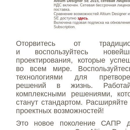
Altium Designer SE 2015, сетевая лицен
НДС включен. Сетевая бессрочная лиценз
поставка.
Сравнение возможностей Altium Designer и 
SE доступно
здесь
.
Включена годовая подписка на обновления
Subscription.
Оторвитесь от традици
и воспользуйтесь новей
проектирования, которые успе
во всем мире. Воспользуйте
технологиями для претвор
решений в жизнь. Работ
комплексными решениями, кот
станут стандартом. Расширяйте
проектных возможностей!
Это новое поколение САПР д