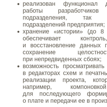
реализован функционал 
работы разработчико
подразделения, так
подразделений предприятия;
хранение «истории» (до 8 
обеспечивает контрол
и восстановление данных п
сохранение целостн
при непредвиденных сбоях;
возможность просматривать
в редакторах схем и печатн
реализации проекта, кото
например, компоновко
для последующего форми
о плате и передачи ее в прои