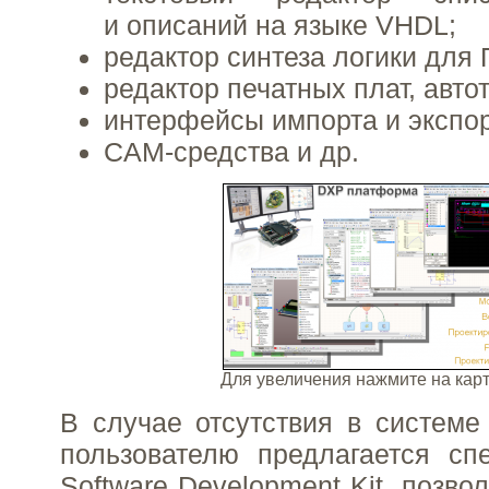
и описаний на языке VHDL;
редактор синтеза логики для
редактор печатных плат, авто
интерфейсы импорта и экспор
CAM-средства и др.
Для увеличения нажмите на ка
В случае отсутствия в систем
пользователю предлагается сп
Software Development Kit, позв