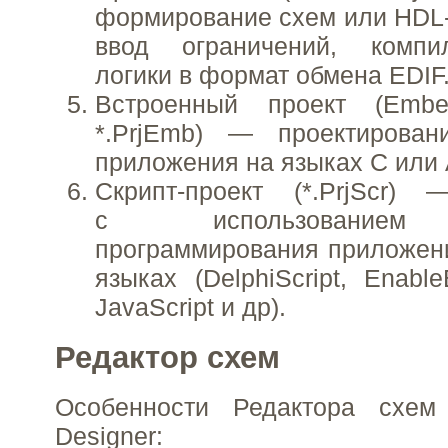
формирование схем или HDL-
ввод ограничений, компи
логики в формат обмена EDIF
Встроенный проект (Emb
*.PrjEmb) — проектирован
приложения на языках С или 
Скрипт-проект (*.PrjScr) 
с использованием 
программирования приложени
языках (DelphiScript, Enable
JavaScript и др).
Редактор схем
Особенности Редактора схем
Designer: