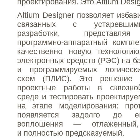
проектирования. Это Altium Desig
Altium Designer позволяет избав
связанных с устаревшим
разработки, представля
программно-аппаратный компле
качественно новую технологию
электронных средств (РЭС) на б
и программируемых логическ
схем (ПЛИС). Это решение п
проектные работы в сквозно
среде и тестировать проектиру
на этапе моделирования: прот
появляется задолго до ег
воплощения — отлаженный,
и полностью предсказуемый.