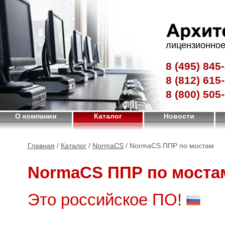
лицензионное
8 (495)
845-
8 (812)
615-
8 (800)
505-
О компании
Каталог
Новости
Главная
/
Каталог
/
NormaCS
/ NormaCS ППР по мостам
NormaCS ППР по моста
Это российское ПО!