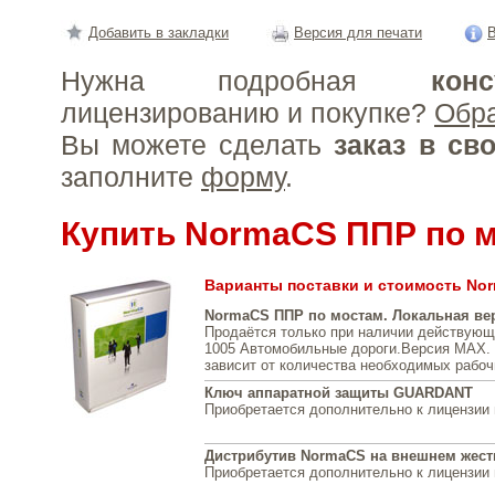
Добавить в закладки
Версия для печати
В
Нужна подробная
конс
лицензированию и покупке?
Обр
Вы можете сделать
заказ в св
заполните
форму
.
Купить NormaCS ППР по 
Варианты поставки и стоимость No
NormaCS ППР по мостам. Локальная ве
Продаётся только при наличии действующ
1005 Автомобильные дороги.Версия МАХ. 
зависит от количества необходимых рабоч
Ключ аппаратной защиты GUARDANT
Приобретается дополнительно к лицензии
Дистрибутив NormaCS на внешнем жест
Приобретается дополнительно к лицензии