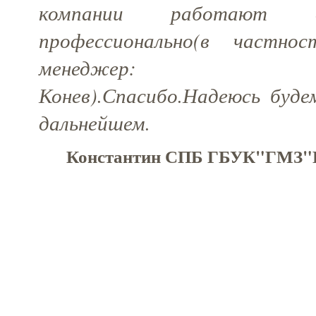
компании работают 
профессионально(в частнос
менеджер: Ко
Конев).Спасибо.Надеюсь буде
дальнейшем.
Константин СПБ ГБУК"ГМЗ"Г