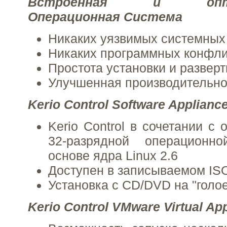
Встроенная и оптим
Операционная Система
Никаких уязвимых системных
Никаких программных конфли
Простота установки и развер
Улучшенная производительно
Kerio Control Software Applianc
Kerio Control в сочетании с
32-разрядной операционн
основе ядра Linux 2.6
Доступен в записываемом IS
Установка с CD/DVD на "голо
Kerio Control VMware Virtual Ap