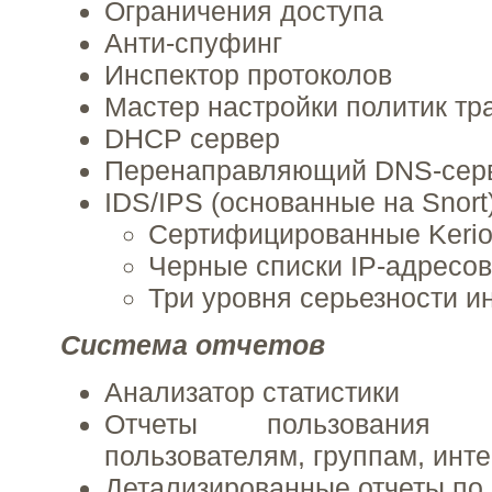
Ограничения доступа
Анти-спуфинг
Инспектор протоколов
Мастер настройки политик т
DHCP сервер
Перенаправляющий DNS-серве
IDS/IPS (основанные на Snort
Сертифицированные Kerio
Черные списки IP-адресов
Три уровня серьезности и
Система отчетов
Анализатор статистики
Отчеты пользования
пользователям, группам, ин
Детализированные отчеты по