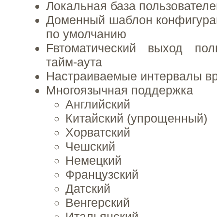
Локальная база пользователе
Доменный шаблон конфигура
по умолчанию
Fвтоматический выход пол
тайм-аута
Настраиваемые интервалы вр
Многоязычная поддержка
Английский
Китайский (упрощенный)
Хорватский
Чешский
Немецкий
Французский
Датский
Венгерский
Итальянский