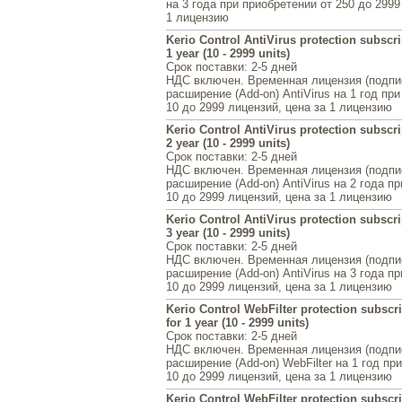
на 3 года при приобретении от 250 до 2999
1 лицензию
Kerio Control AntiVirus protection subscri
1 year (10 - 2999 units)
Срок поставки
: 2-5 дней
НДС включен. Временная лицензия (подпи
расширение (Add-on) AntiVirus на 1 год пр
10 до 2999 лицензий, цена за 1 лицензию
Kerio Control AntiVirus protection subscri
2 year (10 - 2999 units)
Срок поставки
: 2-5 дней
НДС включен. Временная лицензия (подпи
расширение (Add-on) AntiVirus на 2 года п
10 до 2999 лицензий, цена за 1 лицензию
Kerio Control AntiVirus protection subscri
3 year (10 - 2999 units)
Срок поставки
: 2-5 дней
НДС включен. Временная лицензия (подпи
расширение (Add-on) AntiVirus на 3 года п
10 до 2999 лицензий, цена за 1 лицензию
Kerio Control WebFilter protection subscr
for 1 year (10 - 2999 units)
Срок поставки
: 2-5 дней
НДС включен. Временная лицензия (подпи
расширение (Add-on) WebFilter на 1 год пр
10 до 2999 лицензий, цена за 1 лицензию
Kerio Control WebFilter protection subscr