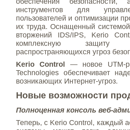
обеспечения безопасности,
инструментов для управл
пользователей и оптимизации пр
их труда. Оснащенный системо
вторжений IDS/IPS, Kerio Cont
комплексную защиту
распространяющихся угроз безо
Kerio Control
— новое UTM-ре
Technologies обеспечивает на
возникающих Интернет-угроз.
Новые возможности про
Полноценная консоль веб-ад
Теперь, с Kerio Control, каждый