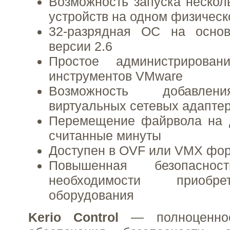
Возможность запуска нескол
устройств на одном физическ
32-разрядная ОС на осно
версии 2.6
Простое администрирова
инструментов VMware
Возможность добавлен
виртуальных сетевых адапте
Перемещение файрвола на д
считанные минуты
Доступен в OVF или VMX фо
Повышенная безопасно
необходимости приобр
оборудования
Kerio Control
— полноценно