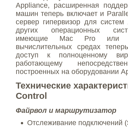
Appliance, расширенная подде
машин теперь включает и Parall
сервер гипервизор для систем 
других операционных сист
имеющие Mac Pro или 
вычислительных средах теперь
доступ к полноценному ви
работающему непосредст
построенных на оборудовании Ap
Технические характерист
Control
Файрвол и маршрутизатор
Отслеживание подключений (