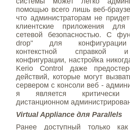
системы может легко админи
помощью всего лишь веб-браузер
что администраторам не придет
клиентские приложения для
сетевой безопасностью. С фун
drop" для конфигурации
контекстной справкой 
конфигурации, настройка никогд
Kerio Control даже предосте
действий, которые могут вызват
сервером с консоли веб - админ
я является критическ
дистанционном администрирован
Virtual Appliance для Parallels
Ранее доступный только как