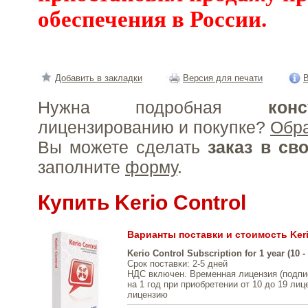
обеспечения в России.
Добавить в закладки
Версия для печати
В
Нужна подробная
конс
лицензированию и покупке?
Обр
Вы можете сделать
заказ в св
заполните
форму
.
Купить Kerio Control
Варианты поставки и стоимость Keri
Kerio Control Subscription for 1 year (10 - 
Срок поставки
: 2-5 дней
НДС включен. Временная лицензия (подписк
на 1 год при приобретении от 10 до 19 лиц
лицензию