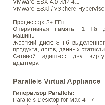
VMware ESX 4.0 или 4.1
VMware ESXi / vSphere Hypervisor
Процессор: 2+ ГГц
Оперативная память: 1 Гб д
машины
Жесткий диск: 8 Гб выделенно
продукта, логов, данных статисти
Сетевой адаптер: два вирту
адаптера
Parallels Virtual Appliance
Гипервизор Parallels:
Parallels Desktop for Mac 4 - 7