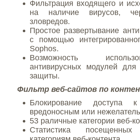
Фильтрация входящего и ис
на наличие вирусов, че
зловредов.
Простое развертывание ант
с помощью интегрированног
Sophos.
Возможность исполь
антивирусных модулей для
защиты.
Фильтр веб-сайтов по конте
Блокирование доступа к
вредоносным или нежелател
53 раличные категории веб-к
Статистика посещенны
категориям веб-контента