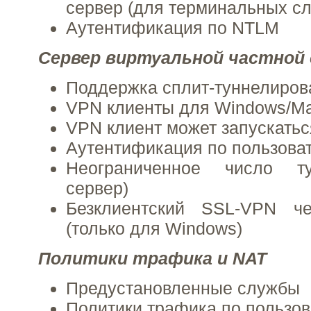
сервер (для терминальных с
Аутентификация по NTLM
Сервер виртуальной частной 
Поддержка сплит-туннелиров
VPN клиенты для Windows/M
VPN клиент может запускатьс
Аутентификация по пользова
Неограниченное число ту
сервер)
Безклиентский SSL-VPN че
(только для Windows)
Политики трафика и NAT
Предустановленные службы
Политики трафика по пользо