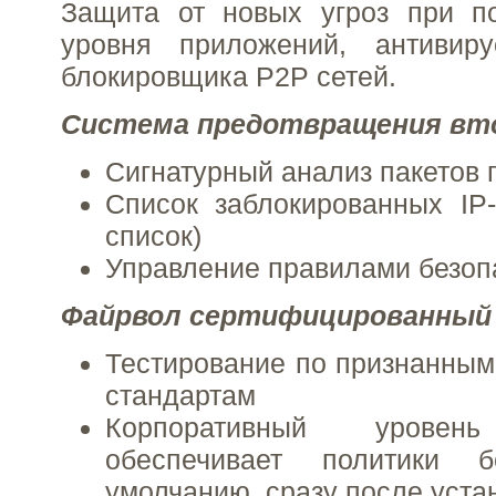
Защита от новых угроз при 
уровня приложений, антивир
блокировщика P2P сетей.
Система предотвращения вт
Сигнатурный анализ пакетов
Список заблокированных IP
список)
Управление правилами безоп
Файрвол сертифицированный 
Тестирование по признанны
стандартам
Корпоративный уров
обеспечивает политики б
умолчанию, сразу после уста