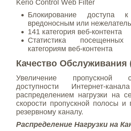
Kerio Control Web Filter
Блокирование доступа к
вредоносным или нежелател
141 категория веб-контента
Статистика посещенны
категориям веб-контента
Качество Обслуживания 
Увеличение пропускной 
доступности Интернет-кан
распределением нагрузки на се
скорости пропускной полосы и
резервному каналу.
Распределение Нагрузки на К