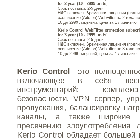
for 2 year (10 - 2999 units)
Срок поставки
: 2-5 дней
НДС включен. Временная лицензия (подпи
расширение (Add-on) WebFilter на 2 года п
10 до 2999 лицензий, цена за 1 лицензию
Kerio Control WebFilter protection subscr
for 3 year (10 - 2999 units)
Срок поставки
: 2-5 дней
НДС включен. Временная лицензия (подпи
расширение (Add-on) WebFilter на 3 года п
10 до 2999 лицензий, цена за 1 лицензию
Kerio Control
- это полноценн
включающее в себя весь
инструментарий: компле
безопасности, VPN сервер, уп
пропускания, балансировку нагр
каналы, а также широкие 
пресечению злоупотребления д
Kerio Control обладает большей 