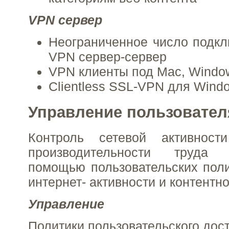
VPN сервер
Неограниченное число подк
VPN сервер-сервер
VPN клиенты под Mac, Window
Clientless SSL-VPN для Wind
Управление пользовате
Контроль сетевой активнос
производительности труда
помощью пользовательских поли
интернет- активности и контентн
Управление
Политики пользовательского дос