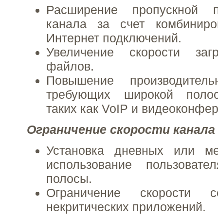
Расширение пропускной п
канала за счет комбиниро
Интернет подключений.
Увеличение скорости заг
файлов.
Повышение производитель
требующих широкой полос
таких как VoIP и видеоконфе
Ограничение скорости канала
Установка дневных или м
использование пользовате
полосы.
Ограничение скорости с
некритических приложений.