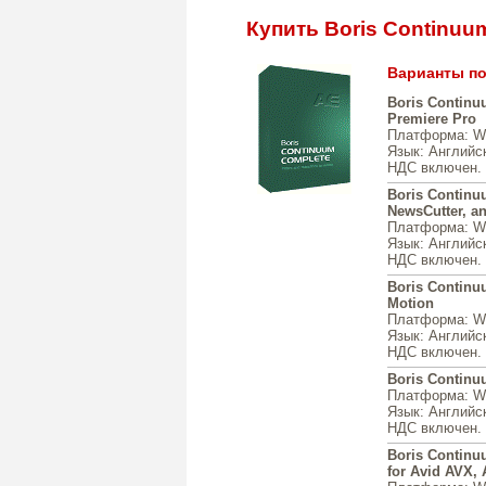
Купить Boris Continuu
Варианты по
Boris Continu
Premiere Pro
Платформа
: 
Язык
: Английс
НДС включен. 
Boris Continu
NewsCutter, a
Платформа
: 
Язык
: Английс
НДС включен. 
Boris Continu
Motion
Платформа
: 
Язык
: Английс
НДС включен. 
Boris Continu
Платформа
: 
Язык
: Английс
НДС включен. 
Boris Continu
for Avid AVX, 