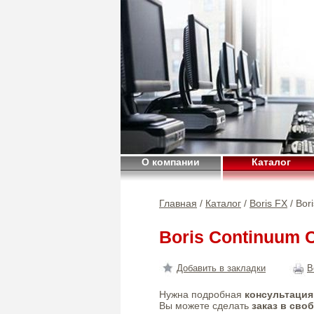
О компании
Каталог
Главная
/
Каталог
/
Boris FX
/ Bor
Boris Continuum 
Добавить в закладки
В
Нужна подробная
консультация
Вы можете сделать
заказ в сво