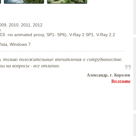
009, 2010, 2011, 2012
е
C5 -no animated proxy, SP1- SP6), V-Ray 2 SP1, V-Ray 2.2
ista, Windows 7
ко, только положительные впечатления о сотрудничестве.
ы на вопросы - все отлично.
Александр, г. Королев
Все отзывы