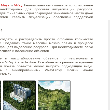
,
Maya
и
VRay
. Реализовано оптимальное использование
необходимых для просчета визуализаций ресурсов.
для финальных сцен сокращает занимаемое место даже
ктов. Реализм визуализаций обеспечен поддержкой
r
 создать и распределить просто огромное количество
y. Создавать такие массивы можно прямо в процессе
окращает выделение ресурсов. При необходимости легко
асштаб и положение объектов.
ие и масштабирование объектов по текстурным и
е и VRayScatterTexture. Все объекты в реальном времени
ля показа объектов можно выбрать подходящие виды.
ать с анимированными VRayProxy. Плагин можно
истемах.