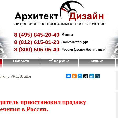
лицензионное программное обеспечение
8 (495)
845-20-40
Москва
8 (812)
615-81-20
Санкт-Петербург
8 (800)
505-05-40
Россия (звонок бесплатный)
Новости
Корзина
Акции!
ation
/ VRayScatter
дитель приостановил продажу
ечения в России.