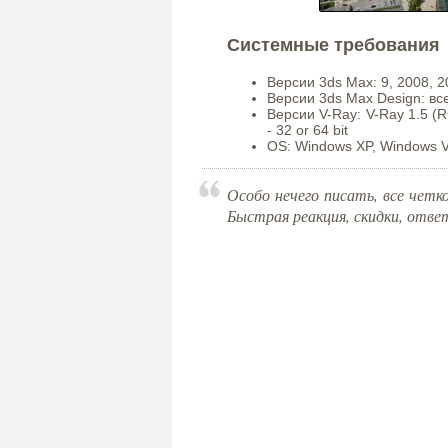
Системные требования
Версии 3ds Max: 9, 2008, 2
Версии 3ds Max Design: вс
Версии V-Ray: V-Ray 1.5 (R
- 32 or 64 bit
OS: Windows XP, Windows V
Особо нечего писать, все чет
Быстрая реакция, скидки, ответ