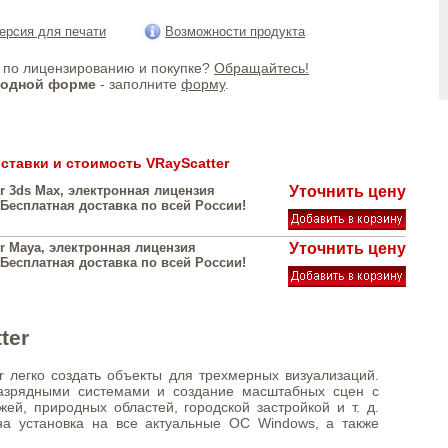
ерсия для печати
Возможности продукта
по лицензированию и покупке?
Обращайтесь!
бодной форме
- заполните
форму
.
ставки и стоимость VRayScatter
or 3ds Max, электронная лицензия
Уточнить цену
Бесплатная доставка по всей России!
or Maya, электронная лицензия
Уточнить цену
Бесплатная доставка по всей России!
ter
 легко создать объекты для трехмерных визуализаций.
разрядными системами и создание масштабных сцен с
ей, природных областей, городской застройкой и т. д.
на установка на все актуальные ОС Windows, а также