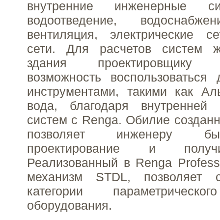
внутренние инженерные си
водоотведение, водоснабжен
вентиляция, электрические се
сети. Для расчетов систем ж
здания проектировщику пр
возможность воспользоваться 
инструментами, такими как А
вода, благодаря внутренней 
систем с Renga. Обилие созданн
позволяет инженеру бы
проектирование и получи
Реализованный в Renga Profess
механизм STDL, позволяет с
категории параметрическо
оборудования.