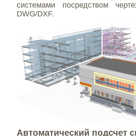
системами посредством черт
DWG/DXF.
Автоматический подсчет 