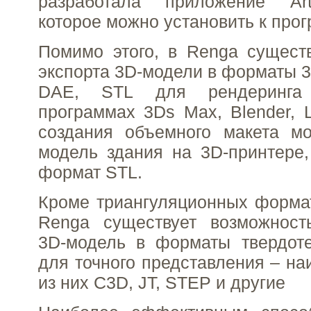
разработала приложение Art
которое можно установить к про
Помимо этого, в Renga сущест
экспорта 3D-модели в форматы 3
DAE, STL для рендеринга
программах 3Ds Max, Blender, L
создания объемного макета мо
модель здания на 3D-принтере,
формат STL.
Кроме триангуляционных форма
Renga существует возможность
3D-модель в форматы твердоте
для точного представления – на
из них C3D, JT, STEP и другие