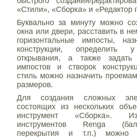
быстрого создания/редактиров
«Стили», «Сборка» и «Редактор
Буквально за минуту можно со
окна или двери, расставить в н
горизонтальные импосты, наз
конструкции, определить 
открывания, а также задать
импостов и створок конструк
стиль можно назначить проема
размеров.
Для создания сложных эле
состоящих из нескольких объе
инструмент «Сборка». И
инструментов Renga (бал
перекрытия и т.п.) можно с