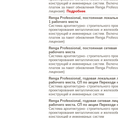
конструкций и инженерных систем. Включ
платеж за пакет обновления Renga Professi
лицензия).
Подробнее
.
Renga Professional, постоянная локаль
1 рабочего места
Система архитектурно- строительного про
проектирования металлических и железоб
конструкций и инженерных систем. Включ
платеж за пакет обновления Renga Professi
лицензия)
Renga Professional, постоянная сетевая
рабочего места
Система архитектурно- строительного про
проектирования металлических и железоб
конструкций и инженерных систем. Включ
платеж за пакет обновления Renga Professi
лицензия)
Renga Professional, годовая локальная 
рабочего места. СП по акции Переходи 
Система архитектурно- строительного про
проектирования металлических и железоб
конструкций и инженерных систем
Renga Professional, годовая сетевая ли
рабочего места. СП по акции Переходи 
Система архитектурно- строительного про
проектирования металлических и железоб
конструкций и инженерных систем