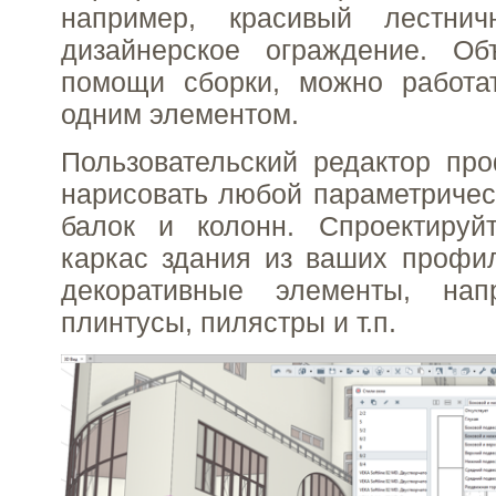
например, красивый лестн
дизайнерское ограждение. О
помощи сборки, можно работа
одним элементом.
Пользовательский редактор пр
нарисовать любой параметриче
балок и колонн. Спроектируй
каркас здания из ваших профи
декоративные элементы, нап
плинтусы, пилястры и т.п.