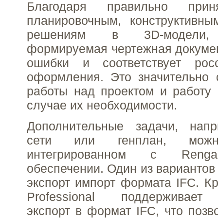
Благодаря правильно прин
планировочным, конструктивн
решениям в 3D-модели, 
формируемая чертежная докуме
ошибки и соответствует рос
оформления. Это значительно 
работы над проектом и работу
случае их необходимости.
Дополнительные задачи, нап
сети или генплан, мо
интегрированном с Reng
обеспечении. Один из вариантов
экспорт импорт формата IFC. Кр
Professional поддерживает
экспорт в формат IFC, что позв