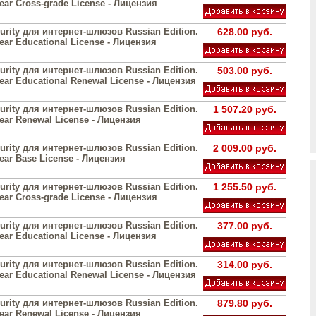
year Cross-grade License - Лицензия
urity для интернет-шлюзов Russian Edition.
628.00 руб.
year Educational License - Лицензия
urity для интернет-шлюзов Russian Edition.
503.00 руб.
year Educational Renewal License - Лицензия
urity для интернет-шлюзов Russian Edition.
1 507.20 руб.
year Renewal License - Лицензия
urity для интернет-шлюзов Russian Edition.
2 009.00 руб.
year Base License - Лицензия
urity для интернет-шлюзов Russian Edition.
1 255.50 руб.
year Cross-grade License - Лицензия
urity для интернет-шлюзов Russian Edition.
377.00 руб.
year Educational License - Лицензия
urity для интернет-шлюзов Russian Edition.
314.00 руб.
year Educational Renewal License - Лицензия
urity для интернет-шлюзов Russian Edition.
879.80 руб.
year Renewal License - Лицензия