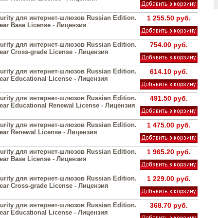
urity для интернет-шлюзов Russian Edition.
1 255.50 руб.
year Base License - Лицензия
urity для интернет-шлюзов Russian Edition.
754.00 руб.
year Cross-grade License - Лицензия
urity для интернет-шлюзов Russian Edition.
614.10 руб.
year Educational License - Лицензия
urity для интернет-шлюзов Russian Edition.
491.50 руб.
year Educational Renewal License - Лицензия
urity для интернет-шлюзов Russian Edition.
1 475.00 руб.
year Renewal License - Лицензия
urity для интернет-шлюзов Russian Edition.
1 965.20 руб.
year Base License - Лицензия
urity для интернет-шлюзов Russian Edition.
1 229.00 руб.
year Cross-grade License - Лицензия
urity для интернет-шлюзов Russian Edition.
368.70 руб.
year Educational License - Лицензия