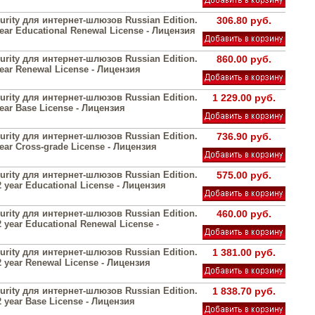
urity для интернет-шлюзов Russian Edition.
306.80 руб.
year Educational Renewal License - Лицензия
urity для интернет-шлюзов Russian Edition.
860.00 руб.
year Renewal License - Лицензия
urity для интернет-шлюзов Russian Edition.
1 229.00 руб.
year Base License - Лицензия
urity для интернет-шлюзов Russian Edition.
736.90 руб.
year Cross-grade License - Лицензия
urity для интернет-шлюзов Russian Edition.
575.00 руб.
2 year Educational License - Лицензия
urity для интернет-шлюзов Russian Edition.
460.00 руб.
 year Educational Renewal License -
urity для интернет-шлюзов Russian Edition.
1 381.00 руб.
2 year Renewal License - Лицензия
urity для интернет-шлюзов Russian Edition.
1 838.70 руб.
2 year Base License - Лицензия