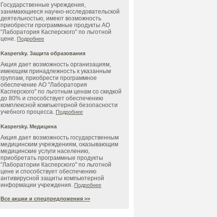
Государственные учреждения,
занимающиеся научно-исследовательской
деятельностью, имеют возможность
приобрести программные продукты АО
"Лаборатория Касперского" по льготной
цене.
Подробнее
Kaspersky. Защита образования
Акция дает возможность организациям,
имеющим принадлежность к указанным
группам, приобрести программное
обеспечение АО "Лаборатория
Касперского" по льготным ценам со скидкой
до 80% и способствует обеспечению
комплексной компьютерной безопасности
учебного процесса.
Подробнее
Kaspersky. Медицина
Акция дает возможность государственным
медицинским учреждениям, оказывающим
медицинские услуги населению,
приобретать программные продукты
"Лаборатории Касперского" по льготной
цене и способствует обеспечению
антивирусной защиты компьютерной
информации учреждения.
Подробнее
Все акции и спецпредложения >>