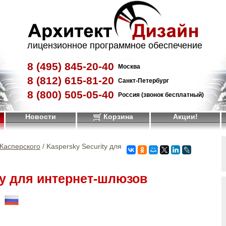
лицензионное программное обеспечение
8 (495)
845-20-40
Москва
8 (812)
615-81-20
Санкт-Петербург
8 (800)
505-05-40
Россия (звонок бесплатный)
Новости
Корзина
Акции!
Касперского
/ Kaspersky Security для
ty для интернет-шлюзов
!