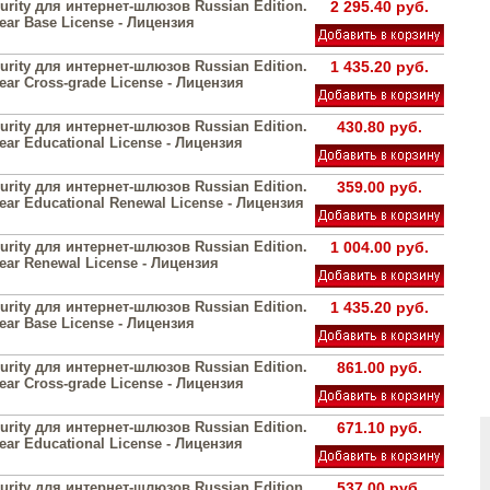
urity для интернет-шлюзов Russian Edition.
2 295.40 руб.
year Base License - Лицензия
urity для интернет-шлюзов Russian Edition.
1 435.20 руб.
year Cross-grade License - Лицензия
urity для интернет-шлюзов Russian Edition.
430.80 руб.
year Educational License - Лицензия
urity для интернет-шлюзов Russian Edition.
359.00 руб.
year Educational Renewal License - Лицензия
urity для интернет-шлюзов Russian Edition.
1 004.00 руб.
year Renewal License - Лицензия
urity для интернет-шлюзов Russian Edition.
1 435.20 руб.
year Base License - Лицензия
urity для интернет-шлюзов Russian Edition.
861.00 руб.
year Cross-grade License - Лицензия
urity для интернет-шлюзов Russian Edition.
671.10 руб.
year Educational License - Лицензия
urity для интернет-шлюзов Russian Edition.
537.00 руб.