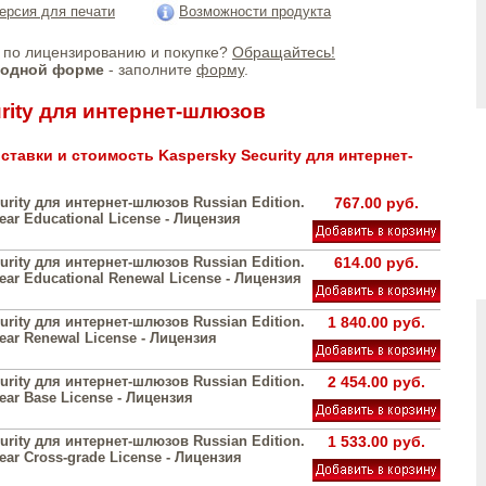
ерсия для печати
Возможности продукта
по лицензированию и покупке?
Обращайтесь!
бодной форме
- заполните
форму
.
rity для интернет-шлюзов
ставки и стоимость Kaspersky Security для интернет-
urity для интернет-шлюзов Russian Edition.
767.00 руб.
year Educational License - Лицензия
urity для интернет-шлюзов Russian Edition.
614.00 руб.
year Educational Renewal License - Лицензия
urity для интернет-шлюзов Russian Edition.
1 840.00 руб.
year Renewal License - Лицензия
urity для интернет-шлюзов Russian Edition.
2 454.00 руб.
year Base License - Лицензия
urity для интернет-шлюзов Russian Edition.
1 533.00 руб.
year Cross-grade License - Лицензия