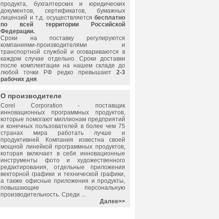
продукта, бухгалтерских и юридических
документов, сертификатов, бумажных
лицензий и т.д. осуществляется
бесплатно
по всей территории Российской
Федерации.
Сроки на поставку регулируются
компаниями-производителями и
транспортной службой и оговариваются в
каждом случае отдельно. Сроки доставки
после комплектации на нашем складе до
любой точки РФ редко превышают
2-3
рабочих дня
.
О производителе
Corel
Corporation - поставщик
инновационных программных продуктов,
которые помогают миллионам предприятий
и конечных пользователей в более чем 75
странах мира работать лучше и
продуктивней. Компания известна своей
мощной линейкой программных продуктов,
которая включает в себя инновационные
инструменты фото и художественного
редактирования, отдельные приложения
векторной графики и технической графики,
а также офисные приложения и продукты,
повышающие персональную
производительность. Среди ...
Далее>>