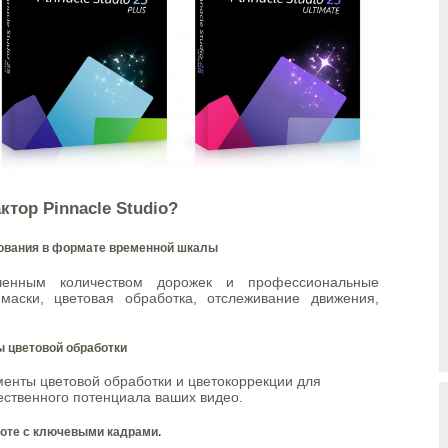
ктор Pinnacle Studio?
ования в формате временной шкалы
ченным количеством дорожек и профессиональные
-маски, цветовая обработка, отслеживание движения,
 цветовой обработки
менты цветовой обработки и цветокоррекции для
ственного потенциала ваших видео.
боте с ключевыми кадрами.