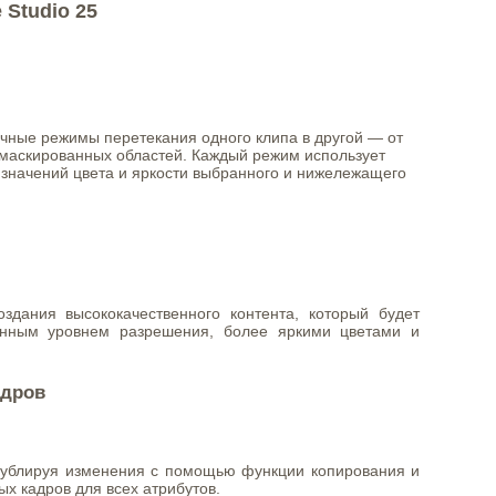
 Studio 25
чные режимы перетекания одного клипа в другой — от
маскированных областей. Каждый режим использует
значений цвета и яркости выбранного и нижележащего
здания высококачественного контента, который будет
енным уровнем разрешения, более яркими цветами и
адров
дублируя изменения с помощью функции копирования и
х кадров для всех атрибутов.