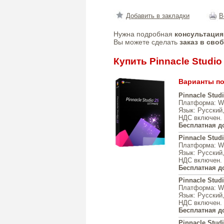
Добавить в закладки
В
Нужна подробная
консультация
Вы можете сделать
заказ в сво
Купить Pinnacle Studio
Варианты по
Pinnacle Studi
Платформа
: W
Язык
: Русский
НДС включен.
Бесплатная д
Pinnacle Stud
Платформа
: W
Язык
: Русский
НДС включен.
Бесплатная д
Pinnacle Studi
Платформа
: W
Язык
: Русский
НДС включен.
Бесплатная д
Pinnacle Stud