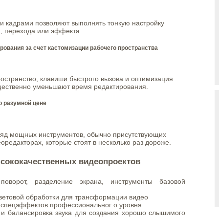
 кадрами позволяют выполнять тонкую настройку
, перехода или эффекта.
ования за счет кастомизации рабочего пространства
остранство, клавиши быстрого вызова и оптимизация
ественно уменьшают время редактирования.
о разумной цене
я ряд мощных инструментов, обычно присутствующих
оредакторах, которые стоят в несколько раз дороже.
сококачественных видеопроектов
 поворот, разделение экрана, инструменты базовой
ветовой обработки для трансформации видео
 спецэффектов профессиональног о уровня
 и балансировка звука для создания хорошо слышимого