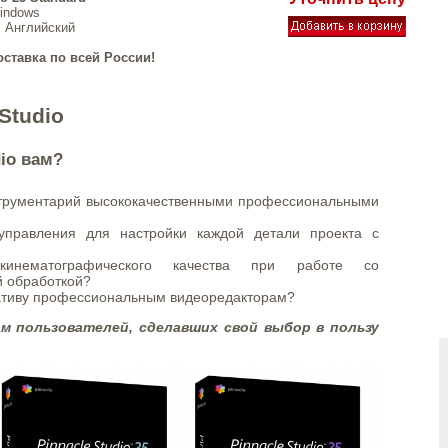
indows
, Английский
оставка по всей России!
Studio
dio вам?
струментарий высококачественными профессиональными
управления для настройки каждой детали проекта с
кинематографического качества при работе со
й обработкой?
ативу профессиональным видеоредакторам?
м пользователей, сделавших свой выбор в пользу