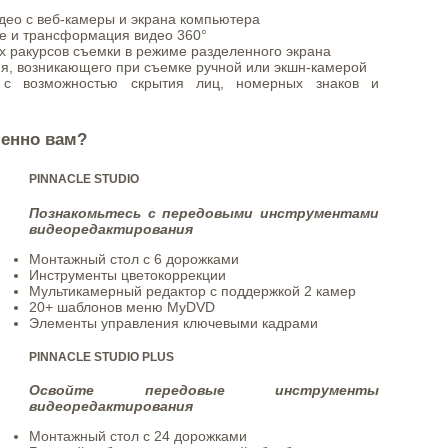
део с веб-камеры и экрана компьютера
е и трансформация видео 360°
 ракурсов съемки в режиме разделенного экрана
я, возникающего при съемке ручной или экшн-камерой
 с возможностью скрытия лиц, номерных знаков и
менно вам?
PINNACLE STUDIO
Познакомьтесь с передовыми инструментами
видеоредактирования
Монтажный стол с 6 дорожками
Инструменты цветокоррекции
Мультикамерный редактор с поддержкой 2 камер
20+ шаблонов меню MyDVD
Элементы управления ключевыми кадрами
PINNACLE STUDIO PLUS
Освойте передовые инструменты
видеоредактирования
Монтажный стол с 24 дорожками