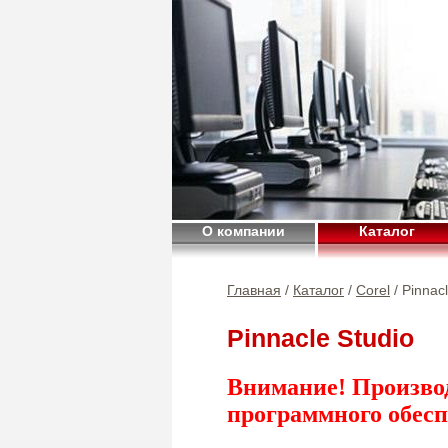
О компании
Каталог
Главная
/
Каталог
/
Corel
/ Pinnac
Pinnacle Studio
Внимание! Произво
программного обесп