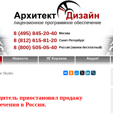
лицензионное программное обеспечение
8 (495)
845-20-40
Москва
8 (812)
615-81-20
Санкт-Петербург
8 (800)
505-05-40
Россия (звонок бесплатный)
Новости
Корзина
Акции!
le Studio
дитель приостановил продажу
ечения в России.