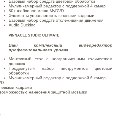
Базовый набор средств цветовой обработки
Мультикамерный редактор с поддержкой 4 камер
50+ шаблонов меню MyDVD
Элементы управления ключевыми кадрами
Базовый набор средств отслеживания движения
Audio Ducking
PINNACLE STUDIO ULTIMATE
Ваш комплексный видеоредактор
профессионального уровня
Монтажный стол с неограниченным количеством
дорожек
Продвинутый набор инструментов цветовой
обработки
Мультикамерный редактор с поддержкой 6 камер
VD
чевыми кадрами
возможностью нанесения защитной мозаики
°