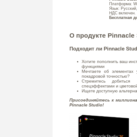
Платформа
: W
Язык
: Русский
НДС включен.
Бесплатная д
О продукте Pinnacle 
Подходит ли Pinnacle Stu
Хотите пополнить ваш ин
функциями
Мечтаете об элементах 
покадровой точностью?
Стремитесь добиться 
спецэффектами и цветово
Ищете доступную альтерн
Присоединяйтесь к миллиона
Pinnacle Studio!