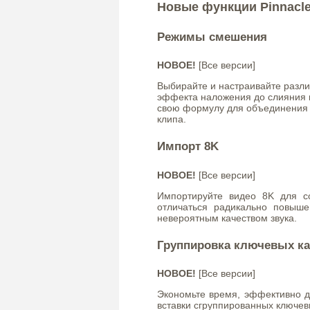
Новые функции Pinnacle
Режимы смешения
НОВОЕ!
[Все версии]
Выбирайте и настраивайте разли
эффекта наложения до слияния 
свою формулу для объединения 
клипа. ​​
Импорт 8K
НОВОЕ!
[Все версии]
Импортируйте видео 8K для со
отличаться радикально повыш
невероятным качеством звука.
Группировка ключевых к
НОВОЕ!
[Все версии]
Экономьте время, эффективно 
вставки сгруппированных ключевы