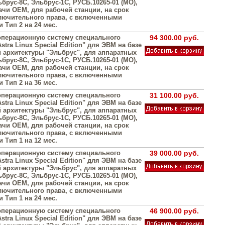
брус-8С, Эльбрус-1С, РУСБ.10265-01 (МО),
ачи OEM, для рабочей станции, на срок
лючительного права, с включенными
 Тип 2 на 24 мес.
операционную систему специального
94 300.00 руб.
stra Linux Special Edition" для ЭВМ на базе
 архитектуры "Эльбрус", для аппаратных
брус-8С, Эльбрус-1С, РУСБ.10265-01 (МО),
ачи OEM, для рабочей станции, на срок
лючительного права, с включенными
 Тип 2 на 36 мес.
операционную систему специального
31 100.00 руб.
stra Linux Special Edition" для ЭВМ на базе
 архитектуры "Эльбрус", для аппаратных
брус-8С, Эльбрус-1С, РУСБ.10265-01 (МО),
ачи OEM, для рабочей станции, на срок
лючительного права, с включенными
 Тип 1 на 12 мес.
операционную систему специального
39 000.00 руб.
stra Linux Special Edition" для ЭВМ на базе
 архитектуры "Эльбрус", для аппаратных
брус-8С, Эльбрус-1С, РУСБ.10265-01 (МО),
ачи OEM, для рабочей станции, на срок
лючительного права, с включенными
 Тип 1 на 24 мес.
операционную систему специального
46 900.00 руб.
stra Linux Special Edition" для ЭВМ на базе