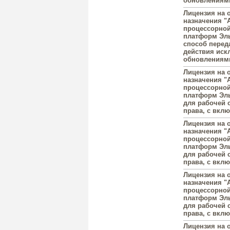
обновлениями
Лицензия на 
назначения "A
процессорной
платформ Эль
способ перед
действия иск
обновлениями
Лицензия на 
назначения "A
процессорной
платформ Эль
для рабочей 
права, с вкл
Лицензия на 
назначения "A
процессорной
платформ Эль
для рабочей 
права, с вкл
Лицензия на 
назначения "A
процессорной
платформ Эль
для рабочей 
права, с вкл
Лицензия на 