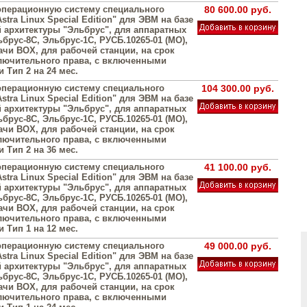
операционную систему специального
80 600.00 руб.
stra Linux Special Edition" для ЭВМ на базе
 архитектуры "Эльбрус", для аппаратных
брус-8С, Эльбрус-1С, РУСБ.10265-01 (МО),
ачи BOX, для рабочей станции, на срок
лючительного права, с включенными
 Тип 2 на 24 мес.
операционную систему специального
104 300.00 руб.
stra Linux Special Edition" для ЭВМ на базе
 архитектуры "Эльбрус", для аппаратных
брус-8С, Эльбрус-1С, РУСБ.10265-01 (МО),
ачи BOX, для рабочей станции, на срок
лючительного права, с включенными
 Тип 2 на 36 мес.
операционную систему специального
41 100.00 руб.
stra Linux Special Edition" для ЭВМ на базе
 архитектуры "Эльбрус", для аппаратных
брус-8С, Эльбрус-1С, РУСБ.10265-01 (МО),
ачи BOX, для рабочей станции, на срок
лючительного права, с включенными
 Тип 1 на 12 мес.
операционную систему специального
49 000.00 руб.
stra Linux Special Edition" для ЭВМ на базе
 архитектуры "Эльбрус", для аппаратных
брус-8С, Эльбрус-1С, РУСБ.10265-01 (МО),
ачи BOX, для рабочей станции, на срок
лючительного права, с включенными