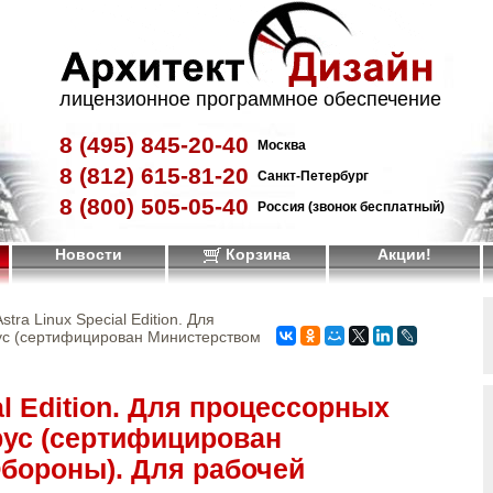
лицензионное программное обеспечение
8 (495)
845-20-40
Москва
8 (812)
615-81-20
Санкт-Петербург
8 (800)
505-05-40
Россия (звонок бесплатный)
Новости
Корзина
Акции!
Astra Linux Special Edition. Для
ус (сертифицирован Министерством
al Edition. Для процессорных
рус (сертифицирован
бороны). Для рабочей