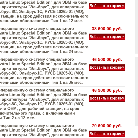
stra Linux Special Edition" для ЭВМ на базе
 архитектуры "Эльбрус", для аппаратных
брус-8С, Эльбрус-1С, РУСБ.10265-01 (МО),
станции, на срок действия исключительного
юченными обновлениями Тип 1 на 12 мес.
операционную систему специального
38 600.00 руб.
stra Linux Special Edition" для ЭВМ на базе
 архитектуры "Эльбрус", для аппаратных
брус-8С, Эльбрус-1С, РУСБ.10265-01 (МО),
станции, на срок действия исключительного
юченными обновлениями Тип 1 на 24 мес.
операционную систему специального
46 500.00 руб.
stra Linux Special Edition" для ЭВМ на базе
 архитектуры "Эльбрус", для аппаратных
брус-8С, Эльбрус-1С, РУСБ.10265-01 (МО),
станции, на срок действия исключительного
юченными обновлениями Тип 1 на 36 мес.
операционную систему специального
46 900.00 руб.
stra Linux Special Edition" для ЭВМ на базе
 архитектуры "Эльбрус", для аппаратных
брус-8С, Эльбрус-1С, РУСБ.10265-01 (МО),
ачи OEM, для рабочей станции, на срок
лючительного права, с включенными
 Тип 2 на 12 мес.
операционную систему специального
70 600.00 руб.
stra Linux Special Edition" для ЭВМ на базе
 архитектуры "Эльбрус", для аппаратных