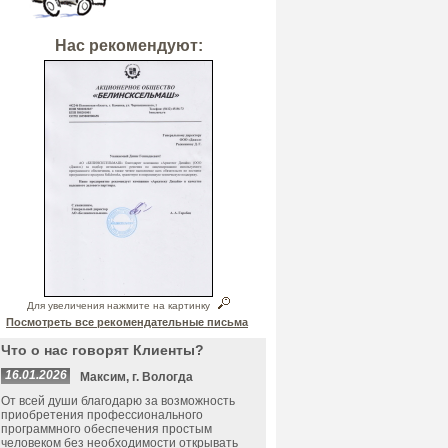
Нас рекомендуют:
Для увеличения нажмите на картинку
Посмотреть все рекомендательные письма
Что о нас говорят Клиенты?
16.01.2026
Максим, г. Вологда
От всей души благодарю за возможность
приобретения профессионального
программного обеспечения простым
человеком без необходимости открывать