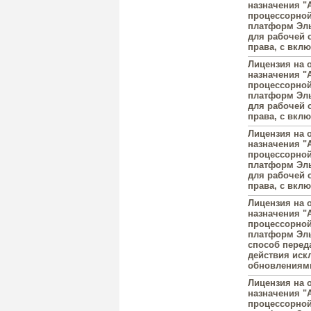
назначения "A
процессорной
платформ Эль
для рабочей 
права, с вкл
Лицензия на 
назначения "A
процессорной
платформ Эль
для рабочей 
права, с вкл
Лицензия на 
назначения "A
процессорной
платформ Эль
для рабочей 
права, с вкл
Лицензия на 
назначения "A
процессорной
платформ Эль
способ перед
действия иск
обновлениями
Лицензия на 
назначения "A
процессорной