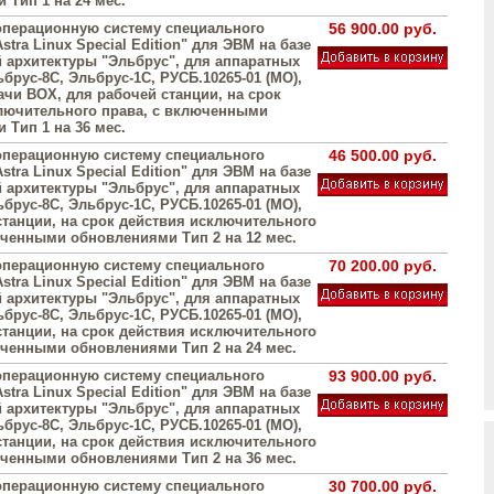
 Тип 1 на 24 мес.
операционную систему специального
56 900.00 руб.
stra Linux Special Edition" для ЭВМ на базе
 архитектуры "Эльбрус", для аппаратных
брус-8С, Эльбрус-1С, РУСБ.10265-01 (МО),
ачи BOX, для рабочей станции, на срок
лючительного права, с включенными
 Тип 1 на 36 мес.
операционную систему специального
46 500.00 руб.
stra Linux Special Edition" для ЭВМ на базе
 архитектуры "Эльбрус", для аппаратных
брус-8С, Эльбрус-1С, РУСБ.10265-01 (МО),
станции, на срок действия исключительного
юченными обновлениями Тип 2 на 12 мес.
операционную систему специального
70 200.00 руб.
stra Linux Special Edition" для ЭВМ на базе
 архитектуры "Эльбрус", для аппаратных
брус-8С, Эльбрус-1С, РУСБ.10265-01 (МО),
станции, на срок действия исключительного
юченными обновлениями Тип 2 на 24 мес.
операционную систему специального
93 900.00 руб.
stra Linux Special Edition" для ЭВМ на базе
 архитектуры "Эльбрус", для аппаратных
брус-8С, Эльбрус-1С, РУСБ.10265-01 (МО),
станции, на срок действия исключительного
юченными обновлениями Тип 2 на 36 мес.
операционную систему специального
30 700.00 руб.