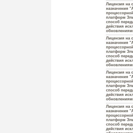
Лицензия на 
назначения "A
процессорной
платформ Эль
способ перед
действия иск
обновлениями
Лицензия на 
назначения "A
процессорной
платформ Эль
способ перед
действия иск
обновлениями
Лицензия на 
назначения "A
процессорной
платформ Эль
способ перед
действия иск
обновлениями
Лицензия на 
назначения "A
процессорной
платформ Эль
способ перед
действия иск