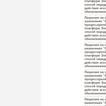
платформ Эль
способ перед
действия иск
обновлениями
Лицензия на 
назначения "A
процессорной
платформ Эль
способ перед
действия иск
обновлениями
Лицензия на 
назначения "A
процессорной
платформ Эль
способ перед
действия иск
обновлениями
Лицензия на 
назначения "A
процессорной
платформ Эль
способ перед
действия иск
обновлениями
Лицензия на 
назначения "A