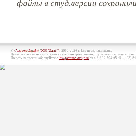
файлы в студ.версии сохранили
©
, 2006-2026 г. Все права защищены.
«Архитект Дизайн» (ООО "Джазл")
Цены, указанные на сайте, являются ориентировочными. С условиями возврата при
По всем вопросам обращайтесь:
, тел. 8-800-505-05-40, (495)
84
info@architect-design.ru