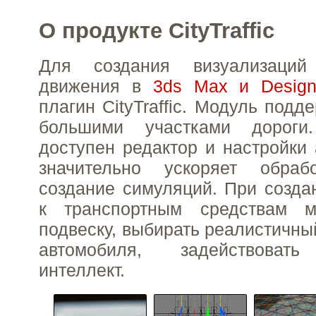
О продукте CityTraffic
Для создания визуализаций 
движения в
3ds Max и Desig
плагин CityTraffic. Модуль подд
большими участками дороги.
доступен редактор и настройки 
значительно ускоряет обра
создание симуляций. При созда
к транспортным средствам м
подвеску, выбирать реалистичны
автомобиля, задействовать
интеллект.