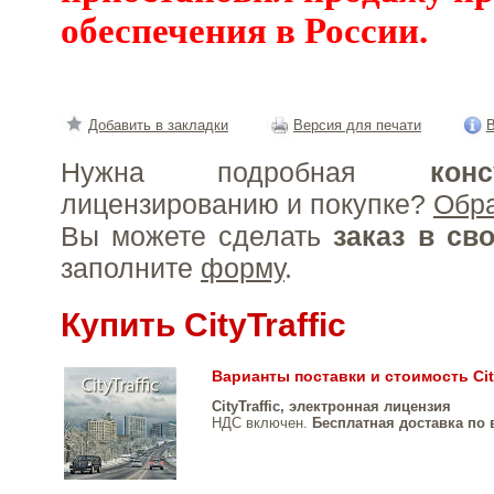
обеспечения в России.
Добавить в закладки
Версия для печати
В
Нужна подробная
конс
лицензированию и покупке?
Обр
Вы можете сделать
заказ в св
заполните
форму
.
Купить CityTraffic
Варианты поставки и стоимость City
CityTraffic, электронная лицензия
НДС включен.
Бесплатная доставка по 